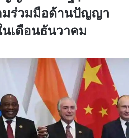
วามร่วมมือด้านปัญญา
้นในเดือนธันวาคม