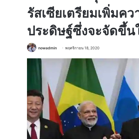
รัสเซียเตรียมเพิ่มค
ประดิษฐ์ซึ่งจะจัดขึ
nowadmin
พฤศจิกายน 18, 2020