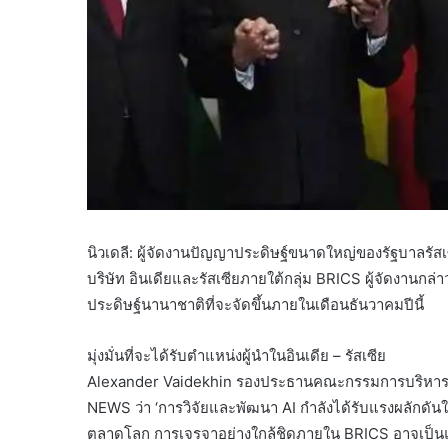
นิวเดลี: ผู้จัดงานปัญญาประดิษฐ์ขนาดใหญ่ของรัฐบาลรัสเ
บริษัท อินเดียและรัสเซียภายใต้กลุ่ม BRICS ผู้จัดงานกล
ประดิษฐ์นานาชาติที่จะจัดขึ้นภายในเดือนธันวาคมปีนี้
มุ่งมั่นที่จะได้รับตำแหน่งผู้นำในอินเดีย – รัสเซีย
Alexander Vaidekhin รองประธานคณะกรรมการบริหารขอ
NEWS ว่า ‘การวิจัยและพัฒนา AI กำลังได้รับแรงผลักดันใ
ตลาดโลก การเจรจาอย่างใกล้ชิดภายใน BRICS อาจเป็นแรง