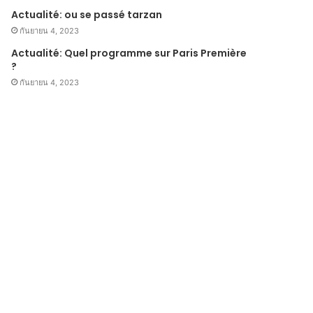
Actualité: ou se passé tarzan
กันยายน 4, 2023
Actualité: Quel programme sur Paris Première
?
กันยายน 4, 2023