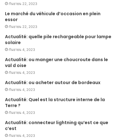
กันยายน 22, 2023
Le marché du véhicule d’occasion en plein
essor
กันยายน 22, 2023
Actualité: quelle pile rechargeable pour lampe
solaire
กันยายน 4, 2023
Actualité: ou manger une choucroute dans le
val d oise
กันยายน 4, 2023
Actualité: ou acheter autour de bordeaux
กันยายน 4, 2023
Actualité: Quel est la structure interne de la
Terre ?
กันยายน 4, 2023
Actualité: connecteur lightning qu’est ce que
c’est
กันยายน 4, 2023