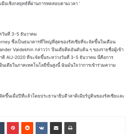
มือเชิงกลยุทธ์ที่ผ่านการทดสอบตามเวลา ‘
่วันที่ 3-5 ธันวาคม
ney ซึ่งเป็นธนาคารที่ใหญ่ที่สุดของรัสเซียที่จะจัดขึ้นในเดือน
r Vaidekhin กล่าวว่า ‘อินเดียติดอันดับต้น ๆ ของรายชื่อผู้เข้า
IJ-2020 ที่จะจัดขึ้นระหว่างวันที่ 3-5 ธันวาคม นี่คือการ
เดียในภาคเทคโนโลยีขั้นสูงนี้ ฉันมั่นใจว่าการเข้าร่วมความ
ดขึ้นเมื่อปีที่แล้วโดยประธานาธิบดีวลาดิเมียร์ปูตินของรัสเซียและ
dIn
Tumblr
Pinterest
Reddit
VKontakte
Share via Email
Print