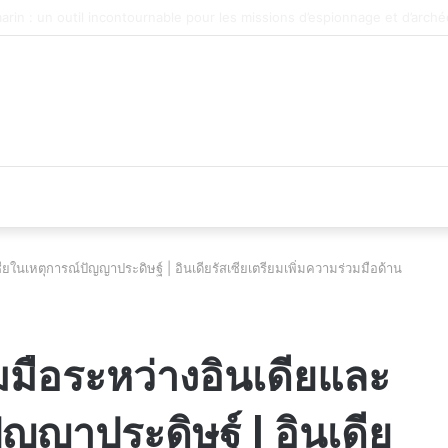
 du véhicule d’occasion en plein essor
ียในเหตุการณ์ปัญญาประดิษฐ์ | อินเดียรัสเซียเตรียมเพิ่มความร่วมมือด้าน
มมือระหว่างอินเดียและ
ัญญาประดิษฐ์ | อินเดีย