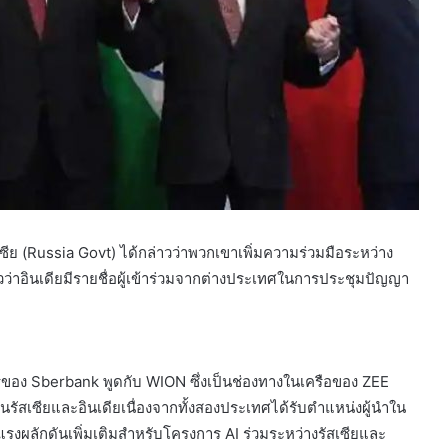
ซีย (Russia Govt) ได้กล่าวว่าพวกเขาเพิ่มความร่วมมือระหว่าง
่าวว่าอินเดียมีรายชื่อผู้เข้าร่วมจากต่างประเทศในการประชุมปัญญา
ง Sberbank พูดกับ WION ซึ่งเป็นช่องทางในเครือของ ZEE
นรัสเซียและอินเดียเนื่องจากทั้งสองประเทศได้รับตำแหน่งผู้นำใน
ผลักดันเพิ่มเติมสำหรับโครงการ AI ร่วมระหว่างรัสเซียและ