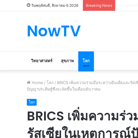
Le marché
วันพฤหัสบดี, สิงหาคม 6 2026
Breaking News
NowTV
วิทยาศาสตร์
สุขภาพ
โลก
Home
/
โลก
/
BRICS เพิ่มความร่วมมือระหว่างอินเดียและรัสเซ
ปัญญาประดิษฐ์ซึ่งจะจัดขึ้นในเดือนธันวาคม
โลก
BRICS เพิ่มความร่ว
รัสเซียในเหตุการณ์ป