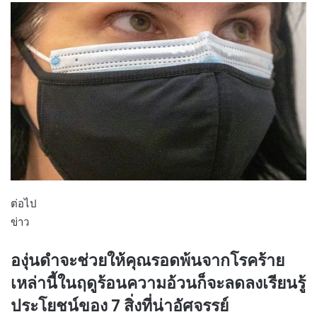
ต่อไป
ข่าว
องุ่นดำจะช่วยให้คุณรอดพ้นจากโรคร้าย
เหล่านี้ในฤดูร้อนความอ้วนก็จะลดลงเรียนรู้
ประโยชน์ของ 7 สิ่งที่น่าอัศจรรย์