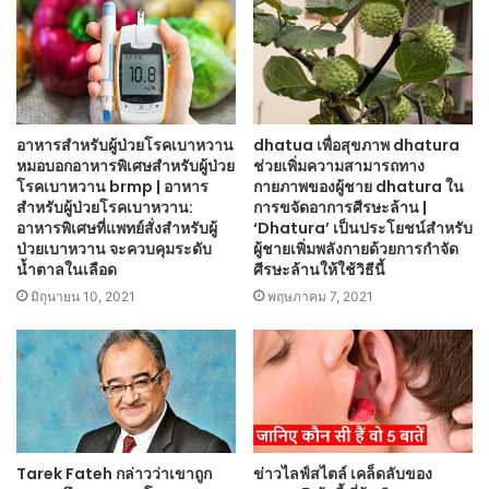
อาหารสำหรับผู้ป่วยโรคเบาหวาน
dhatua เพื่อสุขภาพ dhatura
หมอบอกอาหารพิเศษสำหรับผู้ป่วย
ช่วยเพิ่มความสามารถทาง
โรคเบาหวาน brmp | อาหาร
กายภาพของผู้ชาย dhatura ใน
สำหรับผู้ป่วยโรคเบาหวาน:
การขจัดอาการศีรษะล้าน |
อาหารพิเศษที่แพทย์สั่งสำหรับผู้
‘Dhatura’ เป็นประโยชน์สำหรับ
ป่วยเบาหวาน จะควบคุมระดับ
ผู้ชายเพิ่มพลังกายด้วยการกำจัด
น้ำตาลในเลือด
ศีรษะล้านให้ใช้วิธีนี้
มิถุนายน 10, 2021
พฤษภาคม 7, 2021
Tarek Fateh กล่าวว่าเขาถูก
ข่าวไลฟ์สไตล์ เคล็ดลับของ