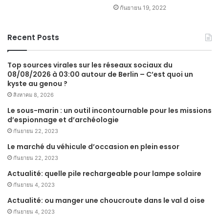
กันยายน 19, 2022
Recent Posts
Top sources virales sur les réseaux sociaux du
08/08/2026 à 03:00 autour de Berlin – C’est quoi un
kyste au genou ?
สิงหาคม 8, 2026
Le sous-marin : un outil incontournable pour les missions
d’espionnage et d’archéologie
กันยายน 22, 2023
Le marché du véhicule d’occasion en plein essor
กันยายน 22, 2023
Actualité: quelle pile rechargeable pour lampe solaire
กันยายน 4, 2023
Actualité: ou manger une choucroute dans le val d oise
กันยายน 4, 2023