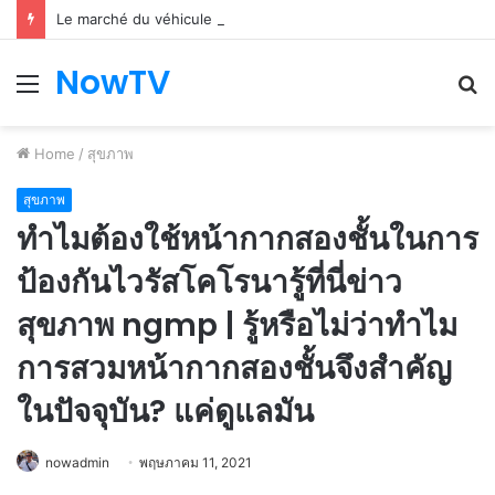
Le marché du véhicule d’occasion en plein essor
NowTV
Menu
S
fo
Home
/
สุขภาพ
สุขภาพ
ทำไมต้องใช้หน้ากากสองชั้นในการ
ป้องกันไวรัสโคโรนารู้ที่นี่ข่าว
สุขภาพ ngmp | รู้หรือไม่ว่าทำไม
การสวมหน้ากากสองชั้นจึงสำคัญ
ในปัจจุบัน? แค่ดูแลมัน
nowadmin
พฤษภาคม 11, 2021