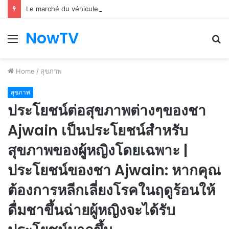
Le marché du véhicule d’occasion en plein essor
NowTV
Menu
S
fo
Home
/
สุขภาพ
สุขภาพ
ประโยชน์ต่อสุขภาพต่างๆของชา
Ajwain เป็นประโยชน์สำหรับ
สุขภาพของผู้หญิงโดยเฉพาะ |
ประโยชน์ของชา Ajwain: หากคุณ
ต้องการหลีกเลี่ยงโรคในฤดูร้อนให้
ดื่มชาขึ้นฉ่ายผู้หญิงจะได้รับ