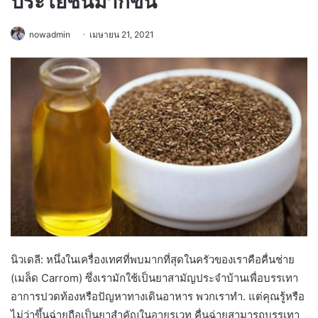
ประโยชน์มากขึ้น
nowadmin
เมษายน 21, 2021
นิวเดลี: หนึ่งในเครื่องเทศที่พบมากที่สุดในครัวของเราคือคื่นช่าย
(เมล็ด Carrom) ซึ่งเรามักใช้เป็นยาสามัญประจำบ้านเพื่อบรรเทา
อาการปวดท้องหรือปัญหาทางเดินอาหาร พวกเราทำ. แต่คุณรู้หรือ
ไม่ว่าขึ้นฉ่ายถือเป็นยาสำคัญในอายุรเวท คื่นฉ่ายสามารถบรรเทา