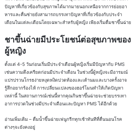
ปัญหาที่เกี่ยวข้องกับสุขภาพได้มากมายนอกเหนือจากการย่อยอา
หารและคื่นช่ายยังสามารถบรรเทาปัญหาที่เกี่ยวข้องกับประจำ
เดือนในแต่ละเดือนโดยเฉพาะสำหรับผู้หญิง เพียงเริ่มดื่มชาขึ้นฉ่าย
ชาขึ้นฉ่ายมีประโยชน์ต่อสุขภาพของ
ผู้หญิง
ตั้งแต่ 4-5 วันก่อนเริ่มมีประจำเดือนผู้หญิงเริ่มมีปัญหากับ PMS
เช่นความตึงเครียดก่อนมีประจำเดือน ในช่วงนี้ผู้หญิงจะมีอารมณ์
แปรปรวนโกรธง่ายหงุดหงิดปวดท้องและเต้านมและบางครั้งอาจ
รู้สึกอยากร้องไห้ การเปลี่ยนแปลงของฮอร์โมนทำให้เกิดปัญหา
เหล่านี้ ในสถานการณ์เช่นนี้หากคุณกินชาขึ้นฉ่ายจะช่วยบรรเทา
อาการปวดในช่วงมีประจำเดือนและปัญหา PMS ได้อีกด้วย
อ่านเพิ่มเติม – ดื่มน้ำขึ้นฉ่ายเฟนูกรีกทุกเช้าทันทีที่ตื่นนอนโรค
ต่างๆจะยังคงอยู่