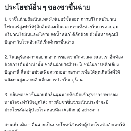
ประโยชน์อื่น ๆ ของชาขึ้นฉ่าย
1. ชาขึ้นฉ่ายถือเป็นแหล่งไฟเบอร์ชั้นยอด การบริโภคปริมาณ
ไฟเบอร์สูงทำให้รู้สึกอิ่มท้องเป็นเวลานานซึ่งช่วยในการควบคุม
ปริมาณไขมันและยังช่วยลดน้ำหนักได้อีกด้วย ดังนั้นหากคุณมี
ปัญหากับโรคอ้วนให้เริ่มดื่มชาขึ้นฉ่าย
2. ในฤดูร้อนความอยากอาหารของเรามักจะลดลงและเราอิ่มท้อง
ด้วยการดื่มน้ำเท่านั้น ชาคื่นฉ่ายยังมีประโยชน์ในการหลีกเลี่ยง
ปัญหานี้ คื่นช่ายช่วยเพิ่มความอยากอาหารเพื่อให้คุณกินสิ่งที่ให้
พลังงานสูงและหลีกเลี่ยงการป่วยในฤดูร้อน
3. กลิ่นของชาขึ้นฉ่ายมีกลิ่นฉุนมากซึ่งเมื่อเข้าสู่ร่างกายทางลม
หายใจจะทำให้จมูกโล่ง การดื่มชาขึ้นฉ่ายเป็นประจำจะมี
ประโยชน์ต่อผู้ป่วยโรคหอบหืด (Asthma) อย่างมาก
อ่านเพิ่มเติม – คื่นฉ่ายเป็นประโยชน์สำหรับผู้ป่วยโรคข้ออักเสบให้