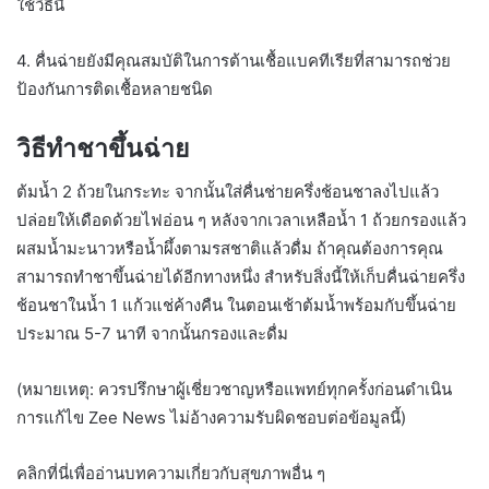
ใช้วิธีนี้
4. คื่นฉ่ายยังมีคุณสมบัติในการต้านเชื้อแบคทีเรียที่สามารถช่วย
ป้องกันการติดเชื้อหลายชนิด
วิธีทำชาขึ้นฉ่าย
ต้มน้ำ 2 ถ้วยในกระทะ จากนั้นใส่คื่นช่ายครึ่งช้อนชาลงไปแล้ว
ปล่อยให้เดือดด้วยไฟอ่อน ๆ หลังจากเวลาเหลือน้ำ 1 ถ้วยกรองแล้ว
ผสมน้ำมะนาวหรือน้ำผึ้งตามรสชาติแล้วดื่ม ถ้าคุณต้องการคุณ
สามารถทำชาขึ้นฉ่ายได้อีกทางหนึ่ง สำหรับสิ่งนี้ให้เก็บคื่นฉ่ายครึ่ง
ช้อนชาในน้ำ 1 แก้วแช่ค้างคืน ในตอนเช้าต้มน้ำพร้อมกับขึ้นฉ่าย
ประมาณ 5-7 นาที จากนั้นกรองและดื่ม
(หมายเหตุ: ควรปรึกษาผู้เชี่ยวชาญหรือแพทย์ทุกครั้งก่อนดำเนิน
การแก้ไข Zee News ไม่อ้างความรับผิดชอบต่อข้อมูลนี้)
คลิกที่นี่เพื่ออ่านบทความเกี่ยวกับสุขภาพอื่น ๆ