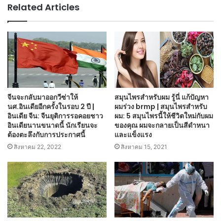
Related Articles
จีนจะกลับมาออกวีซ่าให้
สมุนไพรสำหรับผม รู้นี่ แก้ปัญหา
นศ.อินเดียอีกครั้งในรอบ 2 ปี |
ผมร่วง brmp | สมุนไพรสำหรับ
อินเดีย จีน: จีนยุติการรอคอยชาว
ผม: 5 สมุนไพรนี้ให้ชีวิตใหม่กับผม
อินเดียนานขนาดนี้ นักเรียนจะ
ของคุณ ผมจะกลายเป็นสีดำหนา
ต้องตะลึงกับการประกาศนี้
และแข็งแรง
สิงหาคม 22, 2022
สิงหาคม 15, 2021