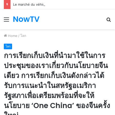
Le marché du véhicule d’occasion en plein essor
NowTV
Menu
S
fo
Home
/
โลก
โลก
การเรียกเก็บเงินที่นำมาใช้ในการ
ประชุมของเราเกี่ยวกับนโยบายจีน
เดียว การเรียกเก็บเงินดังกล่าวได้
รับการแนะนำในสหรัฐอเมริกา
รัฐสภาเพื่อเตรียมพร้อมที่จะให้
นโยบาย ‘One China’ ของจีนครั้ง