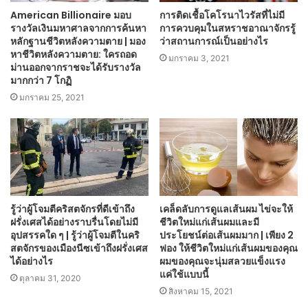
American Billionaire มอบ
การติดเชื้อโคโรนาไวรัสที่ไม่มี
รางวัลเงินมหาศาลจากการค้นหา
การควบคุมในสหราชอาณาจักรรู้
หลักฐานชีวิตหลังความตาย | มอง
ว่าสถานการณ์เป็นอย่างไร
หาชีวิตหลังความตาย: ใครถอด
มกราคม 3, 2021
ม่านออกจากราชจะได้รับรางวัล
มากกว่า 7 โกฏิ
มกราคม 25, 2021
รู้ว่าผู้โจมตีคริสตจักรที่ดีเข้าถึง
เคล็ดลับการดูแลเส้นผม ไข่จะให้
ฝรั่งเศสได้อย่างราบรื่นโดยไม่มี
ชีวิตใหม่แก่เส้นผมและมี
อุปสรรคใด ๆ | รู้ว่าผู้โจมตีในคริ
ประโยชน์ต่อเส้นผมมาก | เพียง 2
สตจักรของเมืองนีซเข้าถึงฝรั่งเศส
ฟอง ให้ชีวิตใหม่แก่เส้นผมของคุณ
ได้อย่างไร
ผมของคุณจะนุ่มสลวยแข็งแรง
แค่ใช้แบบนี้
ตุลาคม 31, 2020
สิงหาคม 15, 2021