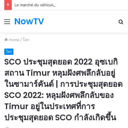
Le marché du véhicule d’occasion en plein essor
NowTV
Menu
S
fo
Home
/
โลก
โลก
SCO ประชุมสุดยอด 2022 อุซเบกิ
สถาน Timur หลุมฝังศพลึกลับอยู่
ในซามาร์คันด์ | การประชุมสุดยอด
SCO 2022: หลุมฝังศพลึกลับของ
Timur อยู่ในประเทศที่การ
ประชุมสุดยอด SCO กำลังเกิดขึ้น