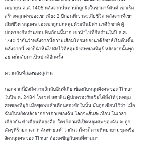
เมษายน ค.ศ. 1405 หลังจากนั้นท่านก็ถูกฝังในซามาร์คันด์ เขาเริ่ม
สร้างหลุมศพของเขาเพียง 2 ปีก่อนที่เขาจะเสียชีวิต หลังจากที่เขา
เสียชีวิต หลุมศพของเขาถูกปกคลุมด้วยหินมีค่า นาดีร์ ชาห์ ผู้
ปกครองอิหร่านชอบหินก้อนนี้มาก เขานำไปที่อิหร่านในปี ค.ศ.
1740 ว่ากันว่าหลังจากนี้ความเสื่อมโทรมของนาดีร์ชาห์เริ่มต้นขึ้น
หลังจากนี้ เขาก็นำหินไปฝังไว้ที่หลุมฝังศพของทิมูร์ หลังจากนั้นทุก
อย่างก็กลับมาเป็นปกติอีกครั้ง
ความลับที่สองของสุสาน
นอกจากนี้ยังมีความลึกลับอื่นที่เกี่ยวข้องกับหลุมฝังศพของ Timur
ในปีพ.ศ. 2484 โจเซฟ สตาลิน ผู้ปกครองรัสเซียได้สั่งให้ขุดหลุม
ศพของทิมูร์ เมื่อขุดพบคำเตือนสองข้อในนั้น มันถูกเขียนไว้ว่า ‘เมื่อ
ฉันยืนหยัดหลังจากการตายของฉัน โลกจะสั่นสะเทือน ในเวลา
เดียวกัน คำเตือนที่สองคือ ‘ใครก็ตามที่เปิดหลุมศพของฉัน จะถูก
ศัตรูที่ร้ายกาจกว่าฉันพ่ายแพ้’ ว่ากันว่าใครก็ตามที่พยายามขุดหรือ
งัดหลุมศพของ Timur ต้องเผชิญกับผลที่ตามมา