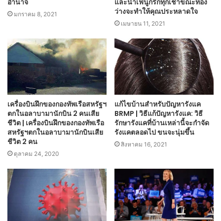
อำนาจ
และน้ำเฟนูกรีกทุกเช้าขณะท้อง
ว่างจะทำให้คุณประหลาดใจ
มกราคม 8, 2021
เมษายน 11, 2021
เครื่องบินฝึกของกองทัพเรือสหรัฐฯ
แก้ไขบ้านสำหรับปัญหารังแค
ตกในอลาบามานักบิน 2 คนเสีย
BRMP | วิธีแก้ปัญหารังแค: วิธี
ชีวิต | เครื่องบินฝึกของกองทัพเรือ
รักษารังแคที่บ้านเหล่านี้จะกำจัด
สหรัฐฯตกในอลาบามานักบินเสีย
รังแคตลอดไป ขนจะนุ่มขึ้น
ชีวิต 2 คน
สิงหาคม 16, 2021
ตุลาคม 24, 2020