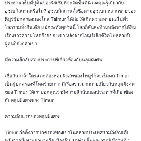
ประธานาธิบดีปูตินของรัสเซียที่จะจัดขึ้นที่นี่ แต่คุณรู้เกี่ยวกับ
อุซเบกิสถานหรือไม่? อุซเบกิสถานตั้งชื่อตามอุซเบก หลานชายของ
ติมูร์ผู้ปกครองมองโกล Taimur ได้ก่อให้เกิดความหายนะไปทั่ว
โลกรวมทั้งอินเดีย แม้กระทั่งทุกวันนี้ โลกก็สั่นสะท้านหลังจากได้ยิน
เรื่องราวความโหดร้ายของเขา หลังจากไทมูร์เสียชีวิตไปหลายปี
ผู้คนก็ยังกลัวเขา
มีความลึกลับสองประการที่เกี่ยวข้องกับหลุมฝังศพ
เชื่อกันว่าถ้าใครแตะต้องหลุมฝังศพของไทมูร์ก็จะเริ่มตก Timur
เป็นผู้ปกครองที่โหดร้ายมาก มีเรื่องราวมากมายเกี่ยวกับหลุมฝังศพ
ของ Timur ให้เราบอกคุณว่ามีความลึกลับสองประการที่เกี่ยวข้อง
กับหลุมฝังศพของ Timur
ความลับแรกของหลุมฝังศพ
Timur ก่อตั้งการปกครองของเขาในหลายประเทศรวมถึงอินเดีย
หลังจากนี้เขาพยายามยึดเมืองจีน แต่ท่านสิ้นพระชนม์เมื่อวันที่ 1