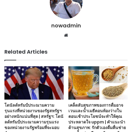
nowadmin
Website
Related Articles
โดนัลด์ทรัมป์ประณามความ
เคล็ดลับสุขภาพของการดื่มอาจ
รุนแรงที่หน่วยงานของรัฐสหรัฐฯ
เวนและน้ำเมธีตอนท้องว่างใน
อย่างหนักแน่นที่สุด | สหรัฐฯ: โดนั
ตอนเช้าประโยชน์จะทำให้คุณ
ลด์ทรัมป์ประณามความรุนแรง
ประหลาดใจ uppm | คำแนะนำ
ของหน่วยงานรัฐพร้อมที่จะมอบ
ด้านสุขภาพ: รักตัวเองดื่มคื่นช่าย