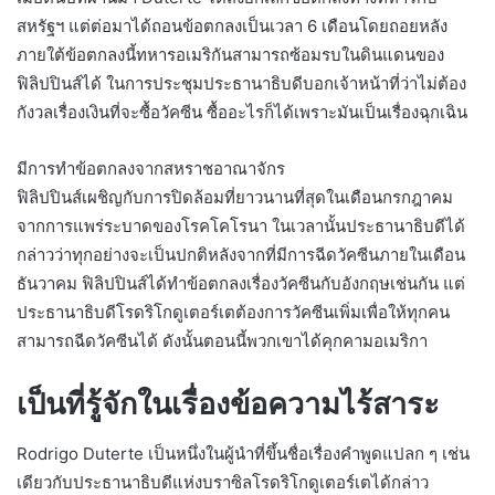
สหรัฐฯ แต่ต่อมาได้ถอนข้อตกลงเป็นเวลา 6 เดือนโดยถอยหลัง
ภายใต้ข้อตกลงนี้ทหารอเมริกันสามารถซ้อมรบในดินแดนของ
ฟิลิปปินส์ได้ ในการประชุมประธานาธิบดีบอกเจ้าหน้าที่ว่าไม่ต้อง
กังวลเรื่องเงินที่จะซื้อวัคซีน ซื้ออะไรก็ได้เพราะมันเป็นเรื่องฉุกเฉิน
มีการทำข้อตกลงจากสหราชอาณาจักร
ฟิลิปปินส์เผชิญกับการปิดล้อมที่ยาวนานที่สุดในเดือนกรกฎาคม
จากการแพร่ระบาดของโรคโคโรนา ในเวลานั้นประธานาธิบดีได้
กล่าวว่าทุกอย่างจะเป็นปกติหลังจากที่มีการฉีดวัคซีนภายในเดือน
ธันวาคม ฟิลิปปินส์ได้ทำข้อตกลงเรื่องวัคซีนกับอังกฤษเช่นกัน แต่
ประธานาธิบดีโรดริโกดูเตอร์เตต้องการวัคซีนเพิ่มเพื่อให้ทุกคน
สามารถฉีดวัคซีนได้ ดังนั้นตอนนี้พวกเขาได้คุกคามอเมริกา
เป็นที่รู้จักในเรื่องข้อความไร้สาระ
Rodrigo Duterte เป็นหนึ่งในผู้นำที่ขึ้นชื่อเรื่องคำพูดแปลก ๆ เช่น
เดียวกับประธานาธิบดีแห่งบราซิลโรดริโกดูเตอร์เตได้กล่าว