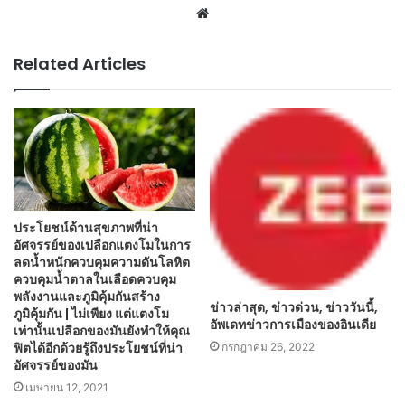
Website
Related Articles
ประโยชน์ด้านสุขภาพที่น่า
อัศจรรย์ของเปลือกแตงโมในการ
ลดน้ำหนักควบคุมความดันโลหิต
ควบคุมน้ำตาลในเลือดควบคุม
พลังงานและภูมิคุ้มกันสร้าง
ข่าวล่าสุด, ข่าวด่วน, ข่าววันนี้,
ภูมิคุ้มกัน | ไม่เพียง แต่แตงโม
อัพเดทข่าวการเมืองของอินเดีย
เท่านั้นเปลือกของมันยังทำให้คุณ
ฟิตได้อีกด้วยรู้ถึงประโยชน์ที่น่า
กรกฎาคม 26, 2022
อัศจรรย์ของมัน
เมษายน 12, 2021