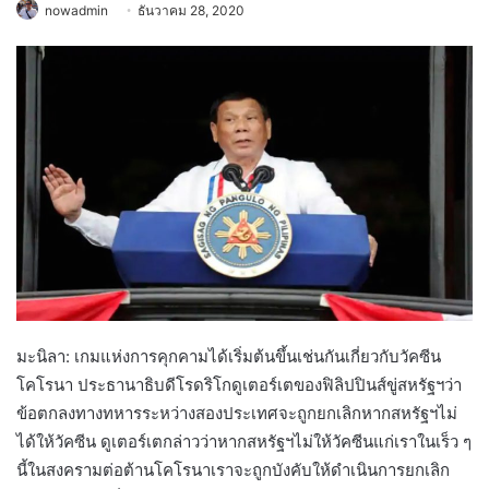
nowadmin
ธันวาคม 28, 2020
มะนิลา: เกมแห่งการคุกคามได้เริ่มต้นขึ้นเช่นกันเกี่ยวกับวัคซีน
โคโรนา ประธานาธิบดีโรดริโกดูเตอร์เตของฟิลิปปินส์ขู่สหรัฐฯว่า
ข้อตกลงทางทหารระหว่างสองประเทศจะถูกยกเลิกหากสหรัฐฯไม่
ได้ให้วัคซีน ดูเตอร์เตกล่าวว่าหากสหรัฐฯไม่ให้วัคซีนแก่เราในเร็ว ๆ
นี้ในสงครามต่อต้านโคโรนาเราจะถูกบังคับให้ดำเนินการยกเลิก