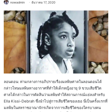
nowadmin
ธันวาคม 17, 2020
ลอนดอน: ท่ามกลางการอภิปรายเรื่องมลพิษศาลในลอนดอนได้
กล่าวโทษมลพิษทางอากาศที่ทำให้เด็กหญิงอายุ 9 ขวบเสียชีวิต
ศาลได้กล่าวในการตัดสินว่ามลพิษทำให้สถานการณ์แย่ลงสำหรับ
Ella Kissi-Debrah ซึ่งนำไปสู่การเสียชีวิตของเธอ นี่เป็นครั้งแรกที่
มลพิษในสหราชอาณาจักรเกิดจากการเสียชีวิตของใครบางคน