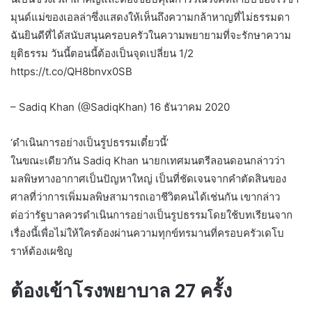
มุนด์แม่ของเอลล่าซึ่งแสดงให้เห็นถึงความกล้าหาญที่ไม่ธรรมดา
ฉันยินดีที่ได้สนับสนุนครอบครัวในความพยายามที่จะรักษาความ
ยุติธรรม วันนี้ตอนนี้ต้องเป็นจุดเปลี่ยน 1/2
https://t.co/QH8bnvx0SB
– Sadiq Khan (@SadiqKhan) 16 ธันวาคม 2020
‘ดำเนินการอย่างเป็นรูปธรรมเดี๋ยวนี้’
ในขณะเดียวกัน Sadiq Khan นายกเทศมนตรีลอนดอนกล่าวว่า
มลพิษทางอากาศเป็นปัญหาใหญ่ เป็นที่ชัดเจนจากคำตัดสินของ
ศาลที่ว่าการเพิ่มมลพิษสามารถเอาชีวิตคนได้เช่นกัน เขากล่าว
ต่อว่ารัฐบาลควรดำเนินการอย่างเป็นรูปธรรมโดยใช้บทเรียนจาก
เรื่องนี้เพื่อไม่ให้ใครต้องผ่านความทุกข์ทรมานที่ครอบครัวเดโบ
ราห์ต้องเผชิญ
ต้องเข้าโรงพยาบาล 27 ครั้ง