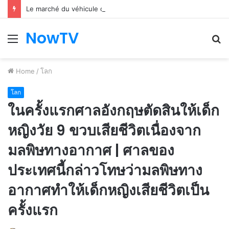
Le marché du véhicule d’occasion en plein essor
NowTV
Menu
S
fo
Home
/
โลก
โลก
ในครั้งแรกศาลอังกฤษตัดสินให้เด็ก
หญิงวัย 9 ขวบเสียชีวิตเนื่องจาก
มลพิษทางอากาศ | ศาลของ
ประเทศนี้กล่าวโทษว่ามลพิษทาง
อากาศทำให้เด็กหญิงเสียชีวิตเป็น
ครั้งแรก