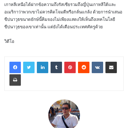
เกาหลีเหนือได้ฝากข้อความถึงรัสเซียรวมถึงญี่ปุ่นเกาหลีใต้และ
อเมริกาว่าพวกเขาไม่ควรคิดโจมตีหรือกลั่นแกล้ง ด้วยการนำเสนอ
ขีปนาวุธขนาดยักษ์นี้คิมจองไม่เพียงแสดงให้เห็นถึงเทคโนโลยี
ขีปนาวุธของเขาเท่านั้น แต่ยังได้เตือนประเทศศัตรูด้วย
วิดีโอ
LinkedIn
Tumblr
Pinterest
Reddit
VKontakte
Share via Email
Print