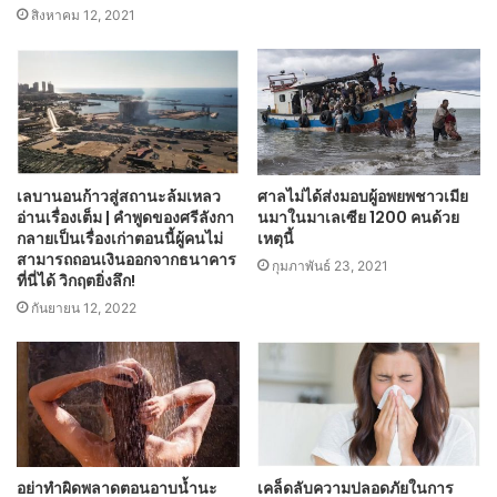
สิงหาคม 12, 2021
เลบานอนก้าวสู่สถานะล้มเหลว
ศาลไม่ได้ส่งมอบผู้อพยพชาวเมีย
อ่านเรื่องเต็ม | คำพูดของศรีลังกา
นมาในมาเลเซีย 1200 คนด้วย
กลายเป็นเรื่องเก่าตอนนี้ผู้คนไม่
เหตุนี้
สามารถถอนเงินออกจากธนาคาร
กุมภาพันธ์ 23, 2021
ที่นี่ได้ วิกฤตยิ่งลึก!
กันยายน 12, 2022
อย่าทำผิดพลาดตอนอาบน้ำนะ
เคล็ดลับความปลอดภัยในการ