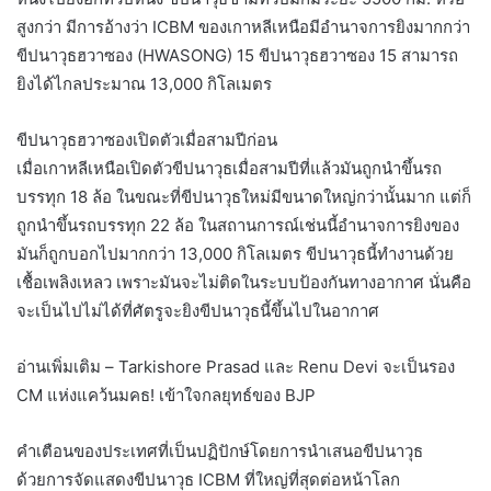
สูงกว่า มีการอ้างว่า ICBM ของเกาหลีเหนือมีอำนาจการยิงมากกว่า
ขีปนาวุธฮวาซอง (HWASONG) 15 ขีปนาวุธฮวาซอง 15 สามารถ
ยิงได้ไกลประมาณ 13,000 กิโลเมตร
ขีปนาวุธฮวาซองเปิดตัวเมื่อสามปีก่อน
เมื่อเกาหลีเหนือเปิดตัวขีปนาวุธเมื่อสามปีที่แล้วมันถูกนำขึ้นรถ
บรรทุก 18 ล้อ ในขณะที่ขีปนาวุธใหม่มีขนาดใหญ่กว่านั้นมาก แต่ก็
ถูกนำขึ้นรถบรรทุก 22 ล้อ ในสถานการณ์เช่นนี้อำนาจการยิงของ
มันก็ถูกบอกไปมากกว่า 13,000 กิโลเมตร ขีปนาวุธนี้ทำงานด้วย
เชื้อเพลิงเหลว เพราะมันจะไม่ติดในระบบป้องกันทางอากาศ นั่นคือ
จะเป็นไปไม่ได้ที่ศัตรูจะยิงขีปนาวุธนี้ขึ้นไปในอากาศ
อ่านเพิ่มเติม – Tarkishore Prasad และ Renu Devi จะเป็นรอง
CM แห่งแคว้นมคธ! เข้าใจกลยุทธ์ของ BJP
คำเตือนของประเทศที่เป็นปฏิปักษ์โดยการนำเสนอขีปนาวุธ
ด้วยการจัดแสดงขีปนาวุธ ICBM ที่ใหญ่ที่สุดต่อหน้าโลก