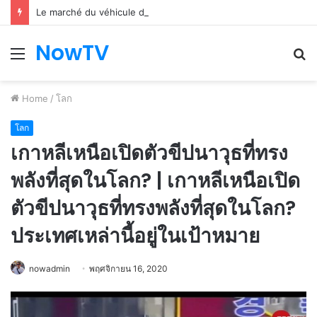
Le marché du véhicule d’occasion en plein essor
NowTV
Menu
S
fo
Home
/
โลก
โลก
เกาหลีเหนือเปิดตัวขีปนาวุธที่ทรง
พลังที่สุดในโลก? | เกาหลีเหนือเปิด
ตัวขีปนาวุธที่ทรงพลังที่สุดในโลก?
ประเทศเหล่านี้อยู่ในเป้าหมาย
nowadmin
พฤศจิกายน 16, 2020