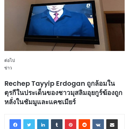
ต่อไป
ข่าว
Rechep Tayyip Erdogan ถูกล้อมใน
ตุรกีในประเด็นของชาวมุสลิมอุยกูร์ฆ้องถูก
หลั่งในชัมมูและแคชเมียร์
LinkedIn
Tumblr
Pinterest
Reddit
VKontakte
Share via Email