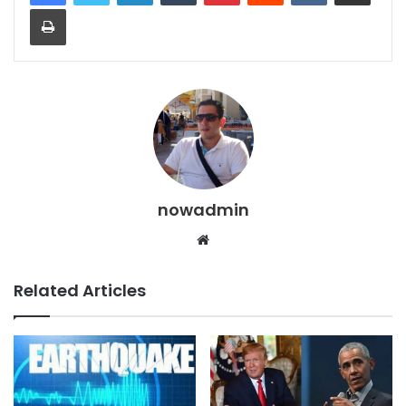
Print
nowadmin
Website
Related Articles