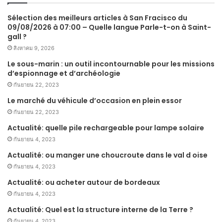
Sélection des meilleurs articles à San Fracisco du
09/08/2026 à 07:00 – Quelle langue Parle-t-on à Saint-
gall ?
สิงหาคม 9, 2026
Le sous-marin : un outil incontournable pour les missions
d’espionnage et d’archéologie
กันยายน 22, 2023
Le marché du véhicule d’occasion en plein essor
กันยายน 22, 2023
Actualité: quelle pile rechargeable pour lampe solaire
กันยายน 4, 2023
Actualité: ou manger une choucroute dans le val d oise
กันยายน 4, 2023
Actualité: ou acheter autour de bordeaux
กันยายน 4, 2023
Actualité: Quel est la structure interne de la Terre ?
กันยายน 4, 2023