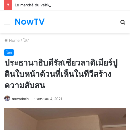
Le marché du véhicule d’occasion en plein essor
NowTV
Menu
S
fo
Home
/
โลก
โลก
ประธานาธิบดีรัสเซียวลาดิเมียร์ปู
ตินใบหน้าด้วนที่เห็นในทีวีสร้าง
ความสับสน
nowadmin
มกราคม 4, 2021