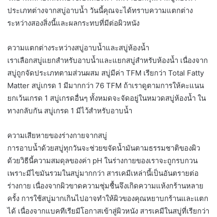
ประเภทต่างจากสบู่อาบน้ำ วันนี้คุณจะได้ทราบความแตกต่าง
ระหว่างสองสิ่งนี้และผลกระทบที่มีต่อผิวหนัง
ความแตกต่างระหว่างสบู่อาบน้ำและสบู่ห้องน้ำ
เราเลือกสบู่แยกสำหรับอาบน้ำและแยกสบู่สำหรับห้องน้ำ เนื่องจาก
สบู่ถูกจัดประเภทตามส่วนผสม สบู่มีค่า TFM เรียกว่า Total Fatty
Matter สบู่เกรด 1 มีมากกว่า 76 TFM ถ้าเราดูตามการให้คะแนน
ยกเว้นเกรด 1 สบู่เกรดอื่นๆ ทั้งหมดจะจัดอยู่ในหมวดสบู่ห้องน้ำ ใน
ทางกลับกัน สบู่เกรด 1 มีไว้สำหรับอาบน้ำ
ความเสียหายของร่างกายจากสบู่
การอาบน้ำด้วยสบู่ทุกวันจะช่วยขจัดน้ำมันตามธรรมชาติของผิว
ด้วยวิธีนี้ความสมดุลของค่า pH ในร่างกายของเราจะถูกรบกวน
เพราะมีไขมันรวมในสบู่มากกว่า สารเคมีเหล่านี้เป็นอันตรายต่อ
ร่างกาย เนื่องจากผิวขาดความชุ่มชื้นจึงเกิดความแห้งกร้านหลาย
ครั้ง การใช้สบู่มากเกินไปอาจทำให้ผิวของคุณหยาบกร้านและแตก
ได้ เนื่องจากแบคทีเรียมีโอกาสเข้าสู่ผิวหนัง สารเคมีในสบู่ที่เรียกว่า