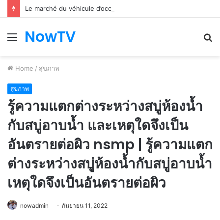
Le marché du véhicule d’occasion en plein essor
NowTV
Menu
S
fo
Home
/
สุขภาพ
สุขภาพ
รู้ความแตกต่างระหว่างสบู่ห้องน้ำ
กับสบู่อาบน้ำ และเหตุใดจึงเป็น
อันตรายต่อผิว nsmp | รู้ความแตก
ต่างระหว่างสบู่ห้องน้ำกับสบู่อาบน้ำ
เหตุใดจึงเป็นอันตรายต่อผิว
nowadmin
กันยายน 11, 2022