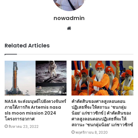
nowadmin
Website
Related Articles
NASA จะส่งมนุษย์ไปยังดวงจันทร์
คำตัดสินของศาลสูงลอนดอน
ภายใต้ภารกิจ Artemis nasa
ปฏิเสธที่จะให้สถานะ ‘ชนกลุ่ม
sls moon mission 2024
น้อย’ แก่ชาวซิกข์ | คำตัดสินของ
โครงการอวกาศ
ศาลสูงลอนดอนปฏิเสธที่จะให้
สถานะ ‘ชนกลุ่มน้อย’ แก่ชาวซิกข์
สิงหาคม 23, 2022
พฤศจิกายน 8, 2020