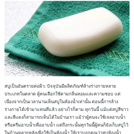
สบู่เป็นอันตรายต่อผิว: ปัจจุบันมีผลิตภัณฑ์ล้างร่างกายหลาย
ประเภทในตลาด ผู้คนเลือกใช้ตามกลิ่นหอมและความชอบ แต่
เนื่องจากเป็นเวลานานเห็นสบู่ในห้องน้ำเท่านั้น ตอนนี้การล้าง
ร่างกายได้เข้ามาแทนที่แล้ว อย่างไรก็ตาม ทุกวันนี้ แม้แต่สบู่สีขาว
และสีแดงก็สามารถเห็นได้ในบ้านเรา แม้ว่าผู้คนจะใช้เจลอาบน้ำ
หรือครีมอาบน้ำเพื่ออาบน้ำ แต่ถึงกระนั้นทุกวันนี้ผู้คนก็ยังเก็บสบู่ไว้
ในบ้านหลายหลังเพื่อใช้เป็นห้องน้ำ ให้เราบอกคุณว่าสบู่ห้องน้ำ