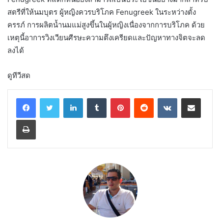
สตรีที่ให้นมบุตร ผู้หญิงควรบริโภค Fenugreek ในระหว่างตั้ง
ครรภ์ การผลิตน้ำนมแม่สูงขึ้นในผู้หญิงเนื่องจากการบริโภค ด้วย
เหตุนี้อาการวิงเวียนศีรษะความตึงเครียดและปัญหาทางจิตจะลด
ลงได้
ดูทีวีสด
LinkedIn
Tumblr
Pinterest
Reddit
VKontakte
Share via Email
Print