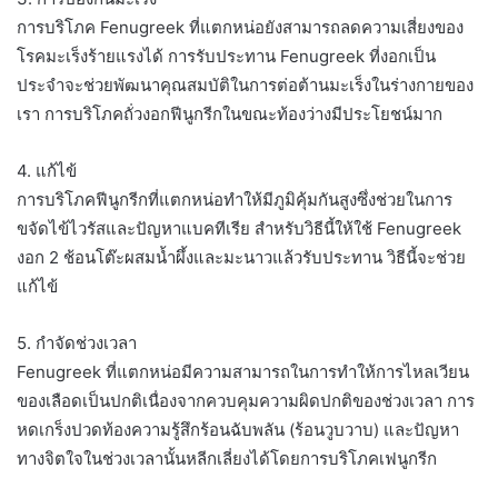
การบริโภค Fenugreek ที่แตกหน่อยังสามารถลดความเสี่ยงของ
โรคมะเร็งร้ายแรงได้ การรับประทาน Fenugreek ที่งอกเป็น
ประจำจะช่วยพัฒนาคุณสมบัติในการต่อต้านมะเร็งในร่างกายของ
เรา การบริโภคถั่วงอกฟีนูกรีกในขณะท้องว่างมีประโยชน์มาก
4. แก้ไข้
การบริโภคฟีนูกรีกที่แตกหน่อทำให้มีภูมิคุ้มกันสูงซึ่งช่วยในการ
ขจัดไข้ไวรัสและปัญหาแบคทีเรีย สำหรับวิธีนี้ให้ใช้ Fenugreek
งอก 2 ช้อนโต๊ะผสมน้ำผึ้งและมะนาวแล้วรับประทาน วิธีนี้จะช่วย
แก้ไข้
5. กำจัดช่วงเวลา
Fenugreek ที่แตกหน่อมีความสามารถในการทำให้การไหลเวียน
ของเลือดเป็นปกติเนื่องจากควบคุมความผิดปกติของช่วงเวลา การ
หดเกร็งปวดท้องความรู้สึกร้อนฉับพลัน (ร้อนวูบวาบ) และปัญหา
ทางจิตใจในช่วงเวลานั้นหลีกเลี่ยงได้โดยการบริโภคเฟนูกรีก