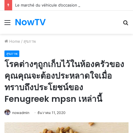
Le marché du véhicule d’occasion en plein essor
NowTV
Menu
S
fo
Home
/
สุขภาพ
สุขภาพ
โรคต่างๆถูกเก็บไว้ในห้องครัวของ
คุณคุณจะต้องประหลาดใจเมื่อ
ทราบถึงประโยชน์ของ
Fenugreek mpsn เหล่านี้
nowadmin
ธันวาคม 11, 2020