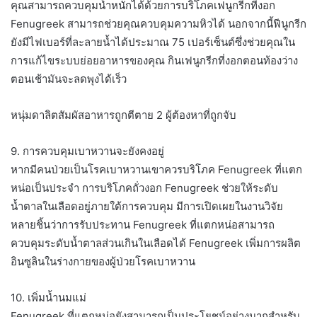
คุณสามารถควบคุมน้ำหนักได้ด้วยการบริโภคเฟนูกรีกที่งอก
Fenugreek สามารถช่วยคุณควบคุมความหิวได้ นอกจากนี้ฟีนูกรีก
ยังมีไฟเบอร์ที่ละลายน้ำได้ประมาณ 75 เปอร์เซ็นต์ซึ่งช่วยคุณใน
การแก้ไขระบบย่อยอาหารของคุณ กินเฟนูกรีกที่งอกตอนท้องว่าง
ตอนเช้ามันจะลดพุงได้เร็ว
หนุ่มดาลิตสัมผัสอาหารถูกตีตาย 2 ผู้ต้องหาที่ถูกจับ
9. การควบคุมเบาหวานจะยังคงอยู่
หากมีคนป่วยเป็นโรคเบาหวานเขาควรบริโภค Fenugreek ที่แตก
หน่อเป็นประจำ การบริโภคถั่วงอก Fenugreek ช่วยให้ระดับ
น้ำตาลในเลือดอยู่ภายใต้การควบคุม มีการเปิดเผยในงานวิจัย
หลายชิ้นว่าการรับประทาน Fenugreek ที่แตกหน่อสามารถ
ควบคุมระดับน้ำตาลส่วนเกินในเลือดได้ Fenugreek เพิ่มการผลิต
อินซูลินในร่างกายของผู้ป่วยโรคเบาหวาน
10. เพิ่มน้ำนมแม่
Fenugreek ที่แตกหน่อยังสามารถเป็นประโยชน์อย่างมากสำหรับ