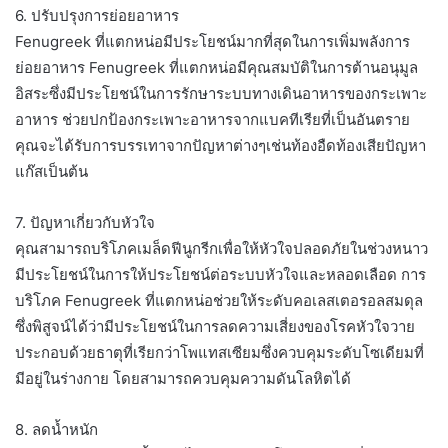
6. ปรับปรุงการย่อยอาหาร
Fenugreek ที่แตกหน่อมีประโยชน์มากที่สุดในการเพิ่มพลังการ
ย่อยอาหาร Fenugreek ที่แตกหน่อมีคุณสมบัติในการต้านอนุมูล
อิสระซึ่งมีประโยชน์ในการรักษาระบบทางเดินอาหารของกระเพาะ
อาหาร ช่วยปกป้องกระเพาะอาหารจากแบคทีเรียที่เป็นอันตราย
คุณจะได้รับการบรรเทาจากปัญหาต่างๆเช่นท้องอืดท้องเสียปัญหา
แก๊สเป็นต้น
7. ปัญหาเกี่ยวกับหัวใจ
คุณสามารถบริโภคเมล็ดฟีนูกรีกเพื่อให้หัวใจปลอดภัยในช่วงหนาว
มีประโยชน์ในการให้ประโยชน์ต่อระบบหัวใจและหลอดเลือด การ
บริโภค Fenugreek ที่แตกหน่อช่วยให้ระดับคอเลสเตอรอลสมดุล
ซึ่งพิสูจน์ได้ว่ามีประโยชน์ในการลดความเสี่ยงของโรคหัวใจวาย
ประกอบด้วยธาตุที่เรียกว่าโพแทสเซียมซึ่งควบคุมระดับโซเดียมที่
มีอยู่ในร่างกาย โดยสามารถควบคุมความดันโลหิตได้
8. ลดน้ำหนัก