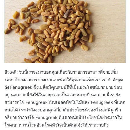
นิวเดลี: วันนี้เราจะมาบอกคุณเกี่ยวกับรายการอาหารที่ช่วยเพิ่ม
รสชาติของอาหารของเราและช่วยให้สุขภาพแข็งแรง เรากำลังพูด
ถึง Fenugreek ซึ่งเมล็ดมีคุณสมบัติที่เป็นประโยชน์มากมายซ่อน
อยู่ นอกจากนี้ยังใช้ในอายุรเวทเป็นเวลาหลายปี นอกจากนี้เรายัง
สามารถใช้ Fenugreek เป็นเมล็ดพืชใบไม้และ Fenugreek ที่แตก
หน่อได้ เรากำลังจะบอกคุณเกี่ยวกับประโยชน์ของถั่วงอกฟีนูกรีก
อธิบายว่าการใช้ Fenugreek ที่แตกหน่อมีประโยชน์อย่างมากใน
โรคเบาหวานโรคอ้วนโรคหัวใจเป็นต้นแจ้งให้เราทราบถึง