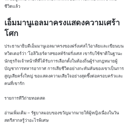
ชีวิตแล้ว
เอ็มมานูเอลมาครงแสดงความเศร้า
โศก
ประธานาธิบดีเอ็มมานูเอลมาครงของฝรั่งเศสไว้อาลัยและเขียนบน
ทวิตเตอร์ว่า ‘โอลิวิเยร์ดาสซอลท์รักฝรั่งเศส เขารับใช้ชาติในฐานะ
นักธุรกิจเจ้าหน้าที่ที่ได้รับการเลือกตั้งในท้องถิ่นผู้ร่างกฎหมายผู้
บัญชาการทหารอากาศ การเสียชีวิตอย่างกะทันหันของเขาเป็นการ
สูญเสียครั้งใหญ่ ขอแสดงความเสียใจอย่างสุดซึ้งต่อครอบครัวและ
คนที่เขารัก
รายการทีวีถ่ายทอดสด
อ่านเพิ่มเติม – รัฐบาลมอบของขวัญมากมายให้ผู้หญิงเนื่องในวัน
สตรีสากลรู้ว่าอะไรพิเศษ