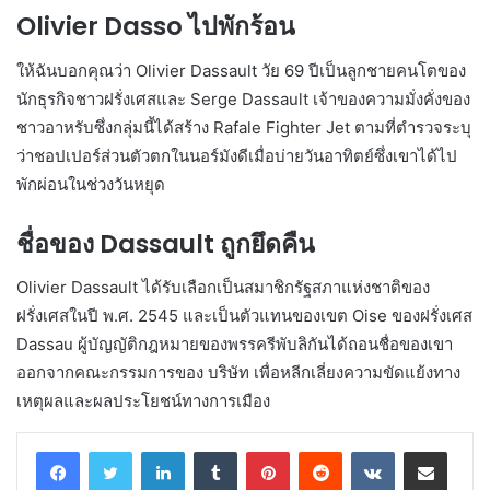
Olivier Dasso ไปพักร้อน
ให้ฉันบอกคุณว่า Olivier Dassault วัย 69 ปีเป็นลูกชายคนโตของ
นักธุรกิจชาวฝรั่งเศสและ Serge Dassault เจ้าของความมั่งคั่งของ
ชาวอาหรับซึ่งกลุ่มนี้ได้สร้าง Rafale Fighter Jet ตามที่ตำรวจระบุ
ว่าชอปเปอร์ส่วนตัวตกในนอร์มังดีเมื่อบ่ายวันอาทิตย์ซึ่งเขาได้ไป
พักผ่อนในช่วงวันหยุด
ชื่อของ Dassault ถูกยึดคืน
Olivier Dassault ได้รับเลือกเป็นสมาชิกรัฐสภาแห่งชาติของ
ฝรั่งเศสในปี พ.ศ. 2545 และเป็นตัวแทนของเขต Oise ของฝรั่งเศส
Dassau ผู้บัญญัติกฎหมายของพรรครีพับลิกันได้ถอนชื่อของเขา
ออกจากคณะกรรมการของ บริษัท เพื่อหลีกเลี่ยงความขัดแย้งทาง
เหตุผลและผลประโยชน์ทางการเมือง
LinkedIn
Tumblr
Pinterest
Reddit
VKontakte
Share via Email