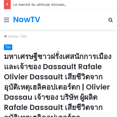
Le marché du véhicule d’occasion en plein essor
NowTV
Menu
S
fo
Home
/
โลก
โลก
มหาเศรษฐีชาวฝรั่งเศสนักการเมือง
และเจ้าของ Dassault Rafale
Olivier Dassault เสียชีวิตจาก
อุบัติเหตุเฮลิคอปเตอร์ตก | Olivier
Dassau เจ้าของ บริษัท ผู้ผลิต
Rafale Dassault เสียชีวิตจาก