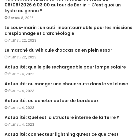
08/08/2026 à 03:00 autour de Berlin – C’est quoi un
kyste au genou ?
สิงหาคม 8, 2026
Le sous-marin : un outil incontournable pour les missions
d’espionnage et d’archéologie
กันยายน 22, 2023
Le marché du véhicule d’occasion en plein essor
กันยายน 22, 2023
Actualité: quelle pile rechargeable pour lampe solaire
กันยายน 4, 2023
Actualité: ou manger une choucroute dans le val d oise
กันยายน 4, 2023
Actualité: ou acheter autour de bordeaux
กันยายน 4, 2023
Actualité: Quel est la structure interne de la Terre ?
กันยายน 4, 2023
Actualité: connecteur lightning qu’est ce que c’est