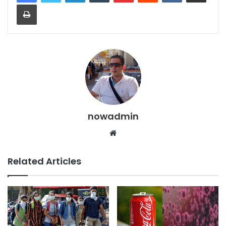
Print
nowadmin
Website
Related Articles