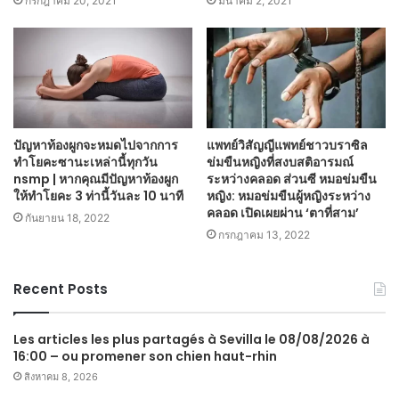
กรกฎาคม 20, 2021
มีนาคม 2, 2021
ปัญหาท้องผูกจะหมดไปจากการ
แพทย์วิสัญญีแพทย์ชาวบราซิล
ทำโยคะซานะเหล่านี้ทุกวัน
ข่มขืนหญิงที่สงบสติอารมณ์
nsmp | หากคุณมีปัญหาท้องผูก
ระหว่างคลอด ส่วนซี หมอข่มขืน
ให้ทำโยคะ 3 ท่านี้วันละ 10 นาที
หญิง: หมอข่มขืนผู้หญิงระหว่าง
คลอด เปิดเผยผ่าน ‘ตาที่สาม’
กันยายน 18, 2022
กรกฎาคม 13, 2022
Recent Posts
Les articles les plus partagés à Sevilla le 08/08/2026 à
16:00 – ou promener son chien haut-rhin
สิงหาคม 8, 2026