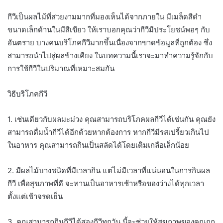
กีวีเป็นผลไม้ที่สวยงามมากที่มองเห็นได้จากภายใน มีเมล็ดสีดำ
ขนาดเล็กด้านในมีสีเขียว ให้เราบอกคุณว่ากีวีมีประโยชน์พอๆ กับ
อันตราย บางคนบริโภคกีวีมากขึ้นเนื่องจากขาดข้อมูลที่ถูกต้อง ซึ่ง
สามารถนำไปสู่ผลข้างเคียง ในบทความนี้เราจะมาทำความรู้จักกับ
การใช้กีวีในปริมาณที่เหมาะสมกัน
วิธีบริโภคกีวี
1. เช่นเดียวกับผลมะม่วง คุณสามารถบริโภคผลกีวีได้เช่นกัน คุณยัง
สามารถดื่มน้ำกีวีได้อีกด้วยหากต้องการ หากกีวีมีรสเปรี้ยวเกินไป
ในอาหาร คุณสามารถกินเป็นสลัดได้โดยเติมเกลือเล็กน้อย
2. มีผลไม้บางชนิดที่มีเวลากิน แต่ไม่มีเวลาที่แน่นอนในการกินผล
กีวี เพื่อสุขภาพที่ดี จะทานเป็นอาหารเช้าหรือของว่างได้ทุกเวลา
ตั้งแต่เช้าจรดเย็น
3. คุณสามารถกินกีวีได้สองกีวีทุกวัน นี้จะช่วยให้สุขภาพของคุณถูก