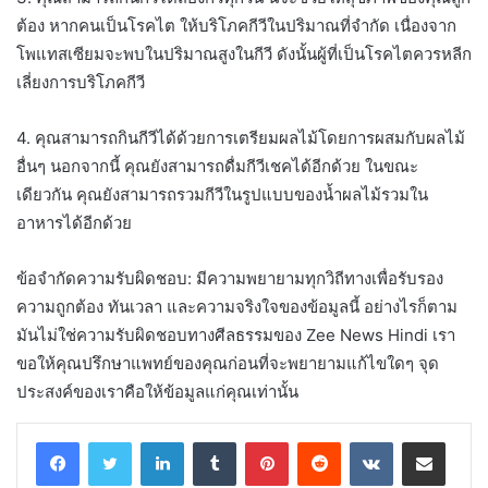
ต้อง หากคนเป็นโรคไต ให้บริโภคกีวีในปริมาณที่จำกัด เนื่องจาก
โพแทสเซียมจะพบในปริมาณสูงในกีวี ดังนั้นผู้ที่เป็นโรคไตควรหลีก
เลี่ยงการบริโภคกีวี
4. คุณสามารถกินกีวีได้ด้วยการเตรียมผลไม้โดยการผสมกับผลไม้
อื่นๆ นอกจากนี้ คุณยังสามารถดื่มกีวีเชคได้อีกด้วย ในขณะ
เดียวกัน คุณยังสามารถรวมกีวีในรูปแบบของน้ำผลไม้รวมใน
อาหารได้อีกด้วย
ข้อจำกัดความรับผิดชอบ: มีความพยายามทุกวิถีทางเพื่อรับรอง
ความถูกต้อง ทันเวลา และความจริงใจของข้อมูลนี้ อย่างไรก็ตาม
มันไม่ใช่ความรับผิดชอบทางศีลธรรมของ Zee News Hindi เรา
ขอให้คุณปรึกษาแพทย์ของคุณก่อนที่จะพยายามแก้ไขใดๆ จุด
ประสงค์ของเราคือให้ข้อมูลแก่คุณเท่านั้น
LinkedIn
Tumblr
Pinterest
Reddit
VKontakte
Share via Email