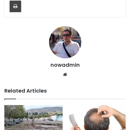
Print
nowadmin
Website
Related Articles