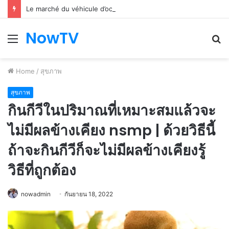
Le marché du véhicule d’occasion en plein essor
NowTV
Menu
S
fo
Home
/
สุขภาพ
สุขภาพ
กินกีวีในปริมาณที่เหมาะสมแล้วจะ
ไม่มีผลข้างเคียง nsmp | ด้วยวิธีนี้
ถ้าจะกินกีวีก็จะไม่มีผลข้างเคียงรู้
วิธีที่ถูกต้อง
nowadmin
กันยายน 18, 2022