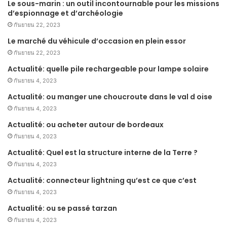
Le sous-marin : un outil incontournable pour les missions
d’espionnage et d’archéologie
กันยายน 22, 2023
Le marché du véhicule d’occasion en plein essor
กันยายน 22, 2023
Actualité: quelle pile rechargeable pour lampe solaire
กันยายน 4, 2023
Actualité: ou manger une choucroute dans le val d oise
กันยายน 4, 2023
Actualité: ou acheter autour de bordeaux
กันยายน 4, 2023
Actualité: Quel est la structure interne de la Terre ?
กันยายน 4, 2023
Actualité: connecteur lightning qu’est ce que c’est
กันยายน 4, 2023
Actualité: ou se passé tarzan
กันยายน 4, 2023