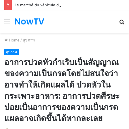
Le marché du véhicule d’occasion en plein essor
NowTV
Menu
S
fo
Home
/
สุขภาพ
สุขภาพ
อาการปวดหัวกำเริบเป็นสัญญาณ
ของความเป็นกรดโดยไม่สนใจว่า
อาจทำให้เกิดแผลได้ ปวดหัวใน
กระเพาะอาหาร: อาการปวดศีรษะ
บ่อยเป็นอาการของความเป็นกรด
แผลอาจเกิดขึ้นได้หากละเลย