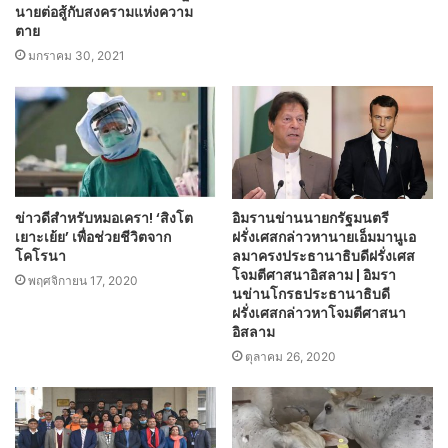
นายต่อสู้กับสงครามแห่งความ
ตาย
มกราคม 30, 2021
ข่าวดีสำหรับหมอเครา! ‘สิงโต
อิมรานข่านนายกรัฐมนตรี
เยาะเย้ย’ เพื่อช่วยชีวิตจาก
ฝรั่งเศสกล่าวหานายเอ็มมานูเอ
โคโรนา
ลมาครงประธานาธิบดีฝรั่งเศส
โจมตีศาสนาอิสลาม | อิมรา
พฤศจิกายน 17, 2020
นข่านโกรธประธานาธิบดี
ฝรั่งเศสกล่าวหาโจมตีศาสนา
อิสลาม
ตุลาคม 26, 2020