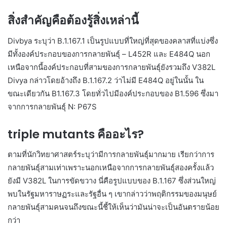
สิ่งสำคัญคือต้องรู้สิ่งเหล่านี้
Divbya ระบุว่า B.1.167.1 เป็นรูปแบบที่ใหญ่ที่สุดของคลาสที่แบ่งซึ่ง
มีทั้งองค์ประกอบของการกลายพันธุ์ – L452R และ E484Q นอก
เหนือจากนี้องค์ประกอบที่สามของการกลายพันธุ์ยังรวมถึง V382L
Divya กล่าวโดยอ้างถึง B.1.167.2 ว่าไม่มี E484Q อยู่ในนั้น ใน
ขณะเดียวกัน B1.167.3 โดยทั่วไปมีองค์ประกอบของ B1.596 ซึ่งมา
จากการกลายพันธุ์ N: P67S
triple mutants คืออะไร?
ตามที่นักวิทยาศาสตร์ระบุว่ามีการกลายพันธุ์มากมาย เรียกว่าการ
กลายพันธุ์สามเท่าเพราะนอกเหนือจากการกลายพันธุ์สองครั้งแล้ว
ยังมี V382L ในการขัดขวาง นี่คือรูปแบบของ B.1.167 ซึ่งส่วนใหญ่
พบในรัฐมหาราษฏระและรัฐอื่น ๆ เขากล่าวว่าพฤติกรรมของมนุษย์
กลายพันธุ์สามคนจนถึงขณะนี้ชี้ให้เห็นว่ามันน่าจะเป็นอันตรายน้อย
กว่า