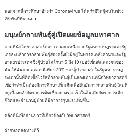
นอกจากนี้การศึกษาอ้างว่า Coronavirus ได้คร่าชีวิตผู้คนในช่วง
25 พันปีที่ผ่านมา
มนุษย์กลายพันธุ์คู่เปิดเผยข้อมูลมหาศาล
ตามที่นักวิทยาศาสตร์กล่าวว่านอกเหนือจากรัฐมหาราษฏระและรัฐ
เกรละแล้วการกลายพันธุ์สองครั้งยังมีอยู่ในพรรคเตลังคานาและรัฐ
อานธรประเทศซึ่งผู้ป่วยโคโรนา 5 ถึง 10 เปอร์เซ็นต์แสดงผลของ
มัน ให้ฉันบอกคุณว่ามีเพียง 70% ของผู้ป่วยล่าสุดในรัฐมหาราษฏ
ระเท่านั้นที่ติดเชื้อไวรัสที่กลายพันธุ์เป็นสองเท่า แต่นักวิทยาศาสตร์
เชื่อว่าจำเป็นต้องมีการศึกษาเพิ่มเติมเพื่อยืนยันการกลายพันธุ์ใหม่ที่
อยู่เบื้องหลังอัตราการติดเชื้ออย่างรวดเร็วในอินเดียอัตราการเสีย
ชีวิตและจำนวนผู้ป่วยที่มีอาการรุนแรงเพิ่มขึ้น
คลิกที่นี่เพื่ออ่านข่าวที่เกี่ยวข้องกับวิทยาศาสตร์
ถ่ายทอดสดทางทีวี