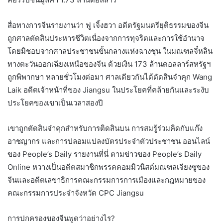
สื่อทางการจีนรายงานว่า ฟู เจิ้งฮวา อดีตรัฐมนตรียุติธรรมของจีน
ถูกศาลตัดสินประหารชีวิตเนื่องจากการทุจริตและการใช้อำนาจ
โดยมิชอบจากศาลประชาชนขั้นกลางแห่งฉางชุน ในมณฑลจี๋หลิน
ทางตะวันออกเฉียงเหนือของจีน ด้วยเงิน 173 ล้านดอลลาร์สหรัฐฯ
ถูกพิพากษา หลายชั่วโมงต่อมา ศาลเดียวกันได้ตัดสินจำคุก Wang
Laik อดีตเจ้าหน้าที่ของ Jiangsu ในประโยคที่คล้ายกันและระงับ
ประโยคของเขาเป็นเวลาสองปี
เขาถูกตัดสินจำคุกสำหรับการติดสินบน การสมรู้ร่วมคิดกับแก๊ง
อาชญากร และการปลอมแปลงบัตรประจำตัวประชาชน ออนไลน์
ของ People’s Daily รายงานที่นี่ ตามข่าวของ People’s Daily
Online หวางเป็นอดีตสมาชิกพรรคคอมมิวนิสต์มณฑลเจียงซูของ
จีนและอดีตเลขาธิการคณะกรรมการการเมืองและกฎหมายของ
คณะกรรมการประจำจังหวัด CPC Jiangsu
การปกครองของจีนพูดว่าอย่างไร?