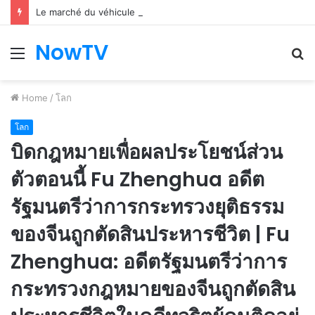
Le marché du véhicule d’occasion en plein essor
NowTV
Menu
S
fo
Home
/
โลก
โลก
บิดกฎหมายเพื่อผลประโยชน์ส่วน
ตัวตอนนี้ Fu Zhenghua อดีต
รัฐมนตรีว่าการกระทรวงยุติธรรม
ของจีนถูกตัดสินประหารชีวิต | Fu
Zhenghua: อดีตรัฐมนตรีว่าการ
กระทรวงกฎหมายของจีนถูกตัดสิน