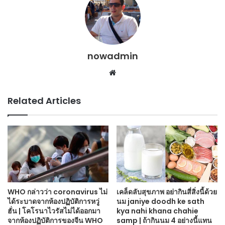
nowadmin
Website
Related Articles
WHO กล่าวว่า coronavirus ไม่
เคล็ดลับสุขภาพ อย่ากินสี่สิ่งนี้ด้วย
ได้ระบาดจากห้องปฏิบัติการหวู่
นม janiye doodh ke sath
ฮั่น | โคโรนาไวรัสไม่ได้ออกมา
kya nahi khana chahie
จากห้องปฏิบัติการของจีน WHO
samp | ถ้ากินนม 4 อย่างนี้แทน