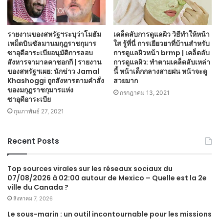
รายงานของสหรัฐฯระบุว่าโมฮัม
เคล็ดลับการดูแลผิว วิธีทำให้หน้า
เหม็ดบินซัลมานมกุฎราชกุมาร
ใส รู้ที่นี่ การเยียวยาที่บ้านสำหรับ
ซาอุดีอาระเบียอนุมัติการลอบ
การดูแลผิวหน้า brmp | เคล็ดลับ
สังหารจามาลคาชอกกี | รายงาน
การดูแลผิว: ทำตามเคล็ดลับเหล่า
ของสหรัฐฯเผย: นักข่าว Jamal
นี้ หน้าเด็กกลางสายฝน หน้าจะดู
Khashoggi ถูกสังหารตามคำสั่ง
สวยมาก
ของมกุฎราชกุมารแห่ง
กรกฎาคม 13, 2021
ซาอุดีอาระเบีย
กุมภาพันธ์ 27, 2021
Recent Posts
Top sources virales sur les réseaux sociaux du
07/08/2026 à 02:00 autour de Mexico – Quelle est la 2e
ville du Canada ?
สิงหาคม 7, 2026
Le sous-marin : un outil incontournable pour les missions