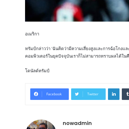
อเมริกา
ทรัมป์กล่าวว่า ‘ฉันคิดว่ามีความเสี่ยงสูงและการฉ้อโกงและ
คอมพิวเตอร์ในยุคปัจจุบันเราก็ไม่สามารถทราบผลได้ในคืนว
โดนัลด์ทรัมป์
Linke
Facebook
Twitter
nowadmin