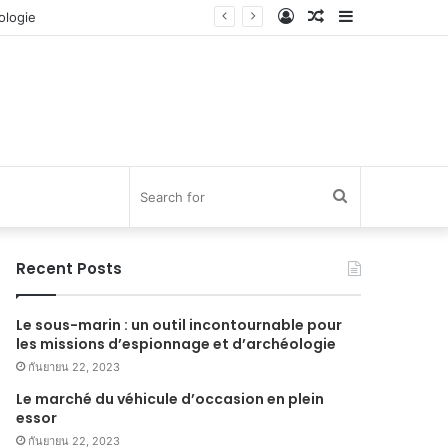
Log
Random
Sidebar
In
Article
Search
for
Recent Posts
Le sous-marin : un outil incontournable pour
les missions d’espionnage et d’archéologie
กันยายน 22, 2023
Le marché du véhicule d’occasion en plein
essor
กันยายน 22, 2023