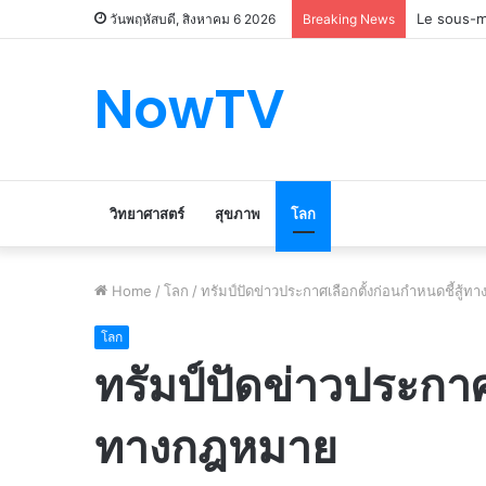
Le marché
วันพฤหัสบดี, สิงหาคม 6 2026
Breaking News
NowTV
วิทยาศาสตร์
สุขภาพ
โลก
Home
/
โลก
/
ทรัมป์ปัดข่าวประกาศเลือกตั้งก่อนกำหนดชี้สู้
โลก
ทรัมป์ปัดข่าวประกาศเ
ทางกฎหมาย