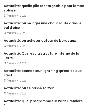
Actualité: quelle pile rechargeable pour lampe
solaire
กันยายน 4, 2023
Actualité: ou manger une choucroute dans le
val d oise
กันยายน 4, 2023
Actualité: ou acheter autour de bordeaux
กันยายน 4, 2023
Actualité: Quel est la structure interne de la
Terre ?
กันยายน 4, 2023
Actualité: connecteur lightning qu’est ce que
c’est
กันยายน 4, 2023
Actualité: ou se passé tarzan
กันยายน 4, 2023
Actualité: Quel programme sur Paris Première