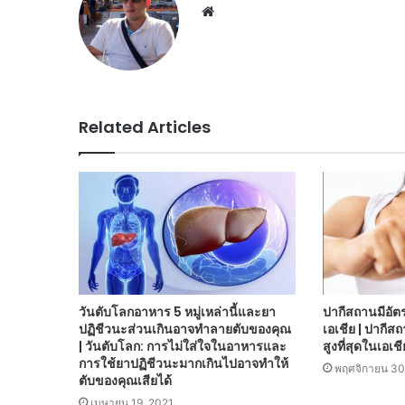
Website
Related Articles
วันตับโลกอาหาร 5 หมู่เหล่านี้และยา
ปากีสถานมีอัต
ปฏิชีวนะส่วนเกินอาจทำลายตับของคุณ
เอเชีย | ปากีส
| วันตับโลก: การไม่ใส่ใจในอาหารและ
สูงที่สุดในเอเชี
การใช้ยาปฏิชีวนะมากเกินไปอาจทำให้
พฤศจิกายน 30
ตับของคุณเสียได้
เมษายน 19, 2021