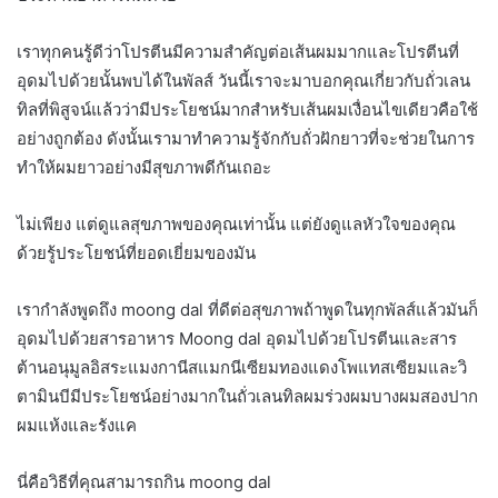
เราทุกคนรู้ดีว่าโปรตีนมีความสำคัญต่อเส้นผมมากและโปรตีนที่
อุดมไปด้วยนั้นพบได้ในพัลส์ วันนี้เราจะมาบอกคุณเกี่ยวกับถั่วเลน
ทิลที่พิสูจน์แล้วว่ามีประโยชน์มากสำหรับเส้นผมเงื่อนไขเดียวคือใช้
อย่างถูกต้อง ดังนั้นเรามาทำความรู้จักกับถั่วฝักยาวที่จะช่วยในการ
ทำให้ผมยาวอย่างมีสุขภาพดีกันเถอะ
ไม่เพียง แต่ดูแลสุขภาพของคุณเท่านั้น แต่ยังดูแลหัวใจของคุณ
ด้วยรู้ประโยชน์ที่ยอดเยี่ยมของมัน
เรากำลังพูดถึง moong dal ที่ดีต่อสุขภาพถ้าพูดในทุกพัลส์แล้วมันก็
อุดมไปด้วยสารอาหาร Moong dal อุดมไปด้วยโปรตีนและสาร
ต้านอนุมูลอิสระแมงกานีสแมกนีเซียมทองแดงโพแทสเซียมและวิ
ตามินบีมีประโยชน์อย่างมากในถั่วเลนทิลผมร่วงผมบางผมสองปาก
ผมแห้งและรังแค
นี่คือวิธีที่คุณสามารถกิน moong dal