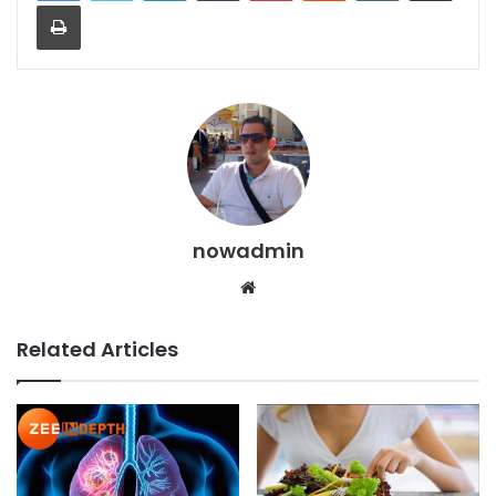
Print
nowadmin
Website
Related Articles