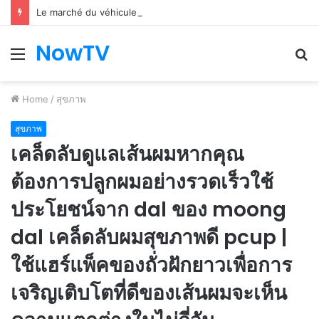
Le marché du véhicule d’occasion en plein essor
NowTV
Menu
S
fo
Home
/
สุขภาพ
สุขภาพ
เคล็ดลับดูแลเส้นผมหากคุณ
ต้องการปลูกผมอย่างรวดเร็วใช้
ประโยชน์จาก dal ของ moong
dal เคล็ดลับผมสุขภาพดี pcup |
ใช้แฮร์แพ็คของถั่วฝักยาวเพื่อการ
เจริญเติบโตที่ดีของเส้นผมจะเห็น