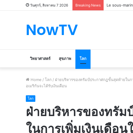
Le marché du 
วันศุกร์, สิงหาคม 7 2026
Breaking News
NowTV
วิทยาศาสตร์
สุขภาพ
โลก
Home
/
โลก
/
ฝ่ายบริหารของทรัมป์ประกาศกฎขั้นสุดท้ายในการเ
อเมริกันจะได้รับเงินเดือน
โลก
ฝ่ายบริหารของทรัมป
ในการเพิ่มเงินเดือน