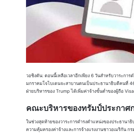
วอชิงตัน: ​​ตอนนี้เหลือเวลาอีกเพียง 6 วันสำหรับวาระกา
มกราคมโจไบเดนจะสาบานตนเป็นประธานาธิบดีคนที่ 46 ของอ
ฝ่ายบริหารของ Trump ได้เพิ่มค่าจ้างขั้นต่ำของผู้ถือ Vi
คณะบริหารของทรัมป์ประกาศก
ในช่วงสุดท้ายของวาระการดำรงตำแหน่งของประธานาธิบด
ความคุ้มครองค่าจ้างและการจ้างแรงงานชาวอเมริกัน กรมก