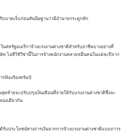
รับบาดเจ็บก่อนสันนิษฐานว่ามีอำนาจกระดูกหัก
ษัท ในสหรัฐอเมริกาจ้างแรงงานต่างชาติสำหรับอาชีพบางอย่างที่
ัท ไอทีใช้วีซ่านี้ในการจ้างพนักงานหลายหมื่นคนในแต่ละปีจาก
ารฟ้องร้องทรัมป์
ุดท้ายจะปรับปรุงเงินเดือนที่จ่ายให้กับแรงงานต่างชาติซึ่งจะ
น่งเดียวกัน
ม่ได้รับประโยชน์ทางการเงินจากการจ้างแรงงานต่างชาติแบบถาวร