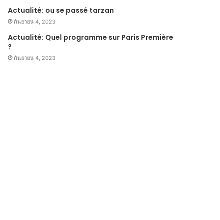
Actualité: ou se passé tarzan
กันยายน 4, 2023
Actualité: Quel programme sur Paris Première
?
กันยายน 4, 2023