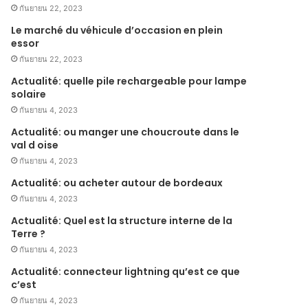
กันยายน 22, 2023
Le marché du véhicule d’occasion en plein
essor
กันยายน 22, 2023
Actualité: quelle pile rechargeable pour lampe
solaire
กันยายน 4, 2023
Actualité: ou manger une choucroute dans le
val d oise
กันยายน 4, 2023
Actualité: ou acheter autour de bordeaux
กันยายน 4, 2023
Actualité: Quel est la structure interne de la
Terre ?
กันยายน 4, 2023
Actualité: connecteur lightning qu’est ce que
c’est
กันยายน 4, 2023