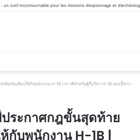
véhicule d’occasion en plein essor
พิ่มเงินเดือนให้กับพนักงาน H-1B | ข่าวดีสำหรับผู้ถือวีซ่า H-1B ตอนนี้ชาว
์ประกาศกฎขั้นสุดท้าย
ให้กับพนักงาน H-1B |