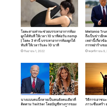
โยคะสามท่าจะช่วยบรรเทาอาการท้อง
Melania Tru
ผูกได้ทันที ให้เวลา 10 นาทีต่อวัน nsmp
ถึงเป็นข่าวอีกครั
| โยคะ 3 ท่านี้ บรรเทาอาการท้องผูกได้
เหล่านี้เกี่ยวข
ทันที ให้เวลาวันละ 10 นาที
การหย่าร้างขอ
กันยายน 1, 2022
พฤศจิกายน 9,
นางแบบคนนี้กลายเป็นคนดังคนเดียวที่
วิธีการเอาชนะ
ติดตาม Twitter โดยบัญชีทางการของ
ภาวะซึมเศร้า 