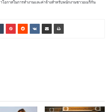
รักษาโอกาสในการทำงานและค่าจ้างสำหรับพนักงานชาวอเมริกัน
dIn
Tumblr
Pinterest
Reddit
VKontakte
Share via Email
Print