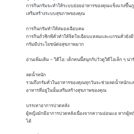
การกินกรัมจะทำให้ระบบย่อยอาหารของคุณแข็งแรงขึ้นภูม
เสริมสร้างระบบสุขภาพของคุณ
การกินกรัมทำให้สมองเฉียบคม
การกินถั่วชิกพีคั่วทำให้จิตใจเฉียบแหลมและแกรมคั่วยัง
กรัมมีประโยชน์ต่อสุขภาพมาก
อ่านเพิ่มเติม – วิดีโอ: เด็กคนนี้สนุกกับวัวดูวิดีโอเล็ก ๆ น่ารั
ลดน้ำหนัก
รวมถึงกรัมคั่วในอาหารของคุณทุกวันจะช่วยลดน้ำหนัก
อาหารที่อยู่ในนั้นเสริมสร้างสุขภาพของคุณ
บรรเทาอาการปวดหลัง
ผู้หญิงมักมีอาการปวดหลังเนื่องจากความอ่อนแอ หากผู้หญ
ได้