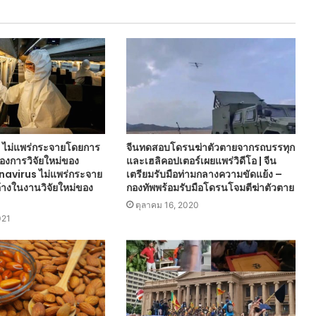
ไม่แพร่กระจายโดยการ
จีนทดสอบโดรนฆ่าตัวตายจากรถบรรทุก
ร้องการวิจัยใหม่ของ
และเฮลิคอปเตอร์เผยแพร่วิดีโอ | จีน
navirus ไม่แพร่กระจาย
เตรียมรับมือท่ามกลางความขัดแย้ง –
้างในงานวิจัยใหม่ของ
กองทัพพร้อมรับมือโดรนโจมตีฆ่าตัวตาย
ตุลาคม 16, 2020
021