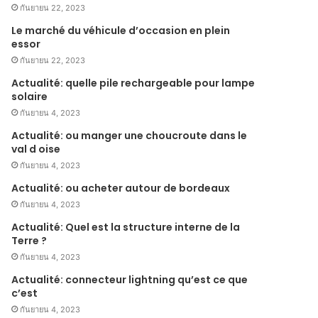
กันยายน 22, 2023
Le marché du véhicule d’occasion en plein
essor
กันยายน 22, 2023
Actualité: quelle pile rechargeable pour lampe
solaire
กันยายน 4, 2023
Actualité: ou manger une choucroute dans le
val d oise
กันยายน 4, 2023
Actualité: ou acheter autour de bordeaux
กันยายน 4, 2023
Actualité: Quel est la structure interne de la
Terre ?
กันยายน 4, 2023
Actualité: connecteur lightning qu’est ce que
c’est
กันยายน 4, 2023