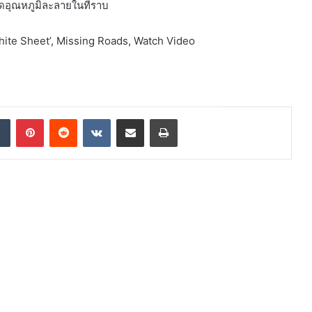
ลดอุณหภูมิละลายในที่ราบ
White Sheet’, Missing Roads, Watch Video
dIn
Tumblr
Pinterest
Reddit
VKontakte
Share via Email
Print