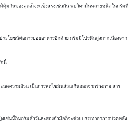
ิคุ้มกันของคุณก็จะแข็งแรงเช่นกัน พบวิตามินหลายชนิดในกรัมที่
มีประโยชน์ต่อการย่อยอาหารอีกด้วย กรัมมีโปรตีนสูงมากเนื่องจาก
กนี้
และลดความอ้วน เป็นการลดไขมันส่วนเกินออกจากร่างกาย สาร
ิงเช่นนี้กินกรัมคั่ววันละสองกำมือก็จะช่วยบรรเทาอาการปวดหลัง