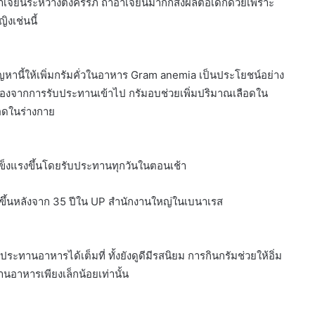
จียนระหว่างตั้งครรภ์ ถ้าอาเจียนมากก็ส่งผลต่อเด็กด้วยเพราะ
ิงเช่นนี้
ปัญหานี้ให้เพิ่มกรัมคั่วในอาหาร Gram anemia เป็นประโยชน์อย่าง
นื่องจากการรับประทานเข้าไป กรัมอบช่วยเพิ่มปริมาณเลือดใน
ือดในร่างกาย
ข็งแรงขึ้นโดยรับประทานทุกวันในตอนเช้า
ขึ้นหลังจาก 35 ปีใน UP สำนักงานใหญ่ในเบนาเรส
บประทานอาหารได้เต็มที่ ทั้งยังดูดีมีรสนิยม การกินกรัมช่วยให้อิ่ม
านอาหารเพียงเล็กน้อยเท่านั้น