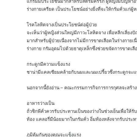
แกรมมีประโยชน์มากสำหรับสตรีมีครรภ์ ผู้หญิงมีปัญหาอาเ
ร่างกายเครียด เป็นประโยชน์อย่างยิ่งที่จะให้กรัมคั่วแก่ผู้หญ
โรคโลหิตจางเป็นประโยชน์ต่อผู้ป่วย
จะเห็นว่าผู้หญิงส่วนใหญ่มีภาวะโลหิตจาง เพื่อหลีกเลี่ยง
มากสำหรับผู้ป่วยเนื่องจากไม่มีการขาดเลือดในร่างกายเ
ร่างกาย กรัมอุดมไปด้วยธาตุเหล็กซึ่งช่วยขจัดการขาดเล
กระดูกมีความแข็งแรง
ชาน่ามีแคลเซียมคล้ายกับนมและนมเปรี้ยวซึ่งกระดูกจะแ
นอกจากนี้ยังอ่าน – คณะกรรมการกิจการการกุศลจะสร้าง
อาหารว่างเป็น
ถั่วชิกพีคั่วควรรับประทานเป็นของว่างในช่วงเย็นเพื่อให้รั
ท้อง แคลอรี่มีน้อยมากในกรัมคั่ว อิ่มท้องหลังจากรับประท
ภูมิคุ้มกันของคุณจะแข็งแรง