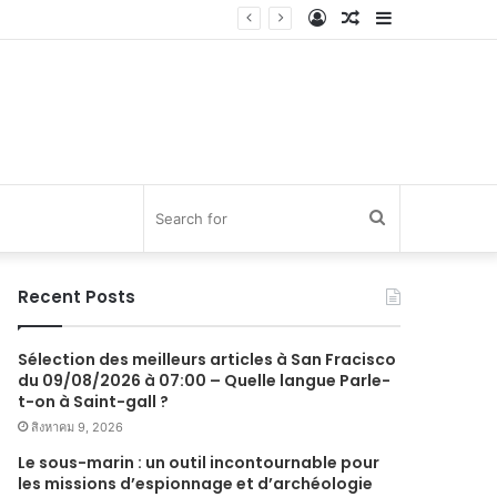
Log
Random
Sidebar
In
Article
Search
for
Recent Posts
Sélection des meilleurs articles à San Fracisco
du 09/08/2026 à 07:00 – Quelle langue Parle-
t-on à Saint-gall ?
สิงหาคม 9, 2026
Le sous-marin : un outil incontournable pour
les missions d’espionnage et d’archéologie