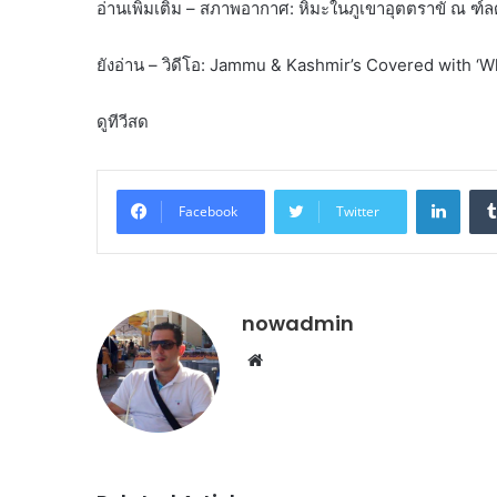
อ่านเพิ่มเติม – สภาพอากาศ: หิมะในภูเขาอุตตราขั ณ ฑ์
ยังอ่าน – วิดีโอ: Jammu & Kashmir’s Covered with ‘
ดูทีวีสด
Linke
Facebook
Twitter
nowadmin
Website