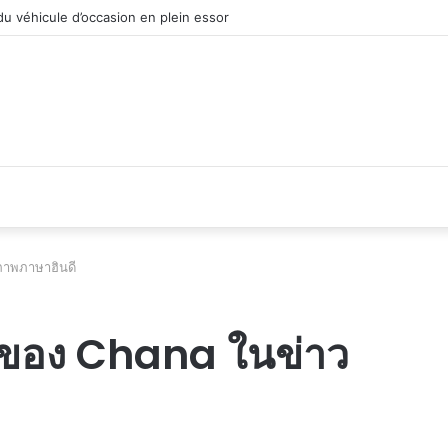
u véhicule d’occasion en plein essor
ภาพภาษาฮินดี
พของ Chana ในข่าว