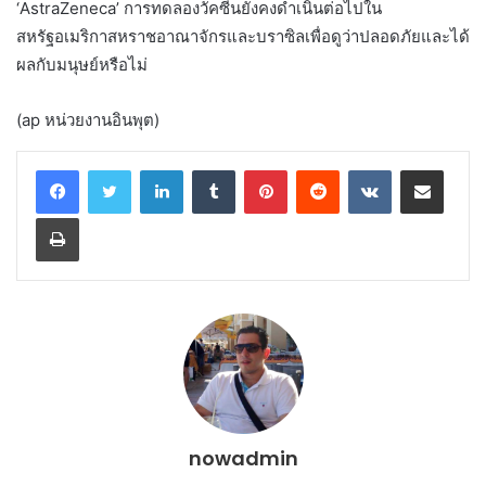
‘AstraZeneca’ การทดลองวัคซีนยังคงดำเนินต่อไปใน
สหรัฐอเมริกาสหราชอาณาจักรและบราซิลเพื่อดูว่าปลอดภัยและได้
ผลกับมนุษย์หรือไม่
(ap หน่วยงานอินพุต)
LinkedIn
Tumblr
Pinterest
Reddit
VKontakte
Share via Email
Print
nowadmin