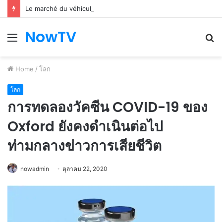
Le marché du véhicule d’occasion en plein essor
NowTV
Menu
S
fo
Home
/
โลก
โลก
การทดลองวัคซีน COVID-19 ของ
Oxford ยังคงดำเนินต่อไป
ท่ามกลางข่าวการเสียชีวิต
nowadmin
ตุลาคม 22, 2020