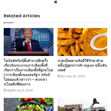
Website
Related Articles
โดนัลด์ทรัมป์ตั้งคำถามอีกครั้ง
ปวดเมื่อยตามข้อมีวิธีรักษาด้วย
เกี่ยวกับกระบวนการเลือกตั้งที่
ขมิ้นรู้สูตรการทำ mpsn ขมิ้นชัน
เรียกว่าเป็นการเลือกตั้งที่ถูกขโมย
เทสต์
| การเลือกตั้งของสหรัฐฯ: ทรัมป์
ธันวาคม 25, 2020
ไม่ยอมแพ้ กล่าวว่า – พวกเขา
ขโมยสิ่งที่ต้องการ
พฤศจิกายน 9, 2020