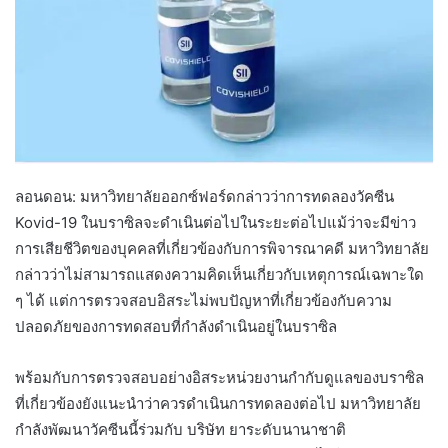
ลอนดอน: มหาวิทยาลัยออกซ์ฟอร์ดกล่าวว่าการทดลองวัคซีน
Kovid-19 ในบราซิลจะดำเนินต่อไปในระยะต่อไปแม้ว่าจะมีข่าว
การเสียชีวิตของบุคคลที่เกี่ยวข้องกับการพิจารณาคดี มหาวิทยาลัย
กล่าวว่าไม่สามารถแสดงความคิดเห็นเกี่ยวกับเหตุการณ์เฉพาะใด
ๆ ได้ แต่การตรวจสอบอิสระไม่พบปัญหาที่เกี่ยวข้องกับความ
ปลอดภัยของการทดสอบที่กำลังดำเนินอยู่ในบราซิล
พร้อมกับการตรวจสอบอย่างอิสระหน่วยงานกำกับดูแลของบราซิล
ที่เกี่ยวข้องยังแนะนำว่าควรดำเนินการทดลองต่อไป มหาวิทยาลัย
กำลังพัฒนาวัคซีนนี้ร่วมกับ บริษัท ยาระดับนานาชาติ