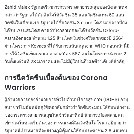
Zahid Malek รัฐมนตรีว่าการกระทรวงสาธารณสุขของบังกลาเทศ
กล่าวว่ารัฐบาลได้ตัดสินใจให้วัคซีน 35 แสนวัคซีนแทน 60 แสน
วัคซีนในเดือนแรก รัฐบาลได้ซื้อวัคซีน 3 crore โดส นอกจากนี้ยัง
ได้รับ 70 แสนโดส คาดว่าบังกลาเทศจะได้รับวัคซีน Oxford-
AstraZeneca จำนวน 1.25 ล้านโดสในช่วงครึ่งแรกของปี 2564
ผ่านโครงการ Kovacs ที่ได้รับการสนับสนุนจาก WHO ก่อนหน้านี้มี
การให้วัคซีนเข็มแรกแก่อาสาสมัคร 567 คนในโครงการนำร่อง 2
วันตั้งแต่วันที่ 28 มกราคมและไม่มีผู้ใดบ่นถึงผลข้างเคียงที่สำคัญ
การฉีดวัคซีนเบื้องต้นของ Corona
Warriors
ผู้อำนวยการกองอำนวยการทั่วไปด้านบริการสุขภาพ (DGHS) อาบุ
ลบาชาร์โมฮัมหมัดคูร์ชิดอาลัมกล่าวว่าวัคซีนจะมอบให้กับพนักงาน
ของกระทรวงสาธารณสุขในเช้าวันอาทิตย์ นักการเมืองหลายคน
เข้าร่วมในช่วงเริ่มต้นของการรณรงค์ฉีดวัคซีนโคโรนา อธิบายว่า
รัฐบาลมีเป้าหมายที่จะสร้างภูมิคุ้มกันให้กับประชาชน 2.6 แสนคน