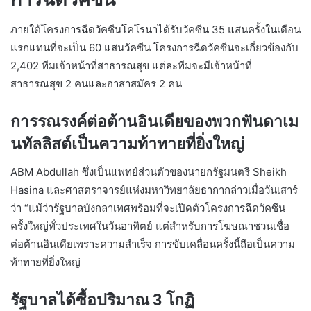
ภายใต้โครงการฉีดวัคซีนโคโรนาได้รับวัคซีน 35 แสนครั้งในเดือน
แรกแทนที่จะเป็น 60 แสนวัคซีน โครงการฉีดวัคซีนจะเกี่ยวข้องกับ
2,402 ทีมเจ้าหน้าที่สาธารณสุข แต่ละทีมจะมีเจ้าหน้าที่
สาธารณสุข 2 คนและอาสาสมัคร 2 คน
การรณรงค์ต่อต้านอินเดียของพวกฟันดาเม
นทัลลิสต์เป็นความท้าทายที่ยิ่งใหญ่
ABM Abdullah ซึ่งเป็นแพทย์ส่วนตัวของนายกรัฐมนตรี Sheikh
Hasina และศาสตราจารย์แห่งมหาวิทยาลัยธากากล่าวเมื่อวันเสาร์
ว่า “แม้ว่ารัฐบาลบังกลาเทศพร้อมที่จะเปิดตัวโครงการฉีดวัคซีน
ครั้งใหญ่ทั่วประเทศในวันอาทิตย์ แต่สำหรับการโฆษณาชวนเชื่อ
ต่อต้านอินเดียเพราะความสำเร็จ การขับเคลื่อนครั้งนี้ถือเป็นความ
ท้าทายที่ยิ่งใหญ่
รัฐบาลได้ซื้อปริมาณ 3 โกฏิ