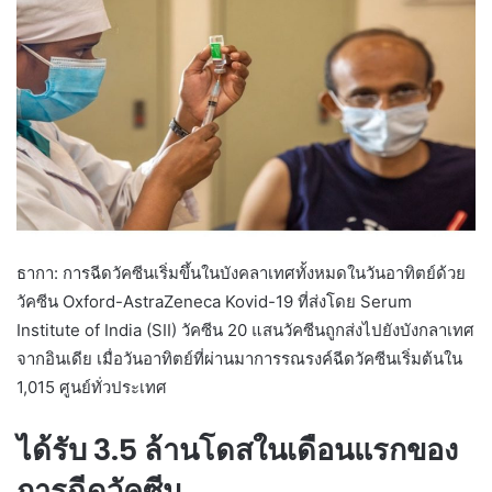
ธากา: การฉีดวัคซีนเริ่มขึ้นในบังคลาเทศทั้งหมดในวันอาทิตย์ด้วย
วัคซีน Oxford-AstraZeneca Kovid-19 ที่ส่งโดย Serum
Institute of India (SII) วัคซีน 20 แสนวัคซีนถูกส่งไปยังบังกลาเทศ
จากอินเดีย เมื่อวันอาทิตย์ที่ผ่านมาการรณรงค์ฉีดวัคซีนเริ่มต้นใน
1,015 ศูนย์ทั่วประเทศ
ได้รับ 3.5 ล้านโดสในเดือนแรกของ
การฉีดวัคซีน