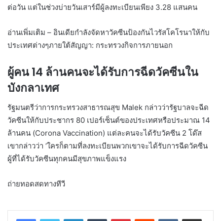
ต่อวัน แต่ในช่วงบ่ายวันเสาร์มีผู้ลงทะเบียนเพียง 3.28 แสนคน
อ่านเพิ่มเติม – อินเดียกำลังจัดหาวัคซีนป้องกันไวรัสโคโรนาให้กับ
ประเทศต่างๆภายใต้สัญญา: กระทรวงกิจการภายนอก
ผู้คน 14 ล้านคนจะได้รับการฉีดวัคซีนใน
บังกลาเทศ
รัฐมนตรีว่าการกระทรวงสาธารณสุข Malek กล่าวว่ารัฐบาลจะฉีด
วัคซีนให้กับประชากร 80 เปอร์เซ็นต์ของประเทศหรือประมาณ 14
ล้านคน (Corona Vaccination) แต่ละคนจะได้รับวัคซีน 2 โด๊ส
เขากล่าวว่า ‘ใครก็ตามที่ลงทะเบียนพวกเขาจะได้รับการฉีดวัคซีน
ผู้ที่ได้รับวัคซีนทุกคนมีสุขภาพแข็งแรง
ถ่ายทอดสดทางทีวี
LinkedIn
Tumblr
Pinterest
Reddit
VKontakte
Share via Email