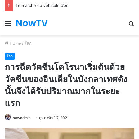
Le marché du véhicule d’occasion en plein essor
NowTV
Menu
S
fo
Home
/
โลก
โลก
การฉีดวัคซีนโคโรนาเริ่มต้นด้วย
วัคซีนของอินเดียในบังกลาเทศดัง
นั้นจึงได้รับปริมาณมากในระยะ
แรก
nowadmin
กุมภาพันธ์ 7, 2021