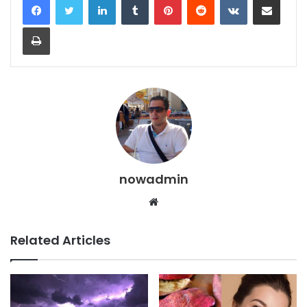
Print
nowadmin
Website
Related Articles