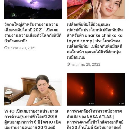
วิกฤตใหญ่สำหรับรายงานความ
เปลือกทับทิมให้ผิวนุ่มและ
เสี่ยงระดับโลกปี 2021 | เปิดเผย
เปล่งปลั่ง ประโยชน์เปลือกทับทิม
รายงานความเสี่ยงทั่วโลกภัยพิบัติ
สำหรับผิว anar ke chhilko ka
กำลังจะมาถึง
fayad samp | ประโยชน์ของ
เปลือกทับทิม: เปลือกทับทิมมีผลดี
มกราคม 20, 2021
ต่อใบหน้า คุณจะได้ผิวที่อ่อนนุ่ม
เหมือนเนย
กรกฎาคม 29, 2022
WHO เปิดเผยรายงานประมาณ
ดาวหางกล้องโทรทรรศน์อวกาศ
การด้านสุขภาพทั่วโลกปี 2019
ฮับเบิลของ NASA ATLAS |
ผู้คนอายุมากกว่า 6 ปี | WHO เปิด
ดาวหางดวงนี้เข้าใกล้ดวงอาทิตย์
เผยรายงานคนอายุ 20 ปี แต่มี
ถึง 23 ล้านไมล์ นักวิทยาศาสตร์