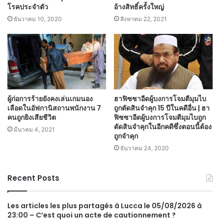
โรคประจำตัว
อ้างสิทธิ์ครั้งใหญ่
ธันวาคม 10, 2020
สิงหาคม 22, 2021
ผู้ก่อการร้ายยังคงเล่นเกมนอง
ฮาฟิซซาอีดผู้บงการโจมตีมุมไบ
เลือดในอัฟกานิสถานพนักงาน 7
ถูกตัดสินจำคุก 15 ปีในคดีอื่น | ฮา
คนถูกยิงเสียชีวิต
ฟิซซาอีดผู้บงการโจมตีมุมไบถูก
ตัดสินจำคุกในอีกคดีซึ่งตอนนี้ต้อง
มีนาคม 4, 2021
ถูกจำคุก
ธันวาคม 24, 2020
Recent Posts
Les articles les plus partagés à Lucca le 05/08/2026 à
23:00 – C’est quoi un acte de cautionnement ?