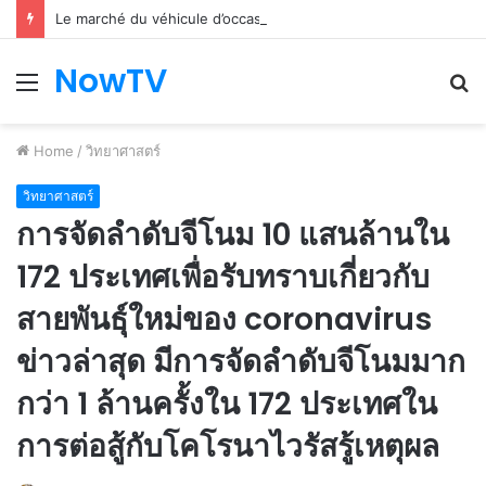
Le marché du véhicule d’occasion en plein essor
NowTV
Menu
S
fo
Home
/
วิทยาศาสตร์
วิทยาศาสตร์
การจัดลำดับจีโนม 10 แสนล้านใน
172 ประเทศเพื่อรับทราบเกี่ยวกับ
สายพันธุ์ใหม่ของ coronavirus
ข่าวล่าสุด มีการจัดลำดับจีโนมมาก
กว่า 1 ล้านครั้งใน 172 ประเทศใน
การต่อสู้กับโคโรนาไวรัสรู้เหตุผล