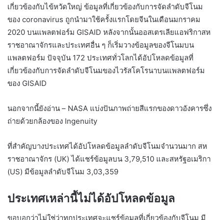
เกี่ยวข้องกับไข้หวัดใหญ่ ข้อมูลที่เกี่ยวข้องกับการจัดลำดับจีโนม
ของ coronavirus ถูกนำมาใช้ครั้งแรกโดยจีนในเดือนมกราคม
2020 บนแพลตฟอร์ม GISAID หลังจากนั้นออสเตรเลียแอฟริกาสห
ราชอาณาจักรและประเทศอื่น ๆ ก็เริ่มวางข้อมูลของจีโนมบน
แพลตฟอร์ม ปัจจุบัน 172 ประเทศทั่วโลกได้อัปโหลดข้อมูลที่
เกี่ยวข้องกับการจัดลำดับจีโนมของไวรัสโคโรนาบนแพลตฟอร์ม
ของ GISAID
นอกจากนี้ยังอ่าน – NASA แบ่งปันภาพถ่ายสีแรกของดาวอังคารซึ่ง
ถ่ายด้วยกล้องของ Ingenuity
ที่สำคัญบางประเทศได้อัปโหลดข้อมูลลำดับจีโนมจำนวนมาก สห
ราชอาณาจักร (UK) ได้แชร์ข้อมูลบน 3,79,510 และสหรัฐอเมริกา
(US) มีข้อมูลลำดับจีโนม 3,03,359
ประเทศเหล่านี้ไม่ได้อัปโหลดข้อมูล
ขอบอกว่าไม่ใช่ว่าทุกประเทศจะแชร์ข้อมูลที่เกี่ยวข้องกับจีโนม มี