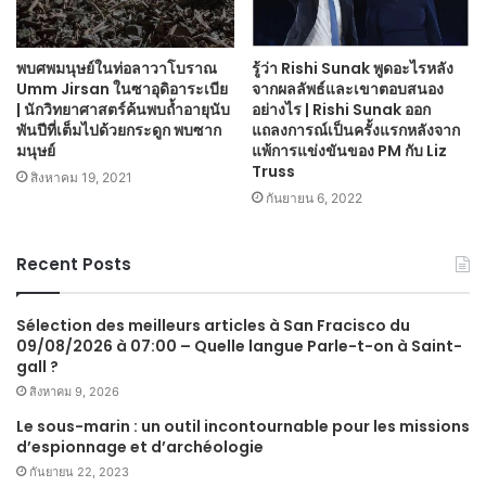
พบศพมนุษย์ในท่อลาวาโบราณ
รู้ว่า Rishi Sunak พูดอะไรหลัง
Umm Jirsan ในซาอุดิอาระเบีย
จากผลลัพธ์และเขาตอบสนอง
| นักวิทยาศาสตร์ค้นพบถ้ำอายุนับ
อย่างไร | Rishi Sunak ออก
พันปีที่เต็มไปด้วยกระดูก พบซาก
แถลงการณ์เป็นครั้งแรกหลังจาก
มนุษย์
แพ้การแข่งขันของ PM กับ Liz
Truss
สิงหาคม 19, 2021
กันยายน 6, 2022
Recent Posts
Sélection des meilleurs articles à San Fracisco du
09/08/2026 à 07:00 – Quelle langue Parle-t-on à Saint-
gall ?
สิงหาคม 9, 2026
Le sous-marin : un outil incontournable pour les missions
d’espionnage et d’archéologie
กันยายน 22, 2023