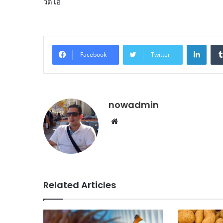
วิดีโอ
Linke
Facebook
Twitter
nowadmin
Website
Related Articles