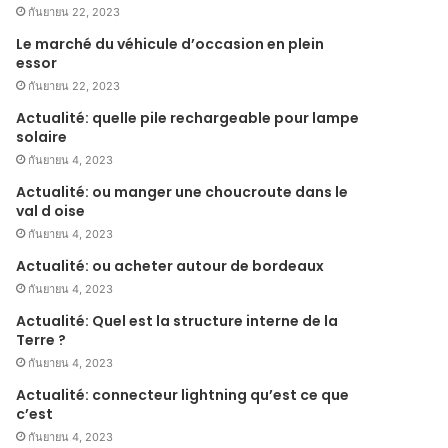
กันยายน 22, 2023
Le marché du véhicule d’occasion en plein
essor
กันยายน 22, 2023
Actualité: quelle pile rechargeable pour lampe
solaire
กันยายน 4, 2023
Actualité: ou manger une choucroute dans le
val d oise
กันยายน 4, 2023
Actualité: ou acheter autour de bordeaux
กันยายน 4, 2023
Actualité: Quel est la structure interne de la
Terre ?
กันยายน 4, 2023
Actualité: connecteur lightning qu’est ce que
c’est
กันยายน 4, 2023