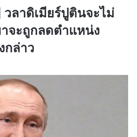
| วลาดิเมียร์ปูตินจะไม่
เขาจะถูกลดตำแหน่ง
งกล่าว