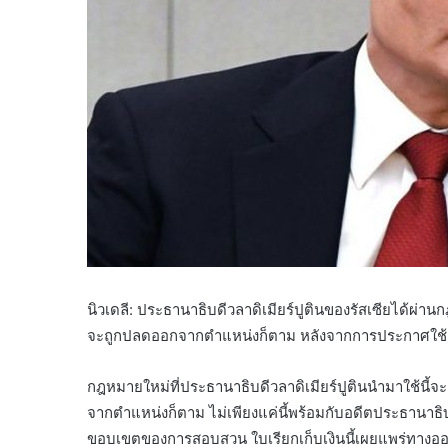
นิวเดลี: ประธานาธิบดีวลาดิเมียร์ปูตินของรัสเซียได้ผ่าน
จะถูกปลดออกจากตำแหน่งก็ตาม หลังจากการประกาศใช้กฎ
กฎหมายใหม่ที่ประธานาธิบดีวลาดิเมียร์ปูตินนำมาใช้น
จากตำแหน่งก็ตาม ไม่เพียงแค่นี้พร้อมกับอดีตประธาน
ขอบเขตของการสอบสวน ใบเรียกเก็บเงินนี้เผยแพร่ทางออน