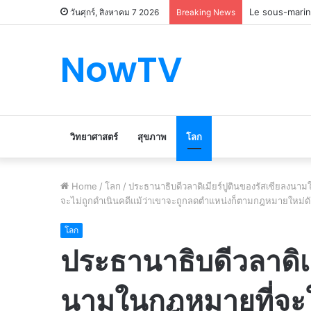
Le marché du 
วันศุกร์, สิงหาคม 7 2026
Breaking News
NowTV
วิทยาศาสตร์
สุขภาพ
โลก
Home
/
โลก
/
ประธานาธิบดีวลาดิเมียร์ปูตินของรัสเซียลงนามใน
จะไม่ถูกดำเนินคดีแม้ว่าเขาจะถูกลดตำแหน่งก็ตามกฎหมายใหม่ดั
โลก
ประธานาธิบดีวลาดิเม
นามในกฎหมายที่จะใ