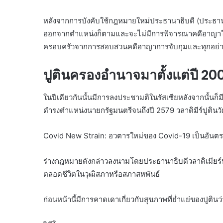
หลังจากการบังคับใช้กฎหมายใหม่ประธานาธิบดี (ประธานา
ออกจากตำแหน่งก็ตามและจะไม่มีการพิจารณาคดีอาญาใด
ครอบครัวจากการสอบสวนคดีอาญาการจับกุมและทุกอย่
ปูตินครองอำนาจมาตั้งแต่ปี 20
ในปีเดียวกันนั้นมีการลงประชามติในรัสเซียหลังจากนั้นก็มีก
ดำรงตำแหน่งนายกรัฐมนตรีจนถึงปี 2579 วลาดิมีร์ปูตินวัย 
Covid New Strain: อวตารใหม่ของ Covid-19 เป็นอันตราย
ร่างกฎหมายดังกล่าวลงนามโดยประธานาธิบดีวลาดิเมียร์ปู
ตลอดชีวิตในวุฒิสภาหรือสภาสหพันธ์
ก่อนหน้านี้มีการคาดเดาเกี่ยวกับสุขภาพที่ย่ำแย่ของปูต