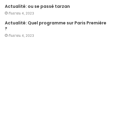
Actualité: ou se passé tarzan
กันยายน 4, 2023
Actualité: Quel programme sur Paris Première
?
กันยายน 4, 2023