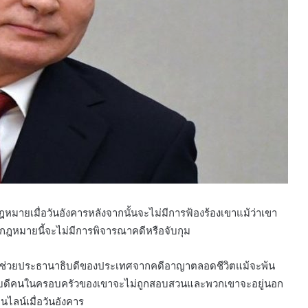
กฎหมายเมื่อวันอังคารหลังจากนั้นจะไม่มีการฟ้องร้องเขาแม้ว่าเขา
หมายนี้จะไม่มีการพิจารณาคดีหรือจับกุม
ี้จะช่วยประธานาธิบดีของประเทศจากคดีอาญาตลอดชีวิตแม้จะพ้น
าธิบดีคนในครอบครัวของเขาจะไม่ถูกสอบสวนและพวกเขาจะอยู่นอก
ไลน์เมื่อวันอังคาร