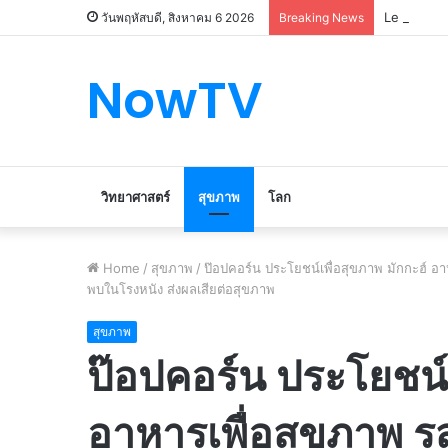
Le marché
วันพฤหัสบดี, สิงหาคม 6 2026
Breaking News
NowTV
วิทยาศาสตร์
สุขภาพ
โลก
Home
/
สุขภาพ
/
ป๊อปคอร์น ประโยชน์เพื่อสุขภาพ มักกะฮ์ อาห
พบในโรงหนัง ส่งผลเสียต่อสุขภาพ
สุขภาพ
ป๊อปคอร์น ประโยชน์เ
อาหารเพื่อสุขภาพ รส