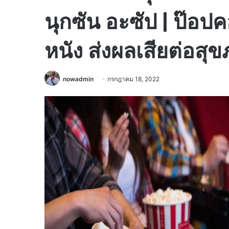
นุกซัน อะซัป | ป๊อป
หนัง ส่งผลเสียต่อสุ
nowadmin
กรกฎาคม 18, 2022