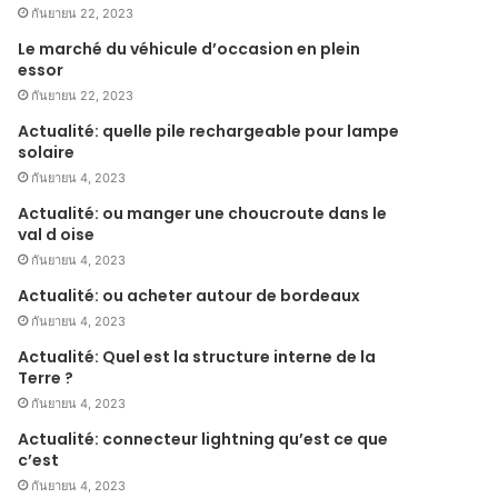
กันยายน 22, 2023
Le marché du véhicule d’occasion en plein
essor
กันยายน 22, 2023
Actualité: quelle pile rechargeable pour lampe
solaire
กันยายน 4, 2023
Actualité: ou manger une choucroute dans le
val d oise
กันยายน 4, 2023
Actualité: ou acheter autour de bordeaux
กันยายน 4, 2023
Actualité: Quel est la structure interne de la
Terre ?
กันยายน 4, 2023
Actualité: connecteur lightning qu’est ce que
c’est
กันยายน 4, 2023