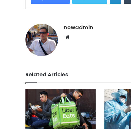
nowadmin
Website
Related Articles