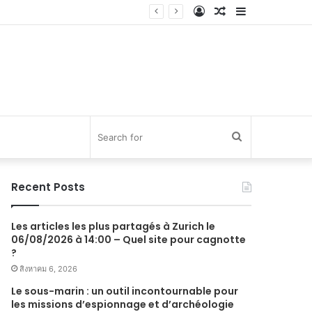
Log
Random
Sidebar
In
Article
Search
for
Recent Posts
Les articles les plus partagés à Zurich le
06/08/2026 à 14:00 – Quel site pour cagnotte
?
สิงหาคม 6, 2026
Le sous-marin : un outil incontournable pour
les missions d’espionnage et d’archéologie