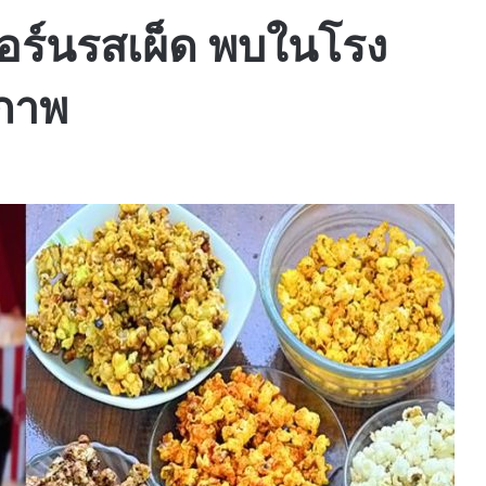
คอร์นรสเผ็ด พบในโรง
ขภาพ