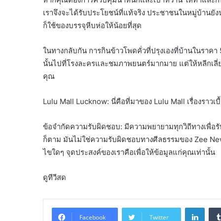
เราจึงจะได้รับประโยชน์ที่แท้จริง ประชาชนในหมู่บ้านย
ก็ใช้ของบรรจุหีบห่อให้น้อยที่สุด
ในทางกลับกัน การกินข้าวโพดคั่วที่ปรุงเองที่บ้านในราค
นั้นไปที่โรงละครและชมภาพยนตร์มากมาย แต่ให้หลีกเลี่ยงข
คุณ
Lulu Mall Lucknow: นี่คือที่มาของ Lulu Mall เรื่องราวเบื้
ข้อจำกัดความรับผิดชอบ: มีความพยายามทุกวิถีทางเพื่อร
ก็ตาม มันไม่ใช่ความรับผิดชอบทางศีลธรรมของ Zee Ne
ไขใดๆ จุดประสงค์ของเราคือเพื่อให้ข้อมูลแก่คุณเท่านั้น
ดูทีวีสด
Linke
Facebook
Twitter