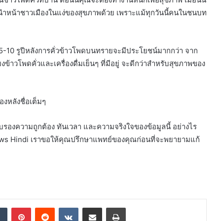
ังนำหน้าชาวเมืองในแง่ของสุขภาพด้วย เพราะแม้ทุกวันนี้คนในชนบท
า 5-10 รูปีหลังการคั่วข้าวโพดบนทรายจะมีประโยชน์มากกว่า จาก
้าวโพดคั่วและเครื่องดื่มเย็นๆ ที่มีอยู่ จะดีกว่าสำหรับสุขภาพของ
องหลังชื่อเต็มๆ
ับรองความถูกต้อง ทันเวลา และความจริงใจของข้อมูลนี้ อย่างไร
ws Hindi เราขอให้คุณปรึกษาแพทย์ของคุณก่อนที่จะพยายามแก้
dIn
Tumblr
Pinterest
Reddit
VKontakte
Share via Email
Print