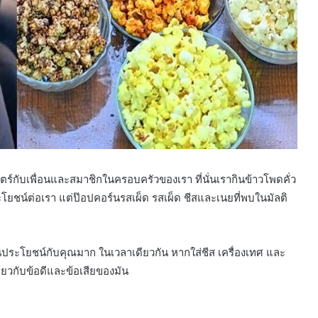
ร์กับเพื่อนและสมาชิกในครอบครัวของเรา ที่นั่นเรากินข้าวโพดคั่ว
ระโยชน์ต่อเรา แต่ป๊อปคอร์นรสเผ็ด รสเผ็ด ชีสและเนยที่พบในมัลติ
นประโยชน์กับคุณมาก ในเวลาเดียวกัน หากใส่ชีส เครื่องเทศ และ
่ยวกับข้อดีและข้อเสียของมัน