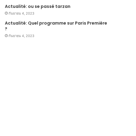
Actualité: ou se passé tarzan
กันยายน 4, 2023
Actualité: Quel programme sur Paris Première
?
กันยายน 4, 2023