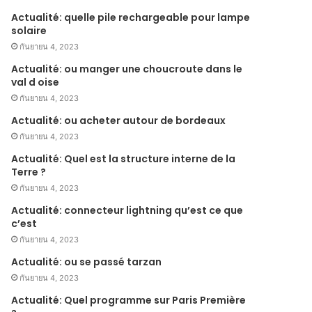
Actualité: quelle pile rechargeable pour lampe
solaire
กันยายน 4, 2023
Actualité: ou manger une choucroute dans le
val d oise
กันยายน 4, 2023
Actualité: ou acheter autour de bordeaux
กันยายน 4, 2023
Actualité: Quel est la structure interne de la
Terre ?
กันยายน 4, 2023
Actualité: connecteur lightning qu’est ce que
c’est
กันยายน 4, 2023
Actualité: ou se passé tarzan
กันยายน 4, 2023
Actualité: Quel programme sur Paris Première