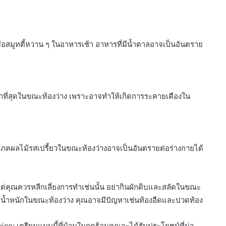
อสมูทตี้หวาน ๆ ในอาหารเช้า อาหารที่มีน้ำตาลอาจเป็นอันตราย
กที่สุดในขณะท้องว่าง เพราะอาจทำให้เกิดการระคายเคืองใน
ภคผลไม้รสเปรี้ยวในขณะท้องว่างอาจเป็นอันตรายต่อร่างกายได้
ต่คุณควรหลีกเลี่ยงการทำเช่นนั้น อย่ากินผักดิบและสลัดในขณะ
่มน้ำหนักในขณะท้องว่าง คุณอาจมีปัญหาเช่นท้องอืดและปวดท้อง
Juice: เตรียมแบบนี้ที่บ้านในฤดูร้อนคุณจะได้รับประโยชน์ที่น่า