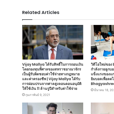
Related Articles
Vijay Mallya ได้รับสิทธิ์ในการถอนเงิน
วิดีโอใหม่ขอ
โดยกองทุนที่ศาลของสหราชอาณาจักร
กำลังกายลูกบอ
เป็นผู้รับผิดชอบค่าใช้จ่ายทางกฎหมาย
แข็งแรงของแกน
และค่าครองชีพ | Vijay Mallya ได้รับ
ยิมบอลเพื่อลดไ
การผ่อนปรนจากศาลสูงลอนดอนอนุมัติ
Bhagyashre
ให้ใช้เงิน 11 ล้านรูปีสำหรับค่าใช้จ่าย
มีนาคม 18, 20
กุมภาพันธ์ 9, 2021