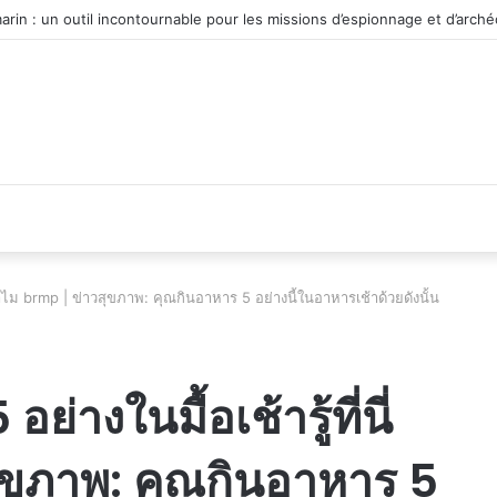
 du véhicule d’occasion en plein essor
ี่ทำไม brmp | ข่าวสุขภาพ: คุณกินอาหาร 5 อย่างนี้ในอาหารเช้าด้วยดังนั้น
่างในมื้อเช้ารู้ที่นี่
ุขภาพ: คุณกินอาหาร 5