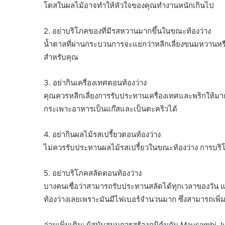
โตสในผลไม้อาจทำให้หัวใจของคุณทำงานหนักเกินไป
2. อย่าบริโภคของที่มีรสหวานมากขึ้นในขณะท้องว่าง
น้ำตาลที่ผ่านกระบวนการจะแย่กว่าหลีกเลี่ยงขนมหวานหรื
สำหรับคุณ
3. อย่ากินเครื่องเทศตอนท้องว่าง
คุณควรหลีกเลี่ยงการรับประทานเครื่องเทศและพริกให้มา
กระเพาะอาหารเป็นแก๊สและเป็นตะคริวได้
4. อย่ากินผลไม้รสเปรี้ยวตอนท้องว่าง
ไม่ควรรับประทานผลไม้รสเปรี้ยวในขณะท้องว่าง การบริโ
5. อย่าบริโภคสลัดตอนท้องว่าง
บางคนเชื่อว่าสามารถรับประทานสลัดได้ทุกเวลาของวัน แ
ท้องว่างเลยเพราะมันมีไฟเบอร์จำนวนมาก ซึ่งสามารถเพิ
อ่านเพิ่มเติม: ผู้สนับสนุนการสร้างภูมิคุ้มกัน Mausambi 