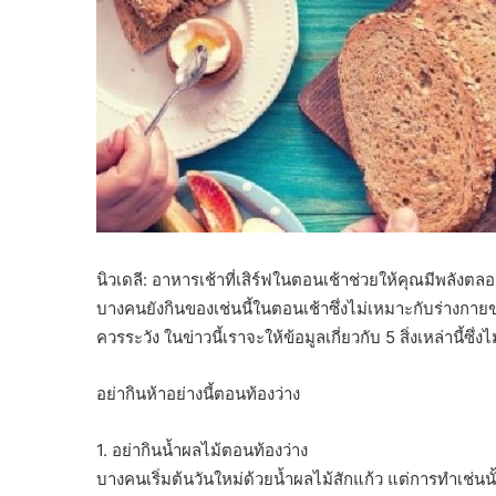
นิวเดลี: อาหารเช้าที่เสิร์ฟในตอนเช้าช่วยให้คุณมีพลังตลอ
บางคนยังกินของเช่นนี้ในตอนเช้าซึ่งไม่เหมาะกับร่างกายขอ
ควรระวัง ในข่าวนี้เราจะให้ข้อมูลเกี่ยวกับ 5 สิ่งเหล่านี้ซ
อย่ากินห้าอย่างนี้ตอนท้องว่าง
1. อย่ากินน้ำผลไม้ตอนท้องว่าง
บางคนเริ่มต้นวันใหม่ด้วยน้ำผลไม้สักแก้ว แต่การทำเช่น