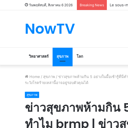
Le marché
วันพฤหัสบดี, สิงหาคม 6 2026
Breaking News
NowTV
วิทยาศาสตร์
สุขภาพ
โลก
Home
/
สุขภาพ
/
ข่าวสุขภาพห้ามกิน 5 อย่างในมื้อเช้ารู้ที่น
ระวังโรคร้ายเหล่านี้อาจอยู่รอบตัวคุณได้
สุขภาพ
ข่าวสุขภาพห้ามกิน 5 อย
ทำไม brmp | ข่าวส