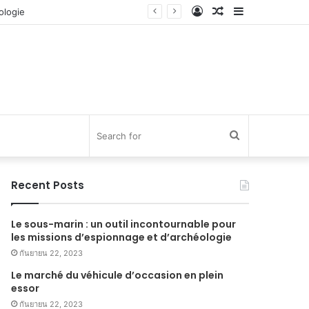
Log
Random
Sidebar
In
Article
Search
for
Recent Posts
Le sous-marin : un outil incontournable pour
les missions d’espionnage et d’archéologie
กันยายน 22, 2023
Le marché du véhicule d’occasion en plein
essor
กันยายน 22, 2023