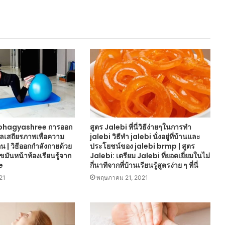
ง bhagyashree การออก
สูตร Jalebi ที่นี่วิธีง่ายๆในการทำ
ลเสถียรภาพเพื่อความ
jalebi วิธีทำ jalebi นั่งอยู่ที่บ้านและ
 | วิธีออกกำลังกายด้วย
ประโยชน์ของ jalebi brmp | สูตร
ขมันหน้าท้องเรียนรู้จาก
Jalebi: เตรียม Jalebi ที่ยอดเยี่ยมในไม่
e
กี่นาทีจากที่บ้านเรียนรู้สูตรง่าย ๆ ที่นี่
21
พฤษภาคม 21, 2021