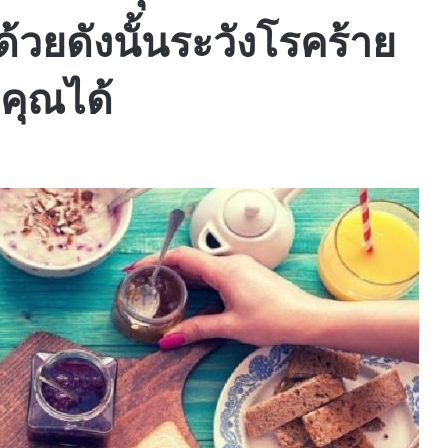
้วยดังนั้นระวังโรคร้าย
วคุณได้