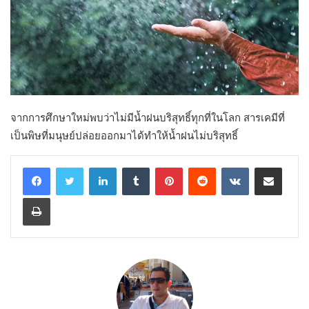
จากการศึกษาใหม่พบว่าไม่มีน้ำฝนบริสุทธิ์ทุกที่ในโลก สารเคมีที่
เป็นพิษที่มนุษย์ปล่อยออกมาได้ทำให้น้ำฝนไม่บริสุทธิ์
LinkedIn
Tumblr
Pinterest
Reddit
VKontakte
Share via Email
Print