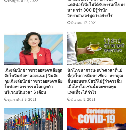
กรกฎาคม 10, 2022
แคลิฟอร์เนียไม่ได้รับการแก้ไขมา
นานกว่า 300 ปีรู้ว่านัก
วิทยาศาสตร์พูดว่าอย่างไร
มีนาคม 17, 2021
เฉิงเล่ยนักข่าวชาวออสเตรเลียถูก
นักโภชนาการเผยช่วงเวลาที่แย่
จับในจีนข้อหาสอดแนม | จีนจับ
ที่สุดในการดื่มชาเขียว | หากคุณ
กุมเฉิงเล่ยนักข่าวชาวออสเตรเลีย
ชื่นชอบชาเขียวก็ไม่รู้ว่าควรดื่ม
ในข้อหาจารกรรมโดยถูกกัก
เมื่อไหร่ไม่เช่นนั้นจะขาดทุน
บริเวณเป็นเวลา 6 เดือน
แทนที่จะได้กำไร
กุมภาพันธ์ 9, 2021
มีนาคม 5, 2021