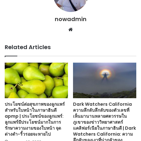
nowadmin
Website
Related Articles
ประโยชน์ต่อสุขภาพของลูกแพร์
Dark Watchers California
สำหรับใบหน้าในภาษาฮินดี
ความลึกลับลึกลับของตัวเลขที่
apmp | ประโยชน์ของลูกแพร์:
เห็นมานานหลายศตวรรษใน
ลูกแพร์มีประโยชน์มากในการ
ภูเขาของข่าววิทยาศาสตร์
รักษาความงามของใบหน้า จุด
แคลิฟอร์เนียในภาษาฮินดี | Dark
ด่างดำ-ริ้วรอยจะหายไป
Watchers California: ความ
ลึกลับของเงาที่น่ากลัวของ