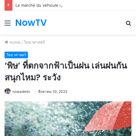
Le marché du véhicule d’occasion en plein essor
NowTV
Menu
S
fo
Home
/
วิทยาศาสตร์
วิทยาศาสตร์
‘พิษ’ ที่ตกจากฟ้าเป็นฝน เล่นฝนกัน
สนุกไหม? ระวัง
nowadmin
สิงหาคม 10, 2022