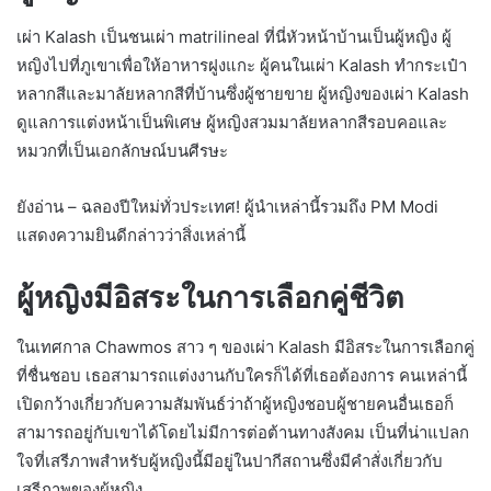
เผ่า Kalash เป็นชนเผ่า matrilineal ที่นี่หัวหน้าบ้านเป็นผู้หญิง ผู้
หญิงไปที่ภูเขาเพื่อให้อาหารฝูงแกะ ผู้คนในเผ่า Kalash ทำกระเป๋า
หลากสีและมาลัยหลากสีที่บ้านซึ่งผู้ชายขาย ผู้หญิงของเผ่า Kalash
ดูแลการแต่งหน้าเป็นพิเศษ ผู้หญิงสวมมาลัยหลากสีรอบคอและ
หมวกที่เป็นเอกลักษณ์บนศีรษะ
ยังอ่าน – ฉลองปีใหม่ทั่วประเทศ! ผู้นำเหล่านี้รวมถึง PM Modi
แสดงความยินดีกล่าวว่าสิ่งเหล่านี้
ผู้หญิงมีอิสระในการเลือกคู่ชีวิต
ในเทศกาล Chawmos สาว ๆ ของเผ่า Kalash มีอิสระในการเลือกคู่
ที่ชื่นชอบ เธอสามารถแต่งงานกับใครก็ได้ที่เธอต้องการ คนเหล่านี้
เปิดกว้างเกี่ยวกับความสัมพันธ์ว่าถ้าผู้หญิงชอบผู้ชายคนอื่นเธอก็
สามารถอยู่กับเขาได้โดยไม่มีการต่อต้านทางสังคม เป็นที่น่าแปลก
ใจที่เสรีภาพสำหรับผู้หญิงนี้มีอยู่ในปากีสถานซึ่งมีคำสั่งเกี่ยวกับ
เสรีภาพของผู้หญิง