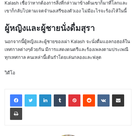
Kalash เชื่อว่าหากต้องการสิ่งที่กล่าวมาข้างต้นเขาก็มาที่โลกและ
เขาก็กลับไปตามเจตจำนงเสรีของตัวเอง ไม่มีอะไรจะร้องไห้ในนี้
ผู้หญิงและผู้ชายนั่งดื่มสุรา
นอกจากนี้ผู้หญิงและผู้ชายของเผ่า Kalash จะนั่งดื่มแอลกอฮอล์ใน
เทศกาลต่างๆด้วยกัน มีการแสดงดนตรีและร้องเพลงตามประเพณี
ทุกเทศกาล คนเหล่านี้เต้นรำโดยเล่นกลองและฟลุต
วิดีโอ
LinkedIn
Tumblr
Pinterest
Reddit
VKontakte
Share via Email
Print