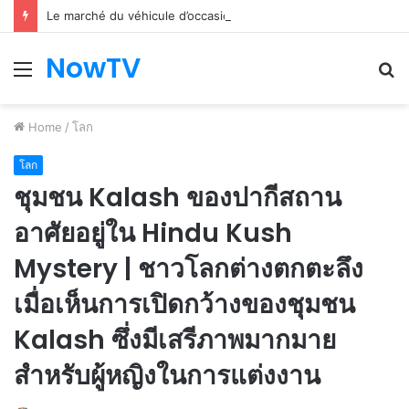
Le marché du véhicule d’occasion en plein essor
NowTV
Menu
S
fo
Home
/
โลก
โลก
ชุมชน Kalash ของปากีสถาน
อาศัยอยู่ใน Hindu Kush
Mystery | ชาวโลกต่างตกตะลึง
เมื่อเห็นการเปิดกว้างของชุมชน
Kalash ซึ่งมีเสรีภาพมากมาย
สำหรับผู้หญิงในการแต่งงาน