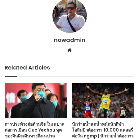
nowadmin
Website
Related Articles
การประท้วงต่อต้านจีนในเนปาล
นักว่ายน้ำลดน้ำหนักนักกีฬา
ต่อการเยือน Guo Yechau ทูต
โอลิมปิกต้องการ 10,000 แคลอรี่
ของจินผิงเดินทางถึงเนปาล
ต่อวัน ngmp | นักว่ายน้ำต้องการ