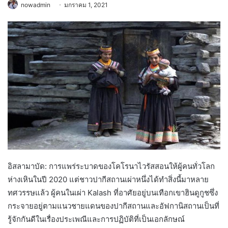
nowadmin
มกราคม 1, 2021
อิสลามาบัด: การแพร่ระบาดของโคโรนาไวรัสสอนให้ผู้คนทั่วโลก
ห่างเหินในปี 2020 แต่ชาวปากีสถานเผ่าหนึ่งได้ทำสิ่งนี้มาหลาย
ทศวรรษแล้ว ผู้คนในเผ่า Kalash ที่อาศัยอยู่บนเทือกเขาฮินดูกูชซึ่ง
กระจายอยู่ตามแนวชายแดนของปากีสถานและอัฟกานิสถานเป็นที่
รู้จักกันดีในเรื่องประเพณีและการปฏิบัติที่เป็นเอกลักษณ์