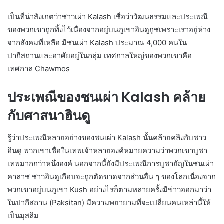
เป็นที่น่าสังเกตว่าชาวเผ่า Kalash เชื่อว่าวัฒนธรรมและประเพณี
ของพวกเขาถูกทิ้งไว้เนื่องจากอยู่บนภูเขาฮินดูกูชเพราะเราอยู่ห่าง
จากสังคมที่เหลือ มีชนเผ่า Kalash ประมาณ 4,000 คนใน
ปากีสถานและอาศัยอยู่ในกลุ่ม เทศกาลใหญ่ของพวกเขาคือ
เทศกาล Chawmos
ประเพณีของชนเผ่า Kalash คล้าย
กับศาสนาฮินดู
รู้ว่าประเพณีหลายอย่างของชนเผ่า Kalash นั้นคล้ายคลึงกับชาว
ฮินดู พวกเขาเชื่อในเทพเจ้าหลายองค์หมายความว่าพวกเขาบูชา
เทพมากกว่าหนึ่งองค์ นอกจากนี้ยังมีประเพณีการบูชายัญในชนเผ่า
คาลาช ชาวฮินดูเกือบจะถูกตัดขาดจากส่วนอื่น ๆ ของโลกเนื่องจาก
พวกเขาอยู่บนภูเขา Kush อย่างไรก็ตามหลายครั้งมีข่าวออกมาว่า
ในปากีสถาน (Paksitan) มีความพยายามที่จะเปลี่ยนคนเหล่านี้ให้
เป็นมุสลิม