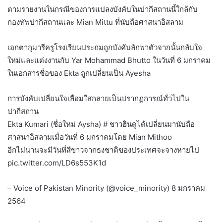
ตามรายงานในกรณีของการแปลงบังคับในปากีสถานนี้ใกล้กับ
กองทัพปากีสถานและ Mian Mittu ที่นับถือศาสนาอิสลาม
เอกตากุมารีครูโรงเรียนประถมถูกบังคับลักพาตัวจากนั้นกลับใจ
ใหม่และแต่งงานกับ Yar Mohammad Bhutto ในวันที่ 6 มกราคม
ในเอกสารชื่อของ Ekta ถูกเปลี่ยนเป็น Ayesha
การบังคับเปลี่ยนใจเลื่อมใสกลายเป็นปรากฏการณ์ทั่วไปใน
ปากีสถาน
Ekta Kumari (ชื่อใหม่ Aysha) # ชาวฮินดูได้เปลี่ยนมานับถือ
ศาสนาอิสลามเมื่อวันที่ 6 มกราคมโดย Mian Mithoo
อีกไม่นานจะมีวันที่สีขาวจากธงชาติของประเทศจะจางหายไป
pic.twitter.com/LD6s553K1d
– Voice of Pakistan Minority (@voice_minority) 8 มกราคม
2564