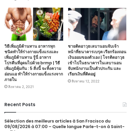
วิธีเพิ่มภูมิต้านทาน อาหารทุก
ชายติดอาวุธเลบานอนจับเจ้า
ชนิดทำให้ร่างกายแข็งแรงและ
หน้าที่ธนาคารเบรุต เรียกร้องถอน
เพิ่มภูมิต้านทาน รู้นี่ อาหาร
เงินออมของตัวเอง | โจรติดอาวุธ
โปรตีนที่อุดมไปด้วย brmp | วิธี
เข้าไปในธนาคารในเลบานอน
เพิ่มภูมิคุ้มกัน : 5 สิ่งนี้ จะทิ้งความ
จับพนักงานเป็นตัวประกัน และ
อ่อนแอ ทำให้ร่างกายแข็งแรงจาก
เรียกเงินที่ติดอยู่
ภายใน
สิงหาคม 12, 2022
สิงหาคม 2, 2021
Recent Posts
Sélection des meilleurs articles à San Fracisco du
09/08/2026 à 07:00 – Quelle langue Parle-t-on à Saint-