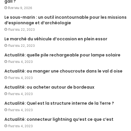
gall ?
สิงหาคม 9, 2026
Le sous-marin : un outil incontournable pour les missions
d’espionnage et d’archéologie
กันยายน 22, 2023
Le marché du véhicule d’occasion en plein essor
กันยายน 22, 2023
Actualité: quelle pile rechargeable pour lampe solaire
กันยายน 4, 2023
Actualité: ou manger une choucroute dans le val d oise
กันยายน 4, 2023
Actualité: ou acheter autour de bordeaux
กันยายน 4, 2023
Actualité: Quel est la structure interne de la Terre ?
กันยายน 4, 2023
Actualité: connecteur lightning qu’est ce que c’est
กันยายน 4, 2023