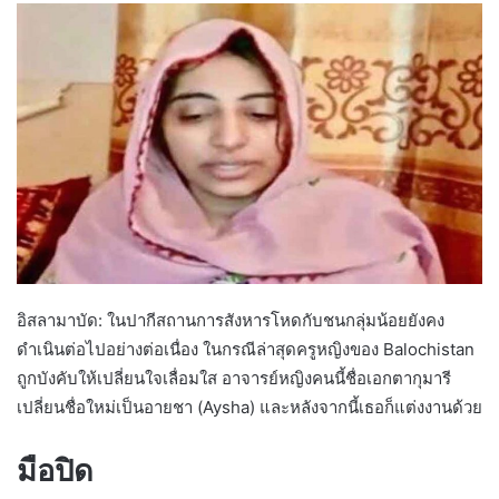
อิสลามาบัด: ในปากีสถานการสังหารโหดกับชนกลุ่มน้อยยังคง
ดำเนินต่อไปอย่างต่อเนื่อง ในกรณีล่าสุดครูหญิงของ Balochistan
ถูกบังคับให้เปลี่ยนใจเลื่อมใส อาจารย์หญิงคนนี้ชื่อเอกตากุมารี
เปลี่ยนชื่อใหม่เป็นอายชา (Aysha) และหลังจากนี้เธอก็แต่งงานด้วย
มือปิด