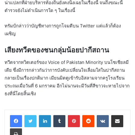
น่าแปลกที่ฝ่ายบริหารท้องถิ่นยังคงนิ่งเฉยในเรื่องนี้ จนถึงขณะนี้
ตำรวจยังไม่ดำเนินการใด ๆ ในเรื่องนี้
ทรัมป์กล่าวว่าบัญชีทางการถูกโจมตีบน Twitter แต่แล้วก็ต้อง
เผชิญ
เสียงทวีตของชนกลุ่มน้อยปากีสถาน
ทวีตจากทวิตเตอร์ของ Voice of Pakistan Minority บนโซเชียลมี
เดีย ซึ่งมีการกล่าวกันว่าการบังคับเปลี่ยนใจเลื่อมใสในปากีสถาน
กลายเป็นเรื่องปกติมาก เมียนมิตตูเข้ารับอิสลามจากครูโรงเรียน
ประถมเมื่อวันที่ 6 มกราคม อีกไม่นานจะมีวันที่สีขาวจะหายไปจาก
ธงที่นี่โดยสิ้นเชิง
LinkedIn
Tumblr
Pinterest
Reddit
VKontakte
Share via Email
Print