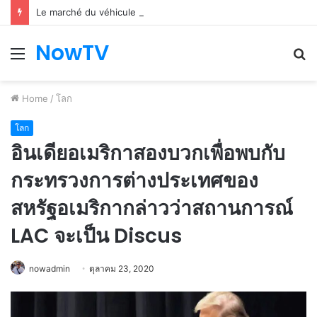
Le marché du véhicule d’occasion en plein essor
NowTV
Menu
S
fo
Home
/
โลก
โลก
อินเดียอเมริกาสองบวกเพื่อพบกับ
กระทรวงการต่างประเทศของ
สหรัฐอเมริกากล่าวว่าสถานการณ์
LAC จะเป็น Discus
nowadmin
ตุลาคม 23, 2020