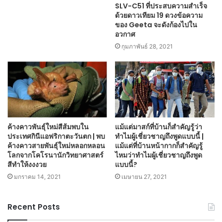
SLV-C51 ที่ประสบความสำเร็จ
ด้วยดาวเทียม 19 ดวงข้อความ
ของ Geeta จะดังก้องไปใน
อวกาศ
กุมภาพันธ์ 28, 2021
ค้างคาวพันธุ์ใหม่สีส้มพบใน
แม้แต่มาสก์ที่บ้านก็สำคัญรู้ว่า
ประเทศกินีแอฟริกาตะวันตก | พบ
ทำไมผู้เชี่ยวชาญถึงพูดแบบนี้ |
ค้างคาวสายพันธุ์ใหม่หลอกหลอน
แม้แต่ที่บ้านหน้ากากก็สำคัญรู้
โลกจากโคโรนานักวิทยาศาสตร์
ไหมว่าทำไมผู้เชี่ยวชาญถึงพูด
สีทำให้งงงวย
แบบนี้?
มกราคม 14, 2021
เมษายน 27, 2021
Recent Posts