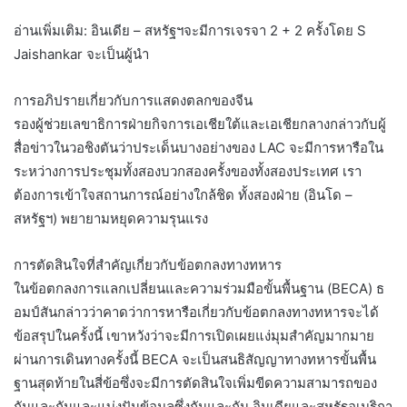
อ่านเพิ่มเติม: อินเดีย – สหรัฐฯจะมีการเจรจา 2 + 2 ครั้งโดย S
Jaishankar จะเป็นผู้นำ
การอภิปรายเกี่ยวกับการแสดงตลกของจีน
รองผู้ช่วยเลขาธิการฝ่ายกิจการเอเชียใต้และเอเชียกลางกล่าวกับผู้
สื่อข่าวในวอชิงตันว่าประเด็นบางอย่างของ LAC จะมีการหารือใน
ระหว่างการประชุมทั้งสองบวกสองครั้งของทั้งสองประเทศ เรา
ต้องการเข้าใจสถานการณ์อย่างใกล้ชิด ทั้งสองฝ่าย (อินโด –
สหรัฐฯ) พยายามหยุดความรุนแรง
การตัดสินใจที่สำคัญเกี่ยวกับข้อตกลงทางทหาร
ในข้อตกลงการแลกเปลี่ยนและความร่วมมือขั้นพื้นฐาน (BECA) ธ
อมป์สันกล่าวว่าคาดว่าการหารือเกี่ยวกับข้อตกลงทางทหารจะได้
ข้อสรุปในครั้งนี้ เขาหวังว่าจะมีการเปิดเผยแง่มุมสำคัญมากมาย
ผ่านการเดินทางครั้งนี้ BECA จะเป็นสนธิสัญญาทางทหารขั้นพื้น
ฐานสุดท้ายในสี่ข้อซึ่งจะมีการตัดสินใจเพิ่มขีดความสามารถของ
กันและกันและแบ่งปันข้อมูลซึ่งกันและกัน อินเดียและสหรัฐอเมริกา