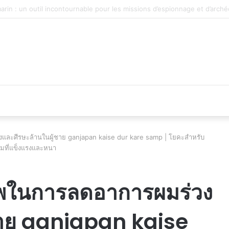
 du véhicule d’occasion en plein essor
งและศีรษะล้านในผู้ชาย ganjapan kaise dur kare samp | โยคะสำหรับ
ผมที่แข็งแรงและหนา
ภาพในการลดอาการผมร่วง
ชาย ganjapan kaise