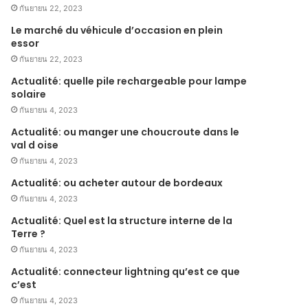
กันยายน 22, 2023
Le marché du véhicule d’occasion en plein
essor
กันยายน 22, 2023
Actualité: quelle pile rechargeable pour lampe
solaire
กันยายน 4, 2023
Actualité: ou manger une choucroute dans le
val d oise
กันยายน 4, 2023
Actualité: ou acheter autour de bordeaux
กันยายน 4, 2023
Actualité: Quel est la structure interne de la
Terre ?
กันยายน 4, 2023
Actualité: connecteur lightning qu’est ce que
c’est
กันยายน 4, 2023