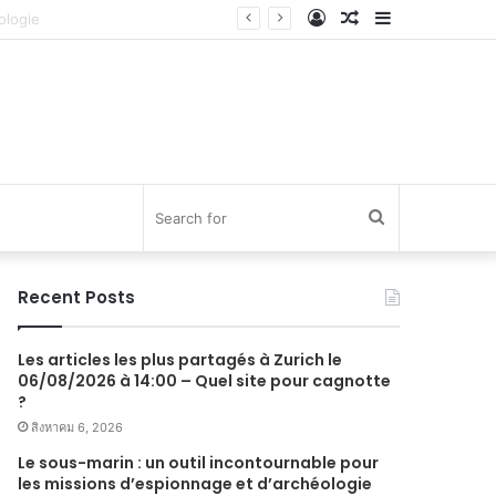
Log
Random
Sidebar
In
Article
Search
for
Recent Posts
Les articles les plus partagés à Zurich le
06/08/2026 à 14:00 – Quel site pour cagnotte
?
สิงหาคม 6, 2026
Le sous-marin : un outil incontournable pour
les missions d’espionnage et d’archéologie