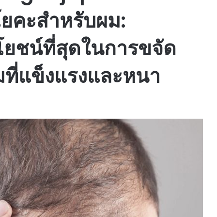
โยคะสำหรับผม:
ยชน์ที่สุดในการขจัด
มที่แข็งแรงและหนา