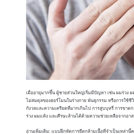
เมื่ออายุมากขึ้น ผู้ชายส่วนใหญ่เริ่มมีปัญหา เช่น ผมร่
ไม่สมดุลของฮอร์โมนในร่างกาย พันธุกรรม หรือการใช้ชีวิ
กังวลและความเครียดที่มากเกินไป การสูบบุหรี่ การข
ร่วง ผมแห้ง และศีรษะล้านได้ด้วยความช่วยเหลือจากอาสนะ
อ่านเพิ่มเติม: แบบฝึกหัดการยืดกล้ามเนื้อที่จำเป็นเหล่า