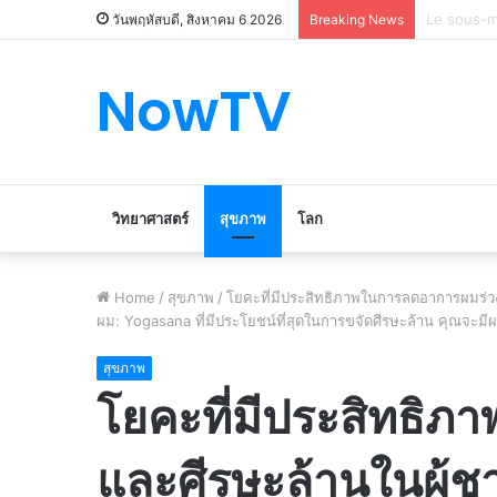
Le marché
วันพฤหัสบดี, สิงหาคม 6 2026
Breaking News
NowTV
วิทยาศาสตร์
สุขภาพ
โลก
Home
/
สุขภาพ
/
โยคะที่มีประสิทธิภาพในการลดอาการผมร่ว
ผม: Yogasana ที่มีประโยชน์ที่สุดในการขจัดศีรษะล้าน คุณจะมี
สุขภาพ
โยคะที่มีประสิทธิ
และศีรษะล้านในผู้