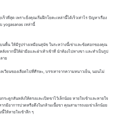
วที่สุด เพราะยิ่งคุณเริ่มฝึกโยคะเหล่านี้ได้เร็วเท่าไร ปัญหาเรื่อง
กับ yogasanas เหล่านี้
นพื้น ให้มีรูปร่างเหมือนสุนัข ในระหว่างนี้เข่าและข้อศอกของคุณ
 หลังจากนี้ให้ฝ่ามือและฝ่าเท้าเข้าที่ นำท้องไปทางขา และทำเป็นรูป
คลาย
เวียนของเลือดไปที่ศีรษะ, บรรเทาจากความหนาวเย็น, นอนไม่
กระดูกสันหลังให้ตรงและเปิดขาไว้เล็กน้อย หายใจเข้าและหายใจ
ากมีอาการปวดหรือตึงในกล้ามเนื้อขา คุณสามารถงอเข่าเล็กน้อย
ี้ให้หายใจเข้าลึก ๆ