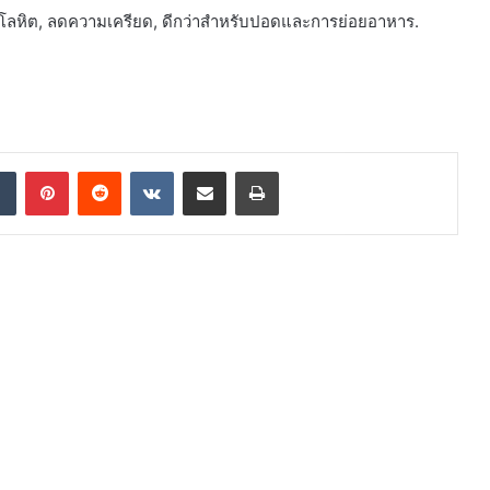
ลหิต, ลดความเครียด, ดีกว่าสำหรับปอดและการย่อยอาหาร.
ๆ
dIn
Tumblr
Pinterest
Reddit
VKontakte
Share via Email
Print