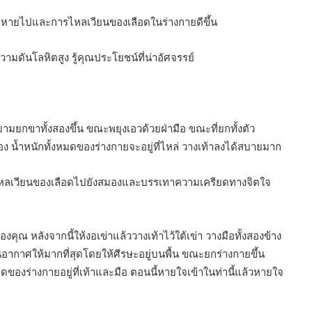
หายไปและการไหลเวียนของเลือดในร่างกายดีขึ้น
มดันโลหิตสูง รู้คุณประโยชน์ที่น่าอัศจรรย์
ยกขาทั้งสองขึ้น ขณะพยุงเอวด้วยฝ่ามือ ขณะที่ยกทั้งตัว
้อง น้ำหนักทั้งหมดของร่างกายจะอยู่ที่ไหล่ วางเท้าลงได้สบายมาก
ไหลเวียนของเลือดไปยังสมองและบรรเทาความเครียดทางจิตใจ
 หลังจากนี้ให้งอเข่าแล้ววางเท้าไว้ใต้เข่า วางมือทั้งสองข้าง
กาศให้มากที่สุดโดยให้ศีรษะอยู่บนพื้น ขณะยกร่างกายขึ้น
งร่างกายอยู่ที่เท้าและมือ ตอนนี้หายใจเข้าในท่านี้แล้วหายใจ