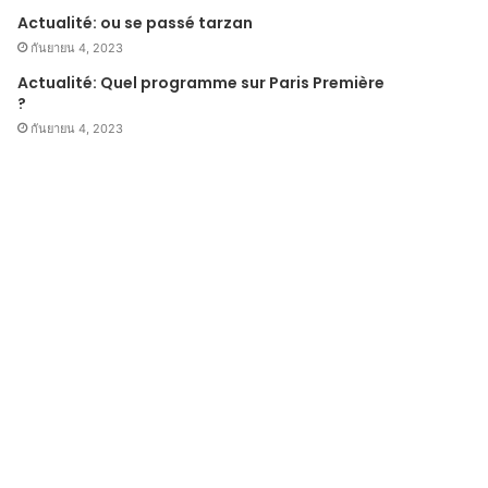
Actualité: ou se passé tarzan
กันยายน 4, 2023
Actualité: Quel programme sur Paris Première
?
กันยายน 4, 2023