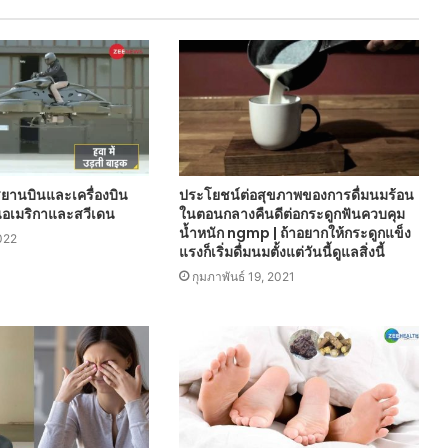
ยานบินและเครื่องบิน
ประโยชน์ต่อสุขภาพของการดื่มนมร้อน
ในอเมริกาและสวีเดน
ในตอนกลางคืนดีต่อกระดูกฟันควบคุม
น้ำหนัก ngmp | ถ้าอยากให้กระดูกแข็ง
022
แรงก็เริ่มดื่มนมตั้งแต่วันนี้ดูแลสิ่งนี้
กุมภาพันธ์ 19, 2021