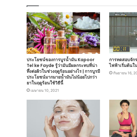
ประโยชน์ของการบูรน้ำมัน Kapoor
การทดสอบจักร
Tel ke Fayde รู้ว่ามันมีผลกระทบที่น่า
ไฟฟ้าเริ่มต้น
ทึ่งต่อผิวในช่วงฤดูร้อนอย่างไร | การบูรมี
กันยายน 16, 2
ประโยชน์มากมายน้ำมันไม่น้อยไปกว่า
ยาในฤดูร้อนใช้วิธีนี้
เมษายน 10, 2021