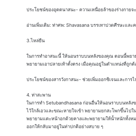
ประโยชน์ของอุตตนาสนะ- ความเหนื่อยล้าของร่างกายจะ
อ่านเพิ่มเติม: ท่าศพ: Shavasana บรรเทาปวดศีรษะและควา
3.ไหล่ยืน
ในการทำอาสนะนี้ ให้นอนราบบนหลังของคุณ ตอนนี้พยายาม
พยายามเอาปลายเท้าตั้งตรง เมื่อคุณอยู่ในตำแหน่งที่ถูกต
ประโยชน์ของสารวังกาสนะ- ช่วยเพิ่มออกซิเจนและการ
4. ท่าสะพาน
ในการทำ Setubandhasana ก่อนอื่นให้นอนราบบนหลังของคุณ
ไว้ใกล้เอวและขณะหายใจเข้า พยายามยกสะโพกขึ้นไปในอา
พยายามแตะหน้าอกด้วยคางและพยายามให้น้ำหนักทั้งหมดขอ
ออกให้กลับมาอยู่ในท่าปกติอย่างสบาย ๆ