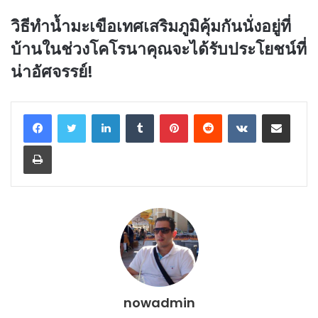
วิธีทำน้ำมะเขือเทศเสริมภูมิคุ้มกันนั่งอยู่ที่
บ้านในช่วงโคโรนาคุณจะได้รับประโยชน์ที่
น่าอัศจรรย์!
LinkedIn
Tumblr
Pinterest
Reddit
VKontakte
Share via Email
Print
nowadmin