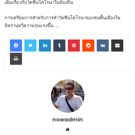
เติมเกี่ยวกับวัคซีนโคโรนาในท้องถิ่น
การเตรียมการสำหรับการทำวัคซีนโคโรนาของชนพื้นเมืองใน
อิหร่านทวีความรุนแรงขึ้น ….
LinkedIn
Tumblr
Pinterest
Reddit
VKontakte
Share via Email
Print
nowadmin
Website