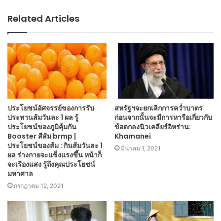
Related Articles
ประโยชน์อัศจรรย์ของการรับ
สหรัฐฯจะยกเลิกการคว่ำบาตร
ประทานส้มวันละ 1 ผล รู้
ก่อนจากนั้นจะมีการหารือเกี่ยวกับ
ประโยชน์ของภูมิคุ้มกัน
ข้อตกลงนิวเคลียร์อิหร่าน:
Booster สีส้ม brmp |
Khamanei
ประโยชน์ของส้ม : กินส้มวันละ 1
มีนาคม 1, 2021
ผล ร่างกายจะแข็งแรงขึ้น หน้าก็
จะเรืองแสง รู้ถึงคุณประโยชน์
มหาศาล
กรกฎาคม 12, 2021