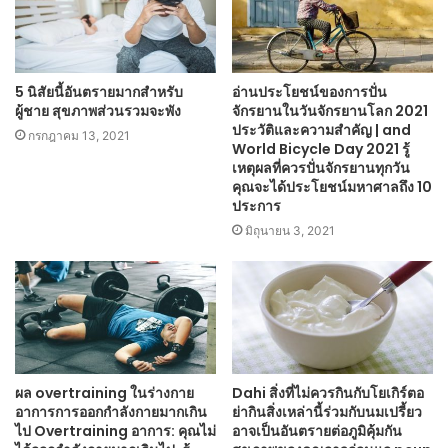
5 นิสัยนี้อันตรายมากสำหรับ
อ่านประโยชน์ของการปั่น
ผู้ชาย สุขภาพส่วนรวมจะพัง
จักรยานในวันจักรยานโลก 2021
ประวัติและความสำคัญ | and
กรกฎาคม 13, 2021
World Bicycle Day 2021 รู้
เหตุผลที่ควรปั่นจักรยานทุกวัน
คุณจะได้ประโยชน์มหาศาลถึง 10
ประการ
มิถุนายน 3, 2021
ผล overtraining ในร่างกาย
Dahi สิ่งที่ไม่ควรกินกับโยเกิร์ตอ
อาการการออกกำลังกายมากเกิน
ย่ากินสิ่งเหล่านี้ร่วมกับนมเปรี้ยว
ไป Overtraining อาการ: คุณไม่
อาจเป็นอันตรายต่อภูมิคุ้มกัน