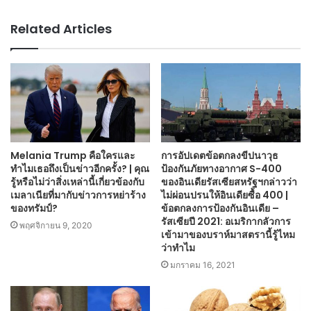
Related Articles
Melania Trump คือใครและ
การอัปเดตข้อตกลงขีปนาวุธ
ทำไมเธอถึงเป็นข่าวอีกครั้ง? | คุณ
ป้องกันภัยทางอากาศ S-400
รู้หรือไม่ว่าสิ่งเหล่านี้เกี่ยวข้องกับ
ของอินเดียรัสเซียสหรัฐฯกล่าวว่า
เมลาเนียที่มากับข่าวการหย่าร้าง
ไม่ผ่อนปรนให้อินเดียซื้อ 400 |
ของทรัมป์?
ข้อตกลงการป้องกันอินเดีย –
รัสเซียปี 2021: อเมริกากลัวการ
พฤศจิกายน 9, 2020
เข้ามาของบราห์มาสตรานี้รู้ไหม
ว่าทำไม
มกราคม 16, 2021