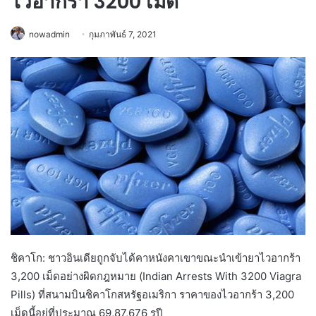
ไวอากร้า 3200 เม็ด
nowadmin
กุมภาพันธ์ 7, 2021
ชิคาโก: ชาวอินเดียถูกจับได้คาหนังคาเขาขณะนำเข้ายาไวอากร้า
3,200 เม็ดอย่างผิดกฎหมาย (Indian Arrests With 3200 Viagra
Pills) ที่สนามบินชิคาโกสหรัฐอเมริกา ราคาของไวอากร้า 3,200
เม็ดนี้อยู่ที่ประมาณ 69,87,676 รูปี