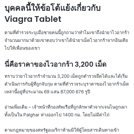
บุคคลนี้ให้ข้อโต้แย้งเกี่ยวกับ
Viagra Tablet
ตามที่ตำรวจระบุเมื่อชายคนนี้ถูกถามว่าทำไมเขาถึงนำยาไวอากร้า
จำนวนมากมาด้วยเขาตอบว่าเขาได้นำยาเม็ดไวอากร้าจากอินเดีย
ไปให้เพื่อนของเขา
นี่คือราคาของไวอากร้า 3,200 เม็ด
ทราบว่ายาไวอากร้าจำนวน 3,200 เม็ดถูกตำรวจยึดได้และได้เริ่ม
ดำเนินการกับผู้ที่ถูกจับกุม ตามที่ตำรวจระบุราคาของไวอากร้าเม็ด
เหล่านี้อยู่ที่ประมาณ 69 แสน 87,000 676 รูปี
อ่านเพิ่มเติม – เจ้าหน้าที่กองทัพเรือที่ถูกลักพาตัวจากเจนไนถูกเผา
ทั้งเป็นใน Palghar ห่างออกไป 1400 กม. โดยไม่มีค่าไถ่
ตามกฎหมายของสหรัฐอเมริกาห้ามมิให้ผู้โดยสารเดินทางเข้า