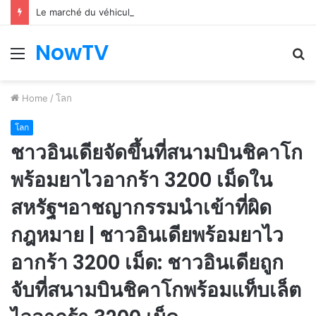
Le marché du véhicule d’occasion en plein essor
NowTV
Menu
S
fo
Home
/
โลก
โลก
ชาวอินเดียจัดขึ้นที่สนามบินชิคาโก
พร้อมยาไวอากร้า 3200 เม็ดใน
สหรัฐฯอาชญากรรมนำเข้าที่ผิด
กฎหมาย | ชาวอินเดียพร้อมยาไว
อากร้า 3200 เม็ด: ชาวอินเดียถูก
จับที่สนามบินชิคาโกพร้อมแท็บเล็ต