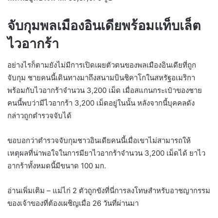
จับกุมพลเมืองอินเดียพร้อมแท็บเล็ต
ไวอากร้า
อย่างไรก็ตามยังไม่มีการเปิดเผยตัวตนของพลเมืองอินเดียที่ถูก
จับกุม ชายคนนี้เดินทางมาถึงสนามบินชิคาโกในสหรัฐอเมริกา
พร้อมกับไวอากร้าจำนวน 3,200 เม็ด เมื่อสแกนกระเป๋าของชาย
คนนี้พบว่ามีไวอากร้า 3,200 เม็ดอยู่ในนั้น หลังจากนี้บุคคลดัง
กล่าวถูกตำรวจจับได้
ขอบอกว่าตำรวจจับกุมชาวอินเดียคนนี้เมื่อเขาไม่สามารถให้
เหตุผลที่น่าพอใจในการมียาไวอากร้าจำนวน 3,200 เม็ดได้ ยาไว
อากร้าทั้งหมดนี้มีขนาด 100 มก.
อ่านเพิ่มเติม – แม่ไก่ 2 ตัวถูกขังที่นี่การลงโทษสำหรับอาชญากรรม
ของเจ้าของที่ต้องเผชิญเมื่อ 26 วันที่ผ่านมา