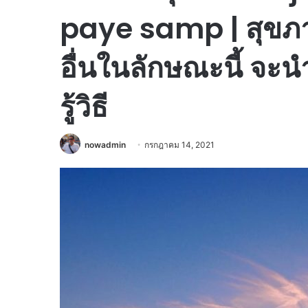
paye samp | สุขภาพ
อื่นในลักษณะนี้ จะนำ
รู้วิธี
nowadmin
กรกฎาคม 14, 2021