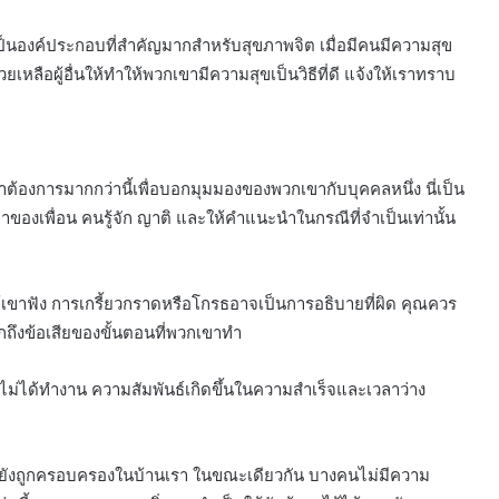
็นองค์ประกอบที่สำคัญมากสำหรับสุขภาพจิต เมื่อมีคนมีความสุข
ยเหลือผู้อื่นให้ทำให้พวกเขามีความสุขเป็นวิธีที่ดี แจ้งให้เราทราบ
เขาต้องการมากกว่านี้เพื่อบอกมุมมองของพวกเขากับบุคคลหนึ่ง นี่เป็น
หาของเพื่อน คนรู้จัก ญาติ และให้คำแนะนำในกรณีที่จำเป็นเท่านั้น
้เขาฟัง การเกรี้ยวกราดหรือโกรธอาจเป็นการอธิบายที่ผิด คุณควร
ึงข้อเสียของขั้นตอนที่พวกเขาทำ
าไม่ได้ทำงาน ความสัมพันธ์เกิดขึ้นในความสำเร็จและเวลาว่าง
ที่ก็ยังถูกครอบครองในบ้านเรา ในขณะเดียวกัน บางคนไม่มีความ