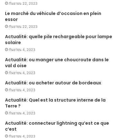
กันยายน 22, 2023
Le marché du véhicule d’occasion en plein
essor
กันยายน 22, 2023
Actualité: quelle pile rechargeable pour lampe
solaire
กันยายน 4, 2023
Actualité: ou manger une choucroute dans le
val d oise
กันยายน 4, 2023
Actualité: ou acheter autour de bordeaux
กันยายน 4, 2023
Actualité: Quel est la structure interne de la
Terre ?
กันยายน 4, 2023
Actualité: connecteur lightning qu’est ce que
c’est
กันยายน 4, 2023