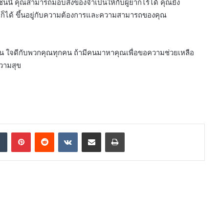
นนี้ คุณสามารถมอบสิ่งของจำเป็นให้กับผู้ยากไร้ได้ คุณยัง
ให้ก็ได้ ขึ้นอยู่กับความต้องการและความสามารถของคุณ
กัน ใจดีกับพวกคุณทุกคน ถ้ามีคนมาหาคุณเพื่อขอความช่วยเหลือ
ความสุข
ๆ
dIn
Tumblr
Pinterest
Reddit
VKontakte
Share via Email
Print