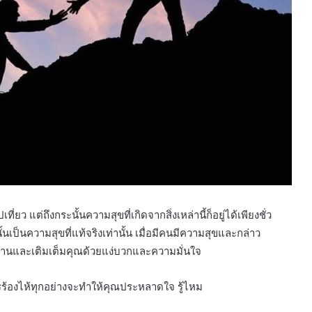
่ยว แต่ถึงกระนั้นความสุขที่เกิดจากสิ่งเหล่านี้ก็อยู่ได้เพียงชั่ว
นั้นเป็นความสุขที่แท้จริงเท่านั้น เมื่อมีคนมีความสุขและกล่าว
านานและเติมเต็มคุณด้วยแง่บวกและความมั่นใจ
รร้องไห้ทุกอย่างจะทำให้คุณประหลาดใจ รู้ไหม