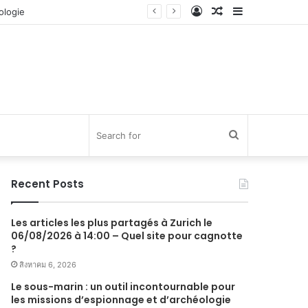
Log
Random
Sidebar
In
Article
Search
for
Recent Posts
Les articles les plus partagés à Zurich le
06/08/2026 à 14:00 – Quel site pour cagnotte
?
สิงหาคม 6, 2026
Le sous-marin : un outil incontournable pour
les missions d’espionnage et d’archéologie