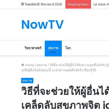
Le marché
วันพฤหัสบดี, สิงหาคม 6 2026
Breaking News
NowTV
วิทยาศาสตร์
สุขภาพ
โลก
Home
/
สุขภาพ
/
วิธีที่จะช่วยให้ผู้อื่นได้รับความสุขที่แท้จ
เหลือผู้อื่นในลักษณะนี้ จะนำความสุขที่แท้จริง เรียนรู้วิธี
สุขภาพ
วิธีที่จะช่วยให้ผู้อื่นไ
เคล็ดลับสุขภาพจิต 