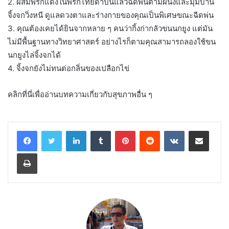
2. ผสมพริกแดงในพริกไทยดำป่นแล้วฉีดพ่นตามผนังและมุมบ้าน
จิ้งจกวิ่งหนี ดูแลดวงตาและร่างกายของคุณเป็นพิเศษขณะฉีดพ่น
3. คุณต้องเคยได้ยินจากหลาย ๆ คนว่ากิ้งก่ากลัวขนนกยูง แต่มัน
ไม่มีพื้นฐานทางวิทยาศาสตร์ อย่างไรก็ตามคุณสามารถลองใช้ขน
นกยูงไล่จิ้งจกได้
4. จิ้งจกยังไม่ทนต่อกลิ่นของเปลือกไข่
คลิกที่นี่เพื่ออ่านบทความเกี่ยวกับสุขภาพอื่น ๆ
LinkedIn
Tumblr
Pinterest
Reddit
VKontakte
Share via Email
Print