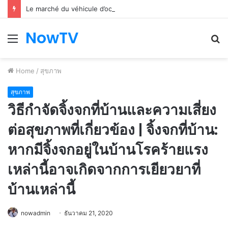
Le marché du véhicule d’occasion en plein essor
NowTV
Menu
S
fo
Home
/
สุขภาพ
สุขภาพ
วิธีกำจัดจิ้งจกที่บ้านและความเสี่ยง
ต่อสุขภาพที่เกี่ยวข้อง | จิ้งจกที่บ้าน:
หากมีจิ้งจกอยู่ในบ้านโรคร้ายแรง
เหล่านี้อาจเกิดจากการเยียวยาที่
บ้านเหล่านี้
nowadmin
ธันวาคม 21, 2020