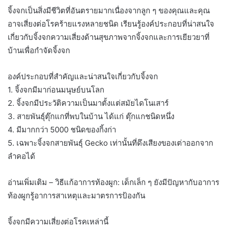
จิ้งจกเป็นสิ่งมีชีวิตที่อันตรายมากเนื่องจากลูก ๆ ของคุณและคุณ
อาจเสี่ยงต่อโรคร้ายแรงหลายชนิด เรียนรู้องค์ประกอบที่น่าสนใจ
เกี่ยวกับจิ้งจกความเสี่ยงด้านสุขภาพจากจิ้งจกและการเยียวยาที่
บ้านเพื่อกำจัดจิ้งจก
องค์ประกอบที่สำคัญและน่าสนใจเกี่ยวกับจิ้งจก
1. จิ้งจกมีมาก่อนมนุษย์บนโลก
2. จิ้งจกมีประวัติความเป็นมาตั้งแต่สมัยไดโนเสาร์
3. สายพันธุ์ตุ๊กแกที่พบในบ้าน ได้แก่ ตุ๊กแกชนิดหนึ่ง
4. มีมากกว่า 5000 ชนิดของกิ้งก่า
5. เฉพาะจิ้งจกสายพันธุ์ Gecko เท่านั้นที่ดึงเสียงของเต่าออกจาก
ลำคอได้
อ่านเพิ่มเติม – วิธีแก้อาการท้องผูก: เด็กเล็ก ๆ ยังมีปัญหากับอาการ
ท้องผูกรู้อาการสาเหตุและมาตรการป้องกัน
จิ้งจกมีความเสี่ยงต่อโรคเหล่านี้