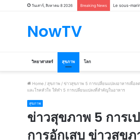
Le marché du 
วันเสาร์, สิงหาคม 8 2026
Breaking News
NowTV
วิทยาศาสตร์
สุขภาพ
โลก
Home
/
สุขภาพ
/
ข่าวสุขภาพ 5 การเปลี่ยนแปลงอาหารเพื่อลด
และโรคหัวใจ ให้ทำ 5 การเปลี่ยนแปลงที่สำคัญในอาหาร
สุขภาพ
ข่าวสุขภาพ 5 การเป
การอักเสบ ข่าวสุขภ