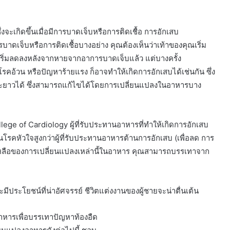
จะเกิดขึ้นเมื่อมีการบาดเจ็บหรือการติดเชื้อ การอักเสบ
าดเจ็บหรือการติดเชื้อบางอย่าง คุณต้องเห็นว่าเท้าของคุณเริ่ม
ริ่มลดลงหลังจากหายจากอาการบาดเจ็บแล้ว แต่บางครั้ง
รคอ้วน หรือปัญหาร้ายแรง ก็อาจทำให้เกิดการอักเสบได้เช่นกัน ซึ่ง
ะยาวได้ ซึ่งสามารถแก้ไขได้โดยการเปลี่ยนแปลงในอาหารบาง
lege of Cardiology ผู้ที่รับประทานอาหารที่ทำให้เกิดการอักเสบ
ะเป็นโรคหัวใจสูงกว่าผู้ที่รับประทานอาหารต้านการอักเสบ (เพื่อลด การ
วยเหลือของการเปลี่ยนแปลงเหล่านี้ในอาหาร คุณสามารถบรรเทาจาก
ีประโยชน์ที่น่าอัศจรรย์ ชีวิตแต่งงานของผู้ชายจะน่าตื่นเต้น
หารเพื่อบรรเทาปัญหาท้องอืด