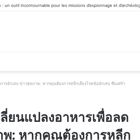
véhicule d’occasion en plein essor
การอักเสบ ข่าวสุขภาพ: หากคุณต้องการหลีกเลี่ยงโรคข้ออักเสบ ซึมเศร้า
ลี่ยนแปลงอาหารเพื่อลด
าพ: หากคุณต้องการหลีก