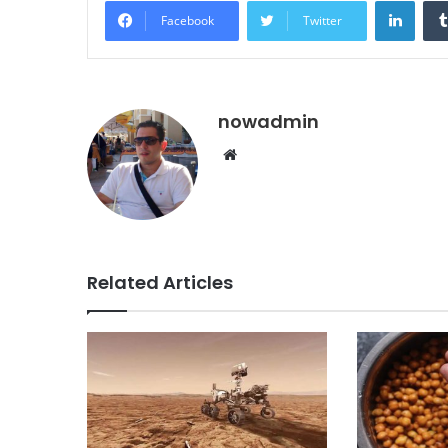
Linke
Facebook
Twitter
nowadmin
Website
Related Articles