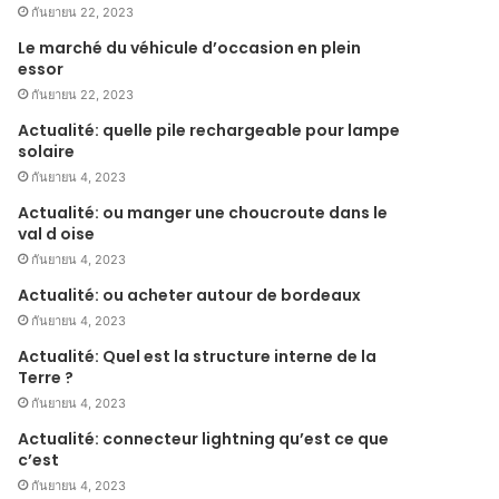
กันยายน 22, 2023
Le marché du véhicule d’occasion en plein
essor
กันยายน 22, 2023
Actualité: quelle pile rechargeable pour lampe
solaire
กันยายน 4, 2023
Actualité: ou manger une choucroute dans le
val d oise
กันยายน 4, 2023
Actualité: ou acheter autour de bordeaux
กันยายน 4, 2023
Actualité: Quel est la structure interne de la
Terre ?
กันยายน 4, 2023
Actualité: connecteur lightning qu’est ce que
c’est
กันยายน 4, 2023