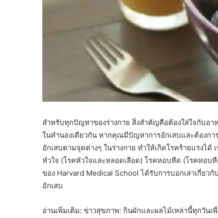
สำหรับทุกปัญหาของร่างกาย สิ่งสำคัญคือต้องใส่ใจกับอาห
ในทำนองเดียวกัน หากคุณมีปัญหาการอักเสบและต้องการ
อักเสบตามจุดต่างๆ ในร่างกาย ทำให้เกิดโรคร้ายแรงได้ เ
หัวใจ (โรคหัวใจและหลอดเลือด) โรคหอบหืด (โรคหอบหืด
ของ Harvard Medical School ได้รับการบอกเล่าเกี่ยวก
อักเสบ
อ่านเพิ่มเติม: ข่าวสุขภาพ: กินผักและผลไม้เหล่านี้ทุกวันเพ