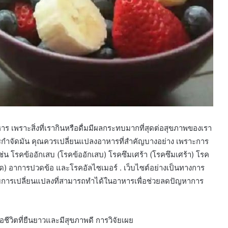
าร เพราะสิ่งที่เรากินหรือดื่มมีผลกระทบมากที่สุดต่อสุขภาพของเรา
กำจัดมัน คุณควรเปลี่ยนแปลงอาหารที่สำคัญบางอย่าง เพราะการ
ช่น โรคข้ออักเสบ (โรคข้ออักเสบ) โรคซึมเศร้า (โรคซึมเศร้า) โรค
) อาการปวดข้อ และโรคอัลไซเมอร์ . เว็บไซต์อย่างเป็นทางการ
ับการเปลี่ยนแปลงที่สามารถทำได้ในอาหารเพื่อช่วยลดปัญหาการ
ื่อชีวิตที่ยืนยาวและมีสุขภาพดี การวิจัยเผย