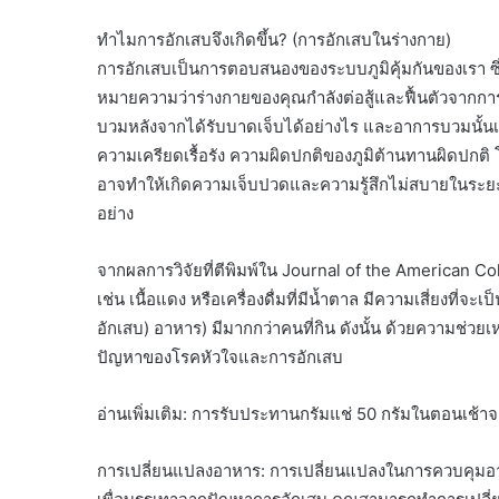
ทำไมการอักเสบจึงเกิดขึ้น? (การอักเสบในร่างกาย)
การอักเสบเป็นการตอบสนองของระบบภูมิคุ้มกันของเรา ซึ่ง
หมายความว่าร่างกายของคุณกำลังต่อสู้และฟื้นตัวจากการบ
บวมหลังจากได้รับบาดเจ็บได้อย่างไร และอาการบวมนั้นเ
ความเครียดเรื้อรัง ความผิดปกติของภูมิต้านทานผิดปกติ โ
อาจทำให้เกิดความเจ็บปวดและความรู้สึกไม่สบายในระย
อย่าง
จากผลการวิจัยที่ตีพิมพ์ใน Journal of the American Col
เช่น เนื้อแดง หรือเครื่องดื่มที่มีน้ำตาล มีความเสี่ยงที่จ
อักเสบ) อาหาร) มีมากกว่าคนที่กิน ดังนั้น ด้วยความช่
ปัญหาของโรคหัวใจและการอักเสบ
อ่านเพิ่มเติม: การรับประทานกรัมแช่ 50 กรัมในตอนเช้าจะม
การเปลี่ยนแปลงอาหาร: การเปลี่ยนแปลงในการควบคุมอา