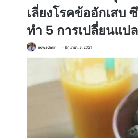
เลี่ยงโรคข้ออักเสบ 
ทำ 5 การเปลี่ยนแป
nowadmin
มิถุนายน 8, 2021