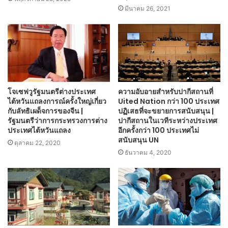
มีนาคม 26, 2021
โจเซฟวูรัฐมนตรีต่างประเทศ
ความอับอายสำหรับปากีสถานที่
ไต้หวันแถลงการณ์ครั้งใหญ่เกี่ยว
Uited Nation กว่า 100 ประเทศ
กับลัทธิเผด็จการของจีน |
ปฏิเสธที่จะขยายการสนับสนุน |
รัฐมนตรีว่าการกระทรวงการต่าง
ปากีสถานในเวทีระหว่างประเทศ
ประเทศไต้หวันแถลง
อีกครั้งกว่า 100 ประเทศไม่
สนับสนุน UN
ตุลาคม 22, 2020
ธันวาคม 4, 2020