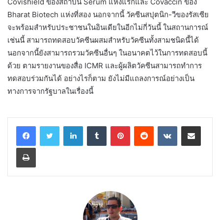
Covishield ของสถาบัน Serum แห่งแรกและ Covaccin ของ
Bharat Biotech แห่งที่สอง นอกจากนี้ วัคซีนสปุตนิก-วีของรัสเซีย
จะพร้อมสำหรับประชาชนในอินเดียในอีกไม่กี่วันนี้ ในสถานการณ์
เช่นนี้ สามารถทดสอบวัคซีนผสมสำหรับวัคซีนทั้งสามชนิดนี้ได้
นอกจากนี้ยังสามารถรวมวัคซีนอื่นๆ ในอนาคตไว้ในการทดสอบนี้
ด้วย ตามรายงานของสื่อ ICMR และผู้ผลิตวัคซีนสามารถทำการ
ทดสอบร่วมกันได้ อย่างไรก็ตาม ยังไม่มีแถลงการณ์อย่างเป็น
ทางการจากรัฐบาลในเรื่องนี้
LinkedIn
Tumblr
Pinterest
Reddit
VKontakte
Share via Email
Print