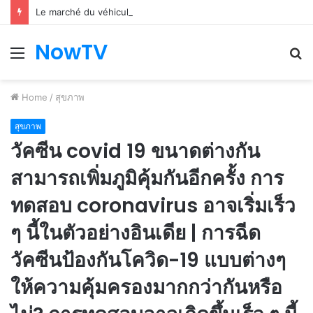
Le marché du véhicule d’occasion en plein essor
NowTV
Menu
S
fo
Home
/
สุขภาพ
สุขภาพ
วัคซีน covid 19 ขนาดต่างกัน
สามารถเพิ่มภูมิคุ้มกันอีกครั้ง การ
ทดสอบ coronavirus อาจเริ่มเร็ว
ๆ นี้ในตัวอย่างอินเดีย | การฉีด
วัคซีนป้องกันโควิด-19 แบบต่างๆ
ให้ความคุ้มครองมากกว่ากันหรือ