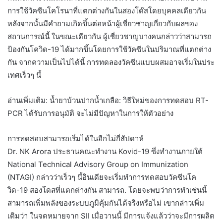
การใช้วัคซีนโคโรนาที่แตกต่างกันในสองโด๊สโดยบุคคลเดียวกัน
หลังจากนั้นมีคำถามเกิดขึ้นต่อหน้าผู้เชี่ยวชาญเกี่ยวกับผลของ
สถานการณ์นี้ ในขณะเดียวกัน ผู้เชี่ยวชาญบางคนกล่าวว่าสามารถ
ป้องกันโควิด-19 ได้มากขึ้นโดยการใช้วัคซีนในปริมาณที่แตกต่าง
กัน จากความเป็นไปได้นี้ การทดลองวัคซีนแบบผสมอาจเริ่มในประ
เทศเร็วๆ นี้
อ่านเพิ่มเติม: น้ำยาบ้วนปากน้ำเกลือ: วิธีใหม่ของการทดสอบ RT-
PCR ได้รับการอนุมัติ จะไม่มีปัญหาในการให้ตัวอย่าง
การทดสอบสามารถเริ่มได้ในอีกไม่กี่สัปดาห์
Dr. NK Arora ประธานคณะทำงาน Kovid-19 ซึ่งทำงานภายใต้
National Technical Advisory Group on Immunization
(NTAGI) กล่าวว่าเร็วๆ นี้อินเดียจะเริ่มทำการทดสอบวัคซีนโค
วิด-19 สองโดสที่แตกต่างกัน สามารถ. โดยจะพบว่าการทำเช่นนี้
สามารถเพิ่มพลังของระบบภูมิคุ้มกันได้จริงหรือไม่ เขากล่าวเพิ่ม
เติมว่า ในจดหมายจาก SII เมื่อวานนี้ มีการแจ้งแล้วว่าจะมีการผลิต