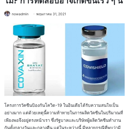
ไม่? การทดสอบอาจเกิดขึ้นเร็ว ๆ นี้
nowadmin
พฤษภาคม 31, 2021
โครงการวัคซีนป้องกันโควิด-19 ในอินเดียได้รับความสนใจเป็น
อย่างมาก แต่ด้วยเหตุนี้ความท้าทายในการผลิตวัคซีนในปริมาณที่
เพียงพอจึงอยู่ตรงหน้าเรา ซึ่งรัฐบาลและบริษัทผู้ผลิตวัคซีนทำงาน
กันทั้งกลางวันและกลางคืน แต่ในระหว่างนี้ มีหลายกรณีที่พบว่ามี