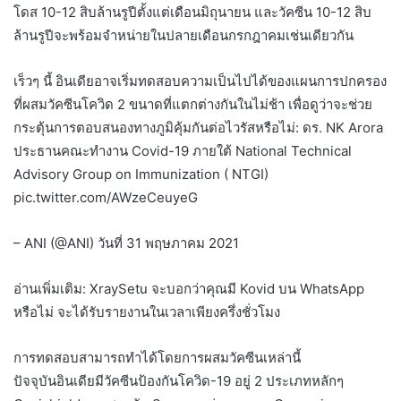
โดส 10-12 สิบล้านรูปีตั้งแต่เดือนมิถุนายน และวัคซีน 10-12 สิบ
ล้านรูปีจะพร้อมจำหน่ายในปลายเดือนกรกฎาคมเช่นเดียวกัน
เร็วๆ นี้ อินเดียอาจเริ่มทดสอบความเป็นไปได้ของแผนการปกครอง
ที่ผสมวัคซีนโควิด 2 ขนาดที่แตกต่างกันในไม่ช้า เพื่อดูว่าจะช่วย
กระตุ้นการตอบสนองทางภูมิคุ้มกันต่อไวรัสหรือไม่: ดร. NK Arora
ประธานคณะทำงาน Covid-19 ภายใต้ National Technical
Advisory Group on Immunization ( NTGI)
pic.twitter.com/AWzeCeuyeG
– ANI (@ANI) วันที่ 31 พฤษภาคม 2021
อ่านเพิ่มเติม: XraySetu จะบอกว่าคุณมี Kovid บน WhatsApp
หรือไม่ จะได้รับรายงานในเวลาเพียงครึ่งชั่วโมง
การทดสอบสามารถทำได้โดยการผสมวัคซีนเหล่านี้
ปัจจุบันอินเดียมีวัคซีนป้องกันโควิด-19 อยู่ 2 ประเภทหลักๆ