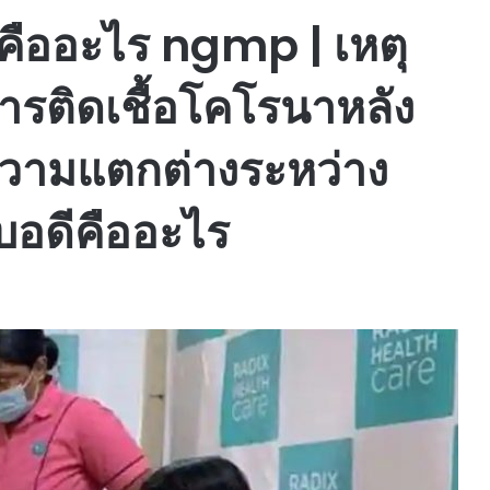
คืออะไร ngmp | เหตุ
การติดเชื้อโคโรนาหลัง
าความแตกต่างระหว่าง
อดีคืออะไร