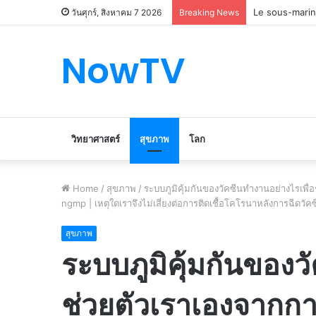
Le marché du 
วันศุกร์, สิงหาคม 7 2026
Breaking News
NowTV
วิทยาศาสตร์
สุขภาพ
โลก
Home
/
สุขภาพ
/
ระบบภูมิคุ้มกันของวัคซีนทำงานอย่างไรเพื
ngmp | เหตุใดเราจึงไม่เสี่ยงต่อการติดเชื้อโคโรนาหลังการฉีดว
สุขภาพ
ระบบภูมิคุ้มกันของว
ช่วยตัวเราเองจากกา