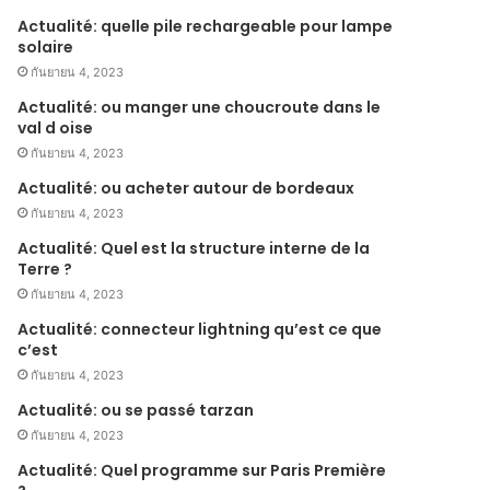
Actualité: quelle pile rechargeable pour lampe
solaire
กันยายน 4, 2023
Actualité: ou manger une choucroute dans le
val d oise
กันยายน 4, 2023
Actualité: ou acheter autour de bordeaux
กันยายน 4, 2023
Actualité: Quel est la structure interne de la
Terre ?
กันยายน 4, 2023
Actualité: connecteur lightning qu’est ce que
c’est
กันยายน 4, 2023
Actualité: ou se passé tarzan
กันยายน 4, 2023
Actualité: Quel programme sur Paris Première