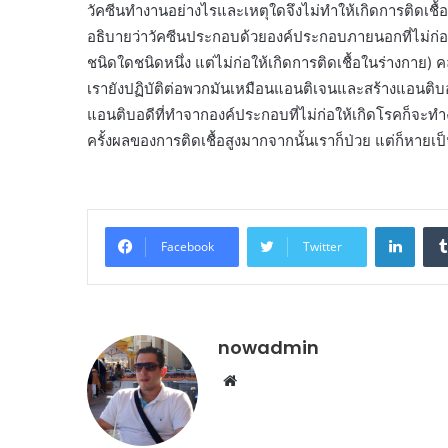
วัคซีนทำงานอย่างไรและเหตุใดจึงไม่ทำให้เกิดการติดเชื้
อธิบายว่าวัคซีนประกอบด้วยองค์ประกอบภายนอกที่ไม่ก่อใ
ชนิดใดชนิดหนึ่ง แต่ไม่ก่อให้เกิดการติดเชื้อในร่างกาย)
เรายังปฏิบัติต่อพวกมันเหมือนแอนติเจนและสร้างแอนติบอด
แอนติบอดีที่ทำจากองค์ประกอบที่ไม่ก่อให้เกิดโรคก็จะท
ครั้งผลของการติดเชื้อสูงมากจากนั้นเราก็ป่วย แต่ก็หายเป็
Linke
Facebook
Twitter
nowadmin
Website