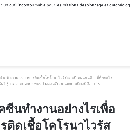
véhicule d’occasion en plein essor
่อช่วยตัวเราเองจากการติดเชื้อโคโรนาไวรัสแอนติเจนแอนติบอดีคืออะไร
ัคซีน? รู้ว่าความแตกต่างระหว่างแอนติเจนและแอนติบอดีคืออะไร
ัคซีนทำงานอย่างไรเพื่อ
รติดเชื้อโคโรนาไวรัส