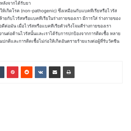
อหลังจากได้รับยา
ห้เกิดโรค (non-pathogenic) ซึ่งเหมือนกับแบคทีเรียหรือไวรัส
 คล้ายกับไวรัสหรือแบคทีเรียในร่างกายของเรา มีการใส่ ร่างกายของ
ีต่อมัน เมื่อไวรัสหรือแบคทีเรียตัวจริงโจมตีร่างกายของเรา
ำงานต่อต้านไวรัสนั้นและเราได้รับการปกป้องจากการติดเชื้อ หลาย
นปกติและการติดเชื้อไม่ก่อให้เกิดอันตรายร้ายแรงต่อผู้ที่รับวัคซีน
dIn
Tumblr
Pinterest
Reddit
VKontakte
Share via Email
Print