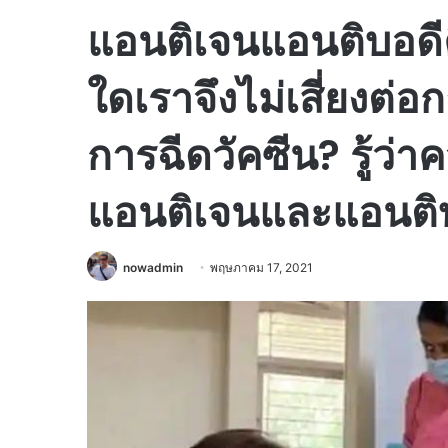
แอนติเจนแอนติบอดี
ใดเราจึงไม่เสี่ยงต่อ
การฉีดวัคซีน? รู้ว่
แอนติเจนและแอนติบ
nowadmin
พฤษภาคม 17, 2021