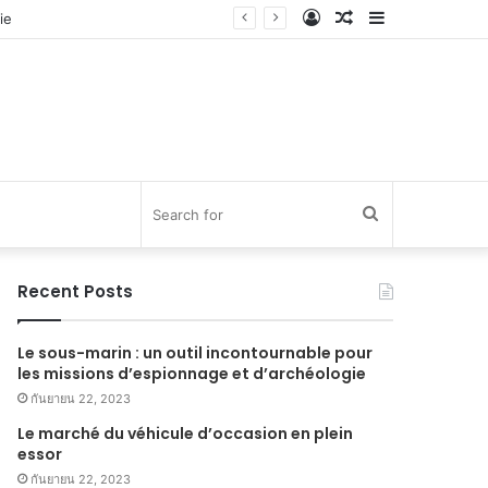
Log
Random
Sidebar
In
Article
Search
for
Recent Posts
Le sous-marin : un outil incontournable pour
les missions d’espionnage et d’archéologie
กันยายน 22, 2023
Le marché du véhicule d’occasion en plein
essor
กันยายน 22, 2023