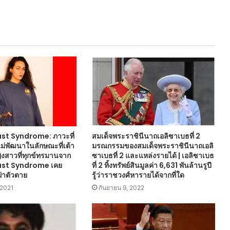
st Syndrome: ภาวะที่
สมเด็จพระราชินีนาถเอลิซาเบธที่ 2
มไม่พัฒนาในลักษณะที่เต้า
มรณกรรมของสมเด็จพระราชินีนาถเอลิ
ิงสาวที่ทุกข์ทรมานจาก
ซาเบธที่ 2 และแหล่งรายได้ | เอลิซาเบธ
ast Syndrome เคย
ที่ 2 ทิ้งทรัพย์สินมูลค่า 6,631 พันล้านรูปี
่าตัวตาย
รู้ว่าราชวงศ์หารายได้จากที่ใด
 2021
กันยายน 9, 2022