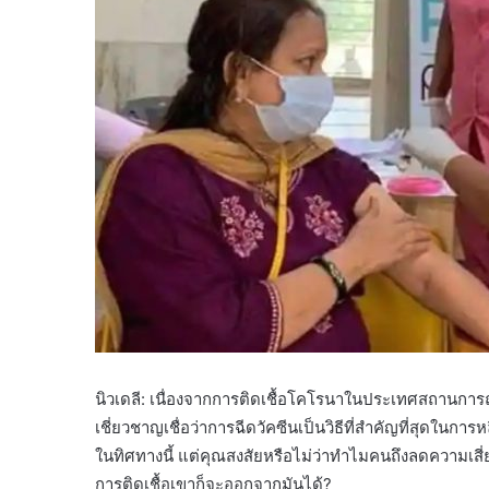
นิวเดลี: เนื่องจากการติดเชื้อโคโรนาในประเทศสถานการณ
เชี่ยวชาญเชื่อว่าการฉีดวัคซีนเป็นวิธีที่สำคัญที่สุดในก
ในทิศทางนี้ แต่คุณสงสัยหรือไม่ว่าทำไมคนถึงลดความเสี่
การติดเชื้อเขาก็จะออกจากมันได้?