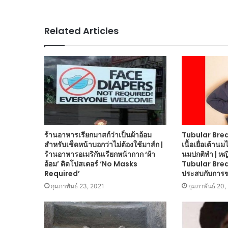
Related Articles
ร้านอาหารเรียกมาสก์ว่าเป็นผ้าอ้อม
Tubular Brea
สำหรับเช็ดหน้าบอกว่าไม่ต้องใช้มาส์ก |
เนื้อเยื่อเต้าน
ร้านอาหารอเมริกันเรียกหน้ากาก ‘ผ้า
นมปกติทำ | หญ
อ้อม’ ติดโปสเตอร์ ‘No Masks
Tubular Bre
Required’
ประสบกับการฆ
กุมภาพันธ์ 23, 2021
กุมภาพันธ์ 20,