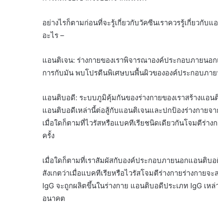
อย่างไรก็ตามก่อนที่จะรู้เกี่ยวกับวัคซีนเราควรรู้เกี่ยว
อะไร –
แอนติเจน: ร่างกายของเราพิจารณาองค์ประกอบภายนอกเช่นแ
การกับมัน พบโปรตีนพิเศษบนพื้นผิวขององค์ประกอบภายนอก
แอนติบอดี: ระบบภูมิคุ้มกันของร่างกายของเราสร้างแอนติบ
แอนติบอดีเหล่านี้ต่อสู้กับแอนติเจนและปกป้องร่างกายจาก
เมื่อใดก็ตามที่ไวรัสหรือแบคทีเรียชนิดเดียวกันโจมตีร่า
ครั้ง
เมื่อใดก็ตามที่เราสัมผัสกับองค์ประกอบภายนอกแอนติบอดี
สังเกตว่าเมื่อแบคทีเรียหรือไวรัสโจมตีร่างกายร่างกายจ
IgG จะถูกผลิตขึ้นในร่างกาย แอนติบอดีประเภท IgG เหล่
อนาคต