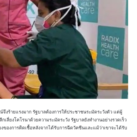
์จึงร้ายแรงมาก รัฐบาลต้องการให้ประชาชนระมัดระวังตัว แต่ผู้
ารหลีกเลี่ยงโคโรนาด้วยความระมัดระวัง รัฐบาลยังทำงานอย่างรวดเร็ว
ยงของการติดเชื้อหลังจากได้รับการฉีดวัคซีนและแม้ว่าเขาจะได้รับ