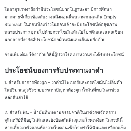
ในอายุรเวทงาถือว่ามีประโยชน์มากในฐานะยา มีการศึกษา
มากมายที่เกี่ยวข้องกับงาจนถึงตอนนี้พบว่าหากคุณกิน Empty
Stomach ในตอนท้องว่างในตอนเช้าจะมีประโยชน์ต่อสุขภาพ
หลายประการ อุดมไปด้วยกรดไขมันเส้นใยโปรตีนและแคลเซียม
นอกจากนี้งายังมีประโยชน์ต่อผิวหนังและเส้นผมอีกด้วย
อ่านเพิ่มเติม: ใช้งาด้วยวิธีนี้ผู้ป่วยโรคเบาหวานจะได้รับประโยชน์
ประโยชน์ของการรับประทานงาดำ
1. สำหรับอาการท้องผูก – งาดำมีไฟเบอร์และกรดไขมันไม่อิ่มตัว
ในปริมาณสูงซึ่งช่วยบรรเทาปัญหาท้องผูก น้ำมันที่พบในงาช่วย
หล่อลื่นลำไส้
2. สำหรับฟัน – น้ำมันที่พบตามธรรมชาติในงาช่วยขจัดคราบ
จุลินทรีย์ที่มีอยู่ในฟันและยังป้องกันฟันผุและโรคเหงือก ในกรณีนี้
หากเคี้ยวงาคั่วตอนท้องว่างในตอนเช้าก็จะทำให้ฟันและเหงือกแข็ง