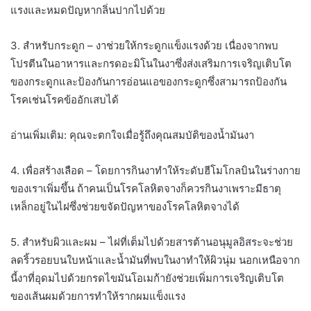
แรงและหมดปัญหากลิ่นปากไปด้วย
3. สำหรับกระดูก – งาช่วยให้กระดูกแข็งแรงด้วย เนื่องจากพบ
โปรตีนในอาหารและกรดอะมิโนในงาซึ่งส่งเสริมการเจริญเติบโต
ของกระดูกและป้องกันการอ่อนแอของกระดูกซึ่งสามารถป้องกัน
โรคเช่นโรคข้ออักเสบได้
อ่านเพิ่มเติม: คุณจะตกใจเมื่อรู้ถึงคุณสมบัติของน้ำมันงา
4. เพื่อสร้างเลือด – โดยการกินงาทำให้ระดับฮีโมโกลบินในร่างกาย
ของเราเพิ่มขึ้น ถ้าคนเป็นโรคโลหิตจางก็ควรกินงาเพราะมีธาตุ
เหล็กอยู่ในไฝซึ่งช่วยขจัดปัญหาของโรคโลหิตจางได้
5. สำหรับผิวและผม – ไฝที่เต็มไปด้วยสารต้านอนุมูลอิสระจะช่วย
ลดริ้วรอยบนใบหน้าและน้ำมันที่พบในงาทำให้ผิวนุ่ม นอกเหนือจาก
นี้งาที่อุดมไปด้วยกรดไขมันโอเมก้ายังช่วยเพิ่มการเจริญเติบโต
ของเส้นผมด้วยการทำให้รากผมแข็งแรง