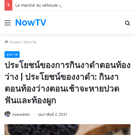
Le marché du véhicule d’occasion en plein essor
NowTV
Menu
S
fo
Home
/
สุขภาพ
สุขภาพ
ประโยชน์ของการกินงาดำตอนท้อง
ว่าง | ประโยชน์ของงาดำ: กินงา
ตอนท้องว่างตอนเช้าจะหายปวด
ฟันและท้องผูก
nowadmin
กุมภาพันธ์ 2, 2021