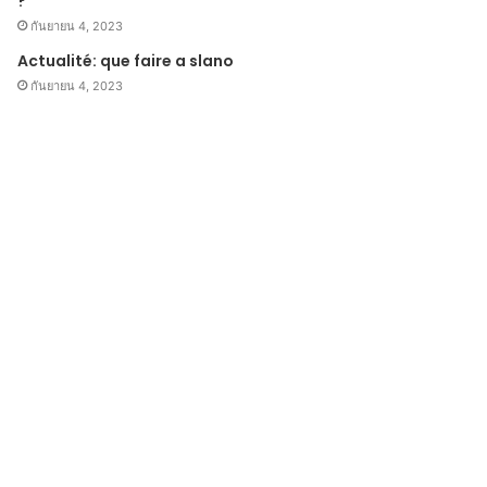
?
กันยายน 4, 2023
Actualité: que faire a slano
กันยายน 4, 2023