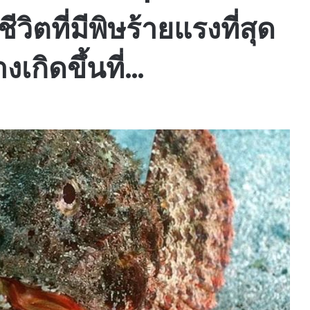
ชีวิตที่มีพิษร้ายแรงที่สุด
เกิดขึ้นที่…