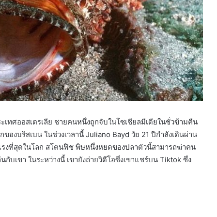
ะเทศออสเตรเลีย ชายคนหนึ่งถูกจับในโซเชียลมีเดียในชั่วข้ามคืน
ของบริสเบน ในช่วงเวลานี้ Juliano Bayd วัย 21 ปีกำลังเดินผ่าน
ร้ายแรงที่สุดในโลก สโตนฟิช พิษหนึ่งหยดของปลาตัวนี้สามารถฆ่าคน
กับเขา ในระหว่างนี้ เขายังถ่ายวิดีโอซึ่งเขาแชร์บน Tiktok ซึ่ง