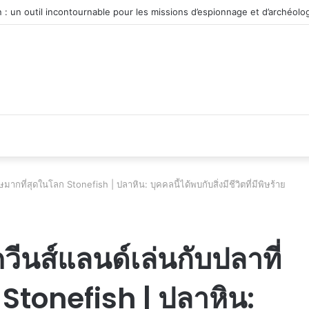
véhicule d’occasion en plein essor
ากที่สุดในโลก Stonefish | ปลาหิน: บุคคลนี้ได้พบกับสิ่งมีชีวิตที่มีพิษร้าย
ีนส์แลนด์เล่นกับปลาที่
 Stonefish | ปลาหิน: