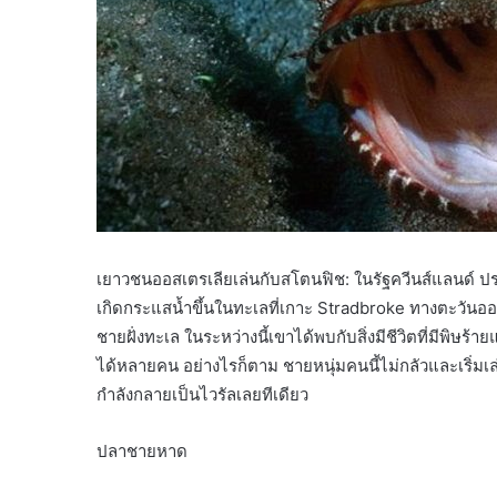
เยาวชนออสเตรเลียเล่นกับสโตนฟิช: ในรัฐควีนส์แลนด์ ปร
เกิดกระแสน้ำขึ้นในทะเลที่เกาะ Stradbroke ทางตะวันออก
ชายฝั่งทะเล ในระหว่างนี้เขาได้พบกับสิ่งมีชีวิตที่มีพิษ
ได้หลายคน อย่างไรก็ตาม ชายหนุ่มคนนี้ไม่กลัวและเริ่มเล่น
กำลังกลายเป็นไวรัลเลยทีเดียว
ปลาชายหาด