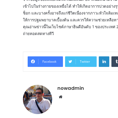
เข้าไปในร่างกายของเหยื่อได้ ทำให้เกิดอาการปวดอย่าง
ช็อก และบางครั้งอาจถึงแก่ชีวิตเนื่องจากภาวะหัวใจล้ม
ให้การปฐมพยาบาลเบื้องต้น และควรให้ความช่วยเหลือทาง
คุณอ่านข่าวนี้ในเว็บไซต์ภาษาฮินดีอันดับ 1 ของประเท
ถ่ายทอดสดทางทีวี
Linke
Facebook
Twitter
nowadmin
Website