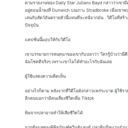
ตามรายงานของ Daily Star Juliano Bayd กล่าวว่าเขามี
อยู่ตอนน้ำลงที่ Dunwich บนเกาะ Stradbroke เมื่อเขาพบปล
เล่นกับสัตว์อันตรายตัวนี้แทนที่จะหนีจากมัน . วิดีโอที่สร
ปัจจุบัน
แคปชั่นนี้มอบให้กับวิดีโอ
เขาบรรยายการสนทนาของเขากับปลาว่า ‘ใครรู้บ้างว่านี่คื
ฉันโชคดีจริงๆ เพราะเขาไม่ได้ทำอะไรกับฉันเลย
ผู้ใช้แสดงความคิดเห็น
อย่างไรก็ตาม หลังจากที่วิดีโอดังกล่าวแพร่ระบาด ผู้ใช้ราย
อีกคนบอกว่ามีคนเสี่ยงชีวิตเพื่อ Tiktok
พิษจากปลาอาจทำให้เสียชีวิตได้
จากข้อมูลของพิพิธภัณฑ์ควีนส์แลนด์ ปลาหินมีหนามจำ