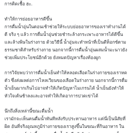
การติดเชื้อ ฮะ.
ทำให้การย่อยอาหารดีขึ้น
การดื่มน้ำอุ่นในตอนเช้าช่วยให้ระบบย่อยอาหารของเราทำงานได้
ดี จริง ๆ แล้ว การดื่มน้ำอุ่นช่วยชำระล้างกระเพาะอาหารได้ดีขึ้น
และล้างพิษในร่างกาย ด้วยวิธีนี้ น้ำอุ่นจะทำหน้าที่เป็นดีท็อกซ์ตาม
ธรรมชาติสำหรับร่างกาย นอกจากนี้การดื่มน้ำอุ่นผสมน้ำมะนาวยัง
ช่วยเพิ่มประโยชน์อีกด้วย ยังหมดปัญหาเรื่องท้องผูก
การวิจัยพบว่าการดื่มน้ำเย็นทำให้หลอดเลือดในร่างกายของเราหด
ตัว ซึ่งส่งผลต่อการไหลเวียนของเลือดในร่างกาย นอกจากนี้การดื่ม
น้ำเย็นมากเกินไปอาจทำให้เกิดปัญหาไมเกรนได้ น้ำเย็นยังทำให้
หัวใจเต้นช้าลงและอาจทำให้เกิดอาการปวดเข่าได้
นึกถึงสิ่งเหล่านี้ขณะดื่มน้ำ
เรามักจะเห็นคนดื่มน้ำทันทีหลังรับประทานอาหาร แต่นี่เป็นนิสัยที่
ผิด อันที่จริงอุณหภูมิร่างกายของเราสูงขึ้นในขณะที่กินอาหาร ใน