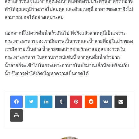
สถานการณ์เช่นนี้ หากคุณดื่มน้ำทันทีหลังรับประทานอาหาร ก็อาจ
ทำให้อุณหภูมิร่างกายไม่สมดุล และด้วยเหตุนี้ อาหารของเราจึงไม่
สามารถย่อยได้อย่างเหมาะสม
นอกจากนี้ไม่ควรดื่มน้ำเร็วเกินไป ที่จริงแล้วสาเหตุนี้เป็นเพราะ
กระเพาะอาหารของเรามีสภาพเป็นกรดและน้ำลายที่อยู่ในปากของ
เรามีความเป็นด่าง น้ำลายของปากช่วยรักษาสมดุลของกรดใน
กระเพาะอาหาร ในสถานการณ์เช่นนี้ หากคุณดื่มน้ำเร็วมาก
น้ำลายก็จะเข้าไปในกระเพาะอาหารในปริมาณเล็กน้อยพร้อมกับ
น้ำ ซึ่งอาจทำให้เกิดปัญหาความเป็นกรดได้
LinkedIn
Tumblr
Pinterest
Reddit
VKontakte
Share via Email
Print