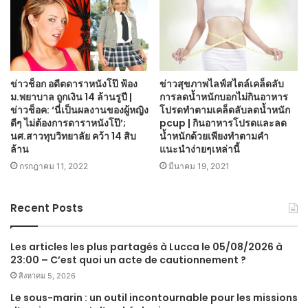
ข่าวช็อก อดีตดาราหนังโป๊ ฟ้อง
ข่าวสุขภาพไลฟ์สไตล์เคล็ดลับ
ม.พยาบาล ถูกเงิน 14 ล้านรูปี |
การลดน้ำหนักบอกไม่กินอาหาร
ข่าวช็อค: ‘นี่เป็นผลงานของผู้หญิง
โปรดทำตามเคล็ดลับลดน้ำหนัก
ดีๆ ไม่ต้องการดาราหนังโป๊’;
pcup | กินอาหารโปรดและลด
นศ.สาวทุบวิทยาลัย คว้า 14 สิบ
น้ำหนักด้วยเพียงทำตามคำ
ล้าน
แนะนำง่ายๆเหล่านี้
กรกฎาคม 11, 2022
มีนาคม 19, 2021
Recent Posts
Les articles les plus partagés à Lucca le 05/08/2026 à
23:00 – C’est quoi un acte de cautionnement ?
สิงหาคม 5, 2026
Le sous-marin : un outil incontournable pour les missions