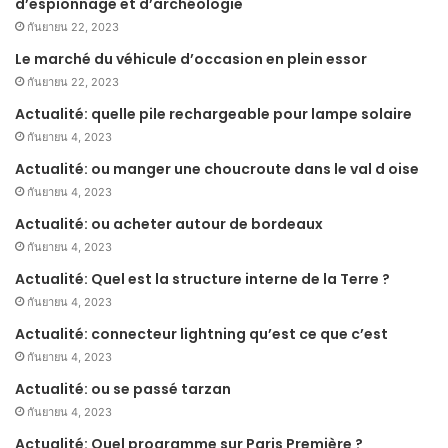
d’espionnage et d’archéologie
กันยายน 22, 2023
Le marché du véhicule d’occasion en plein essor
กันยายน 22, 2023
Actualité: quelle pile rechargeable pour lampe solaire
กันยายน 4, 2023
Actualité: ou manger une choucroute dans le val d oise
กันยายน 4, 2023
Actualité: ou acheter autour de bordeaux
กันยายน 4, 2023
Actualité: Quel est la structure interne de la Terre ?
กันยายน 4, 2023
Actualité: connecteur lightning qu’est ce que c’est
กันยายน 4, 2023
Actualité: ou se passé tarzan
กันยายน 4, 2023
Actualité: Quel programme sur Paris Première ?