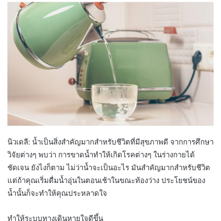
นิวเดลี: น้ำเป็นสิ่งสำคัญมากสำหรับชีวิตที่มีสุขภาพดี จากการศึกษา
วิจัยต่างๆ พบว่า การขาดน้ำทำให้เกิดโรคต่างๆ ในร่างกายได้
ชัดเจน ยังไงก็ตาม ไม่ว่าน้ำจะเป็นอะไร มันสำคัญมากสำหรับชีวิต
แต่ถ้าคุณเริ่มดื่มน้ำอุ่นในตอนเช้าในขณะท้องว่าง ประโยชน์ของ
น้ำนั้นก็จะทำให้คุณประหลาดใจ
ทำให้ระบบทางเดินหายใจดีขึ้น