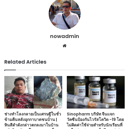
nowadmin
Website
Related Articles
ช่างทำโลงกลายเป็นเศรษฐีในชั่ว
Sinopharm บริษัท จีนแจก
ข้ามคืนหลังอุกกาบาตชนบ้าน |
วัคซีนป้องกันไวรัสโควิด -19 โดย
หินสีดำดังกล่าวตกลงมาในบ้าน
ไม่คิดค่าใช้จ่ายสำหรับนักเรียนที่