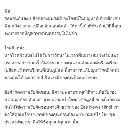
ฟัน
อัลมอนด์และเปลือกของมันยังมีประโยชน์ในปัญหาที่เกี่ยวข้องกับ
ฟัน หลังจากเผาเปลือกอัลมอนด์แล้ว ให้ทาขี้เถ้าที่ฟัน ด้วยวิธีนี้คุณ
จะหายจากปัญหาทางทันตกรรมในไม่ช้า
โรคผิวหนัง
หากโรคผิวหนังไม่ได้รับการรักษาในเวลาที่เหมาะสม จะเริ่มแพร่
กระจายอย่างรวดเร็วในร่างกายของคุณ บดอัลมอนด์หรือเตรียม
เปลือกแล้วทาบริเวณที่เป็นภูมิแพ้ นี้สามารถแก้ปัญหาโรคผิวหนัง
ของคุณได้ นอกจากนี้ สิวและฝีของคุณก็จะหายขาด
ข้อจำกัดความรับผิดชอบ: มีความพยายามทุกวิถีทางเพื่อรับรอง
ความถูกต้อง ทันเวลา และความจริงใจของข้อมูลนี้ อย่างไรก็ตาม
มันไม่ใช่ความรับผิดชอบทางศีลธรรมของ Zee News Hindi เรา
ขอให้คุณปรึกษาแพทย์ของคุณก่อนที่จะพยายามแก้ไขใดๆ จุด
ประสงค์ของเราคือให้ข้อมูลแก่คุณเท่านั้น