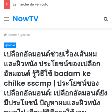
Le marché du véhicule d’occasion en plein essor
NowTV
Menu
S
fo
Home
/
สุขภาพ
สุขภาพ
เปลือกอัลมอนด์ช่วยเรื่องเส้นผม
และผิวหนัง ประโยชน์ของเปลือก
อัลมอนด์ รู้วิธีใช้ badam ke
chilke sscmp | ประโยชน์ของ
เปลือกอัลมอนด์: เปลือกอัลมอนด์ยัง
มีประโยชน์ ปัญหาผมและผิวหนัง