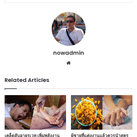
nowadmin
Website
Related Articles
เคล็ดลับอายุรเวท เพิ่มพลังงาน
ผู้ชายที่แต่งงานแล้วควรนำสูตร