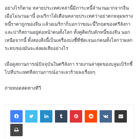
อย่างไรก็ตาม หลายประเทศเหล่านี้มีภาระหนี้จำนวนมากจากจีน
เมื่อไม่นานมานี้ อเมริกาได้เตือนหลายประเทศว่าอย่าตกหลุมพราง
หนี้ราคาถูกของจีน แล้วอเมริกาก็บอกว่าขณะนี้วิกฤตของศรีลังกา
และปากีสถานอยู่ต่อหน้าคนทั้งโลก ทั้งคู่ติดกับดักหนี้ของจีน นอก
เหนือจากนี้ ทั้งสองสิ่งนี้เป็นเครื่องบ่งชี้ที่ชัดเจนแก่คนทั้งโลกว่าผลก
ระทบของมันจะส่งผลเสียอย่างไร
เมื่อดูสถานการณ์ปัจจุบันในศรีลังกา รายงานล่าสุดของบลูมเบิร์กชี้
ไปที่ประเทศที่สถานการณ์อาจเลวร้ายลงเรื่อยๆ
ถ่ายทอดสดทางทีวี
LinkedIn
Tumblr
Pinterest
Reddit
VKontakte
Share via Email
Print