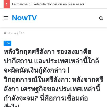
Le marché du véhicule d’occasion en plein essor
NowTV
Menu
S
fo
Home
/
โลก
โลก
หลังวิกฤตศรีลังกา รองลงมาคือ
ปากีสถาน และประเทศเหล่านี้ใกล้
จะผิดนัดเงินกู้ดังกล่าว |
วิกฤตการณ์ในศรีลังกา: หลังจากศรี
ลังกา เศรษฐกิจของประเทศเหล่านี้
กำลังจะจม? นี่คือการเชื่อมต่อ