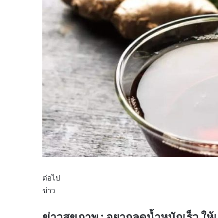
ต่อไป
ข่าว
ข่าวสุขภาพ : อยากลดน้ำหนักเร็ว ให้เตร