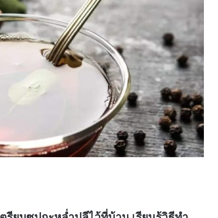
ียมซุปกะหล่ำปลีไว้ที่บ้าน เรียนรู้วิธีทำ