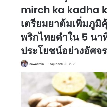
mirch ka kadha ke
เตรียมยาต้มเพิ่มภูม
พริกไทยดำใน 5 นาที น
ประโยชน์อย่างอัศจร
nowadmin
พฤษภาคม 30, 2021