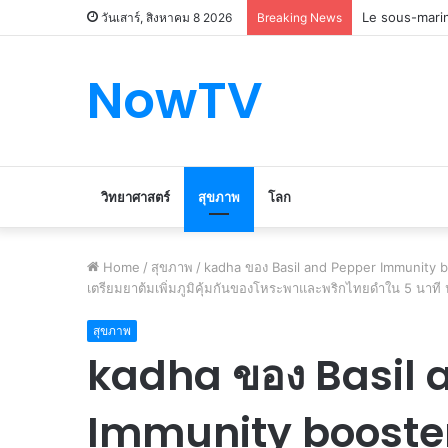
Le marché du 
วันเสาร์, สิงหาคม 8 2026
Breaking News
NowTV
วิทยาศาสตร์
สุขภาพ
โลก
Home
/
สุขภาพ
/
kadha ของ Basil and Pepper Immunity boo
เตรียมยาต้มเพิ่มภูมิคุ้มกันของโหระพาและพริกไทยดำใน 5 นาที นั
สุขภาพ
kadha ของ Basil 
Immunity booster ย