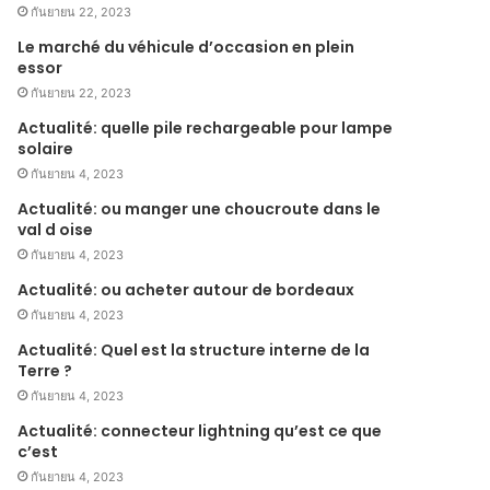
กันยายน 22, 2023
Le marché du véhicule d’occasion en plein
essor
กันยายน 22, 2023
Actualité: quelle pile rechargeable pour lampe
solaire
กันยายน 4, 2023
Actualité: ou manger une choucroute dans le
val d oise
กันยายน 4, 2023
Actualité: ou acheter autour de bordeaux
กันยายน 4, 2023
Actualité: Quel est la structure interne de la
Terre ?
กันยายน 4, 2023
Actualité: connecteur lightning qu’est ce que
c’est
กันยายน 4, 2023