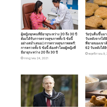
ผู้หญิงทุกคนที่มีอายุระหว่าง 20 ถึง 30 ปี
วัยรุ่นตื่นขึ้
ต้องได้รับการตรวจสุขภาพทั้ง 5 ข้อนี้
วันหลังจากได้
อย่างสม่ำเสมอ | การตรวจสุขภาพสตรี:
พี่ชายของเขาล้
การตรวจทั้ง 5 ข้อนี้ ต้องทำโดยผู้หญิงที่
62 วันหลังได้ยิน
มีอายุระหว่าง 20 ถึง 30 ปี
พฤศจิกายน 9,
กรกฎาคม 24, 2021