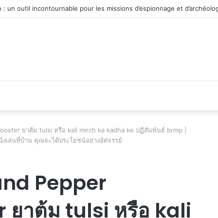
véhicule d’occasion en plein essor
ster ยาต้ม tulsi หรือ kali mirch ka kadha ke ปฏิสัมพันธ์ brmp |
่งเล่นที่บ้าน คุณจะได้ประโยชน์อย่างอัศจรรย์
and Pepper
าต้ม tulsi หรือ kali