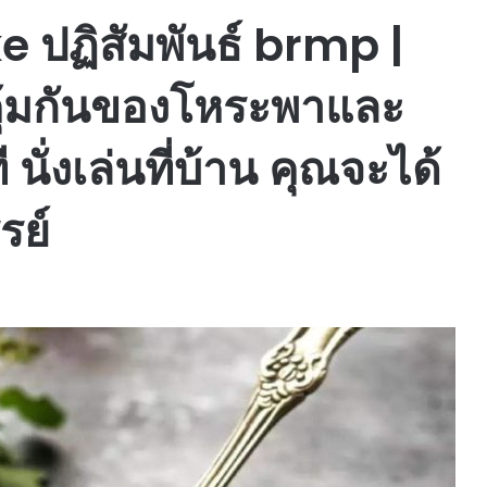
 ปฏิสัมพันธ์ brmp |
ิคุ้มกันของโหระพาและ
ั่งเล่นที่บ้าน คุณจะได้
รย์