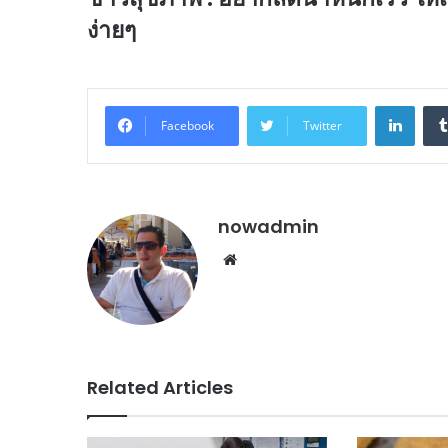
ง่ายๆ
Linke
Facebook
Twitter
nowadmin
Website
Related Articles