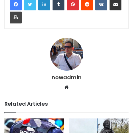
Print
nowadmin
Website
Related Articles