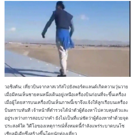
วอชิงตัน: ​​เที่ยวบินจากลาสเวกัสไปยังพอร์ตแลนด์เกิดความวุ่นวาย
เมื่อมีคนเห็นชายคนหนึ่งเดินอยู่เหนือเครื่องบินก่อนที่จะขึ้นเครื่อง
เมื่อผู้โดยสารบนเครื่องบินเห็นภาพนี้เขาจึงแจ้งให้ลูกเรือบนเครื่อง
บินทราบทันที เจ้าหน้าที่ตำรวจได้นำตัวผู้ต้องหาไปควบคุมตัวและ
อยู่ระหว่างการสอบปากคำ ยังไม่เป็นที่แน่ชัดว่าผู้ต้องหาทำด้วยจุด
ประสงค์ใด วิดีโอของเหตุการณ์ทั้งหมดนี้กำลังแพร่ระบาดบนโซ
เชียลมีเดียซึ่งสร้างขึ้นโดยนักท่องเที่ยว