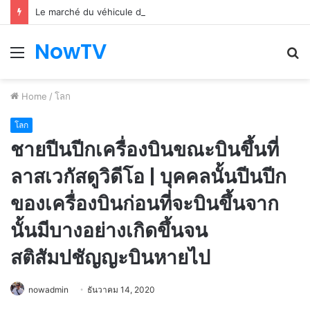
Le marché du véhicule d’occasion en plein essor
NowTV
Menu
S
fo
Home
/
โลก
โลก
ชายปีนปีกเครื่องบินขณะบินขึ้นที่
ลาสเวกัสดูวิดีโอ | บุคคลนั้นปีนปีก
ของเครื่องบินก่อนที่จะบินขึ้นจาก
นั้นมีบางอย่างเกิดขึ้นจน
สติสัมปชัญญะบินหายไป
nowadmin
ธันวาคม 14, 2020