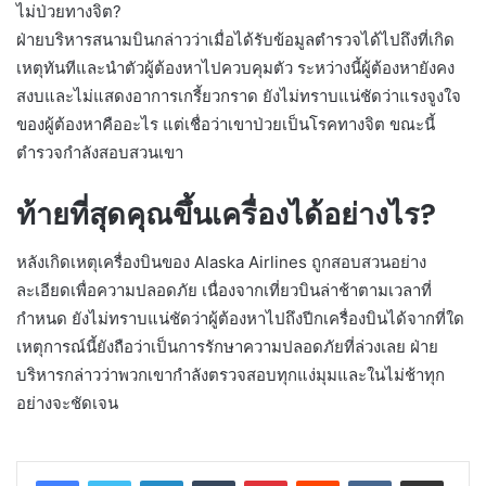
ไม่ป่วยทางจิต?
ฝ่ายบริหารสนามบินกล่าวว่าเมื่อได้รับข้อมูลตำรวจได้ไปถึงที่เกิด
เหตุทันทีและนำตัวผู้ต้องหาไปควบคุมตัว ระหว่างนี้ผู้ต้องหายังคง
สงบและไม่แสดงอาการเกรี้ยวกราด ยังไม่ทราบแน่ชัดว่าแรงจูงใจ
ของผู้ต้องหาคืออะไร แต่เชื่อว่าเขาป่วยเป็นโรคทางจิต ขณะนี้
ตำรวจกำลังสอบสวนเขา
ท้ายที่สุดคุณขึ้นเครื่องได้อย่างไร?
หลังเกิดเหตุเครื่องบินของ Alaska Airlines ถูกสอบสวนอย่าง
ละเอียดเพื่อความปลอดภัย เนื่องจากเที่ยวบินล่าช้าตามเวลาที่
กำหนด ยังไม่ทราบแน่ชัดว่าผู้ต้องหาไปถึงปีกเครื่องบินได้จากที่ใด
เหตุการณ์นี้ยังถือว่าเป็นการรักษาความปลอดภัยที่ล่วงเลย ฝ่าย
บริหารกล่าวว่าพวกเขากำลังตรวจสอบทุกแง่มุมและในไม่ช้าทุก
อย่างจะชัดเจน
LinkedIn
Tumblr
Pinterest
Reddit
VKontakte
Share via Email