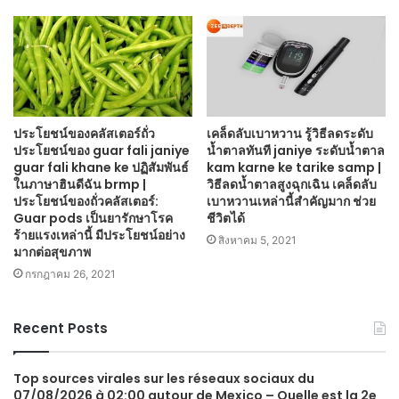
ประโยชน์ของคลัสเตอร์ถั่ว
เคล็ดลับเบาหวาน รู้วิธีลดระดับ
ประโยชน์ของ guar fali janiye
น้ำตาลทันที janiye ระดับน้ำตาล
guar fali khane ke ปฏิสัมพันธ์
kam karne ke tarike samp |
ในภาษาฮินดีฉัน brmp |
วิธีลดน้ำตาลสูงฉุกเฉิน เคล็ดลับ
ประโยชน์ของถั่วคลัสเตอร์:
เบาหวานเหล่านี้สำคัญมาก ช่วย
Guar pods เป็นยารักษาโรค
ชีวิตได้
ร้ายแรงเหล่านี้ มีประโยชน์อย่าง
สิงหาคม 5, 2021
มากต่อสุขภาพ
กรกฎาคม 26, 2021
Recent Posts
Top sources virales sur les réseaux sociaux du
07/08/2026 à 02:00 autour de Mexico – Quelle est la 2e