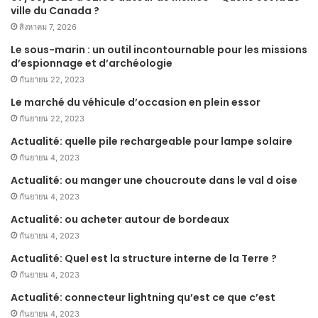
ville du Canada ?
สิงหาคม 7, 2026
Le sous-marin : un outil incontournable pour les missions
d’espionnage et d’archéologie
กันยายน 22, 2023
Le marché du véhicule d’occasion en plein essor
กันยายน 22, 2023
Actualité: quelle pile rechargeable pour lampe solaire
กันยายน 4, 2023
Actualité: ou manger une choucroute dans le val d oise
กันยายน 4, 2023
Actualité: ou acheter autour de bordeaux
กันยายน 4, 2023
Actualité: Quel est la structure interne de la Terre ?
กันยายน 4, 2023
Actualité: connecteur lightning qu’est ce que c’est
กันยายน 4, 2023