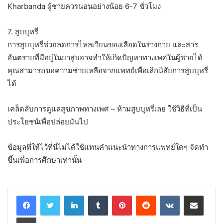
Kharbanda ผู้ชายควรนอนอย่างน้อย 6-7 ชั่วโมง
7. สูบบุหรี่
การสูบบุหรี่ช่วยลดการไหลเวียนของเลือดในร่างกาย และสาร
อันตรายที่มีอยู่ในยาสูบอาจทำให้เกิดปัญหาทางเพศในผู้ชายได้
คุณสามารถขอความช่วยเหลือจากแพทย์เพื่อเลิกนิสัยการสูบบุหรี่
ได้
เคล็ดลับการดูแลสุขภาพทางเพศ – ห้ามสูบบุหรี่เลย ใช้วิธีที่เป็น
ประโยชน์เพื่อปล่อยมันไป
ข้อมูลที่ให้ไว้ที่นี่ไม่ได้ใช้แทนคำแนะนำทางการแพทย์ใดๆ จัดทำ
ขึ้นเพื่อการศึกษาเท่านั้น
LinkedIn
Tumblr
Pinterest
Reddit
VKontakte
Share via Email
Print