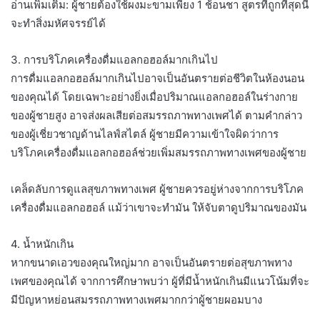
อ่านเพิ่มเติม: ผู้ชายต้องใช้ผงมะขามเพียง 1 ช้อนชา สูตรที่ถูกที่สุดนี้
จะทำสิ่งมหัศจรรย์ได้
3. การบริโภคเครื่องดื่มแอลกอฮอล์มากเกินไป
การดื่มแอลกอฮอล์มากเกินไปอาจเป็นอันตรายต่อชีวิตในห้องนอน
ของคุณได้ โดยเฉพาะอย่างยิ่งเมื่อปริมาณแอลกอฮอล์ในร่างกาย
ของผู้ชายสูง อาจส่งผลเสียต่อสมรรถภาพทางเพศได้ ตามคำกล่าว
ของผู้เชี่ยวชาญด้านไลฟ์สไตล์ ผู้ชายมีความเข้าใจผิดว่าการ
บริโภคเครื่องดื่มแอลกอฮอล์ช่วยเพิ่มสมรรถภาพทางเพศของผู้ชาย
เคล็ดลับการดูแลสุขภาพทางเพศ ผู้ชายควรอยู่ห่างจากการบริโภค
เครื่องดื่มแอลกอฮอล์ แม้ว่าเขาจะทำมัน ให้จับตาดูปริมาณของมัน
4. น้ำหนักเกิน
หากขนาดเอวของคุณใหญ่มาก อาจเป็นอันตรายต่อสุขภาพทาง
เพศของคุณได้ จากการศึกษาพบว่า ผู้ที่มีน้ำหนักเกินมีแนวโน้มที่จะ
มีปัญหาหย่อนสมรรถภาพทางเพศมากกว่าผู้ชายผอมบาง