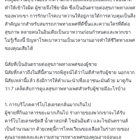
ทำให้เข้าใจผิด ผู้ชายจึงใช้ยาผิด ซึ่งเป็นอันตรายต่อสุขภาพทางเพศ
ของพวกเขา การรักษาโรคเบาหวานให้อยู่ภายใต้การควบคุมเป็นสิ่ง
สำคัญมากสำหรับสมรรถภาพทางเพศที่ดีขึ้นและความใคร่ที่ดีต่อ
สุขภาพ หลายคนในอินเดียเป็นเบาหวานก่อนกำหนดและพวกเขา
ไม่รู้เรื่องนี้ ปัญหาโรคเบาหวานเป็นเวลานานอาจทำให้ชีวิตทางเพศ
ของคุณเสียได้
นิสัยที่เป็นอันตรายต่อสุขภาพทางเพศของผู้ชาย
นิสัยที่กล่าวถึงในที่นี้สามารถพิสูจน์ได้ว่าไม่ดีสำหรับผู้ชาย นอกจาก
นิสัยเหล่านี้แล้ว ยังมีการให้คำแนะนำเพื่อเอาชนะมันด้วย มาดูกัน
ว่า 7 เคล็ดลับการดูแลสุขภาพทางเพศสำหรับผู้ชายมีอะไรบ้าง
1. การบริโภคคาร์โบไฮเดรตกลั่นมากเกินไป
ผู้ชายที่กินอาหารขยะมากเกินไป ร่างกายของพวกเขาจะได้รับ
คาร์โบไฮเดรตขัดสี น้ำตาลปกติ ไขมันอิ่มตัว และไขมันทรานส์
เป็นจำนวนมาก ด้วยเหตุนี้การไหลเวียนของเลือดในร่างกายของ
คุณอาจลดลงและความสามารถทางเพศของคุณอาจอ่อนแอ