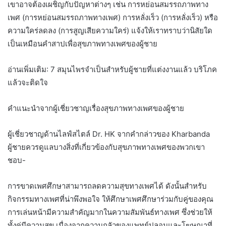
เขาอาจต้องเผชิญกับปัญหาต่างๆ เช่น การหย่อนสมรรถภาพทาง
เพศ (การหย่อนสมรรถภาพทางเพศ) การหลั่งเร็ว (การหลั่งเร็ว) หรือ
ความใคร่ลดลง (การสูญเสียความใคร่) แจ้งให้เราทราบว่านิสัยใด
เป็นเหมือนคำสาปเพื่อสุขภาพทางเพศของผู้ชาย
อ่านเพิ่มเติม: 7 สมุนไพรจำเป็นสำหรับผู้ชายที่แต่งงานแล้ว บริโภค
แล้วจะติดใจ
คำแนะนำจากผู้เชี่ยวชาญเรื่องสุขภาพทางเพศของผู้ชาย
ผู้เชี่ยวชาญด้านไลฟ์สไตล์ Dr. HK จากคำกล่าวของ Kharbanda
ผู้ชายควรดูแลบางสิ่งที่เกี่ยวข้องกับสุขภาพทางเพศของพวกเขา
ชอบ-
การขาดเพศศึกษาสามารถลดความสุขทางเพศได้ ดังนั้นสำหรับ
กิจกรรมทางเพศที่น่าพึงพอใจ ให้ศึกษาเพศศึกษาร่วมกับคู่ของคุณ
การเล่นหน้ามีความสำคัญมากในความสัมพันธ์ทางเพศ ซึ่งช่วยให้
ทั้งคู่มีความสุข เนื่องจากความกลัวของแพทย์ปลอมและโฆษณาที่