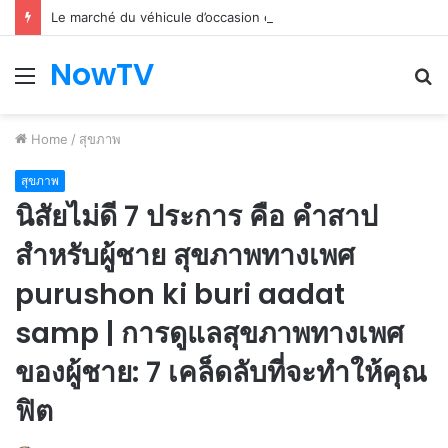
Le marché du véhicule d’occasion en plein essor
NowTV
Menu
S
fo
Home
/
สุขภาพ
สุขภาพ
นิสัยไม่ดี 7 ประการ คือ คำสาป
สำหรับผู้ชาย สุขภาพทางเพศ
purushon ki buri aadat
samp | การดูแลสุขภาพทางเพศ
ของผู้ชาย: 7 เคล็ดลับที่จะทำให้คุณ
ฟิต