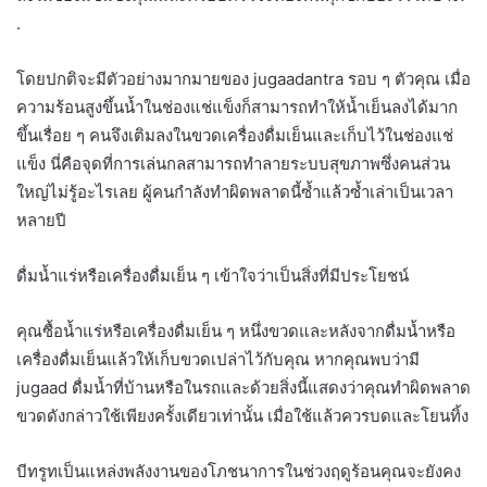
.
โดยปกติจะมีตัวอย่างมากมายของ jugaadantra รอบ ๆ ตัวคุณ เมื่อ
ความร้อนสูงขึ้นน้ำในช่องแช่แข็งก็สามารถทำให้น้ำเย็นลงได้มาก
ขึ้นเรื่อย ๆ คนจึงเติมลงในขวดเครื่องดื่มเย็นและเก็บไว้ในช่องแช่
แข็ง นี่คือจุดที่การเล่นกลสามารถทำลายระบบสุขภาพซึ่งคนส่วน
ใหญ่ไม่รู้อะไรเลย ผู้คนกำลังทำผิดพลาดนี้ซ้ำแล้วซ้ำเล่าเป็นเวลา
หลายปี
ดื่มน้ำแร่หรือเครื่องดื่มเย็น ๆ เข้าใจว่าเป็นสิ่งที่มีประโยชน์
คุณซื้อน้ำแร่หรือเครื่องดื่มเย็น ๆ หนึ่งขวดและหลังจากดื่มน้ำหรือ
เครื่องดื่มเย็นแล้วให้เก็บขวดเปล่าไว้กับคุณ หากคุณพบว่ามี
jugaad ดื่มน้ำที่บ้านหรือในรถและด้วยสิ่งนี้แสดงว่าคุณทำผิดพลาด
ขวดดังกล่าวใช้เพียงครั้งเดียวเท่านั้น เมื่อใช้แล้วควรบดและโยนทิ้ง
บีทรูทเป็นแหล่งพลังงานของโภชนาการในช่วงฤดูร้อนคุณจะยังคง