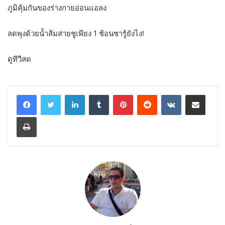
ภูมิคุ้มกันของร่างกายอ่อนแอลง
ลดพุงด้วยน้ำส้มสายชูเพียง 1 ช้อนชารู้ยังไง!
ดูทีวีสด
LinkedIn
Tumblr
Pinterest
Reddit
VKontakte
Share via Email
Print