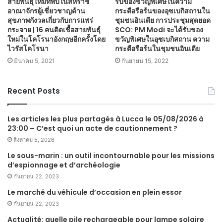
สายพันธุ์ใหม่ที่พบในสหราช
รับของขวัญพิเศษในความ
อาณาจักรผู้เชี่ยวชาญด้าน
กระตือรือร้นของอุซเบกิสถานใน
สุขภาพกังวลเกี่ยวกับการแพร่
ชุมชนอินเดีย การประชุมสุดยอด
กระจาย | 16 คนติดเชื้อสายพันธุ์
SCO: PM Modi จะได้รับของ
ใหม่ในโคโรนาอังกฤษอีกครั้งโดย
ขวัญพิเศษในอุซเบกิสถาน ความ
ไวรัสโคโรนา
กระตือรือร้นในชุมชนอินเดีย
มีนาคม 5, 2021
กันยายน 15, 2022
Recent Posts
Les articles les plus partagés à Lucca le 05/08/2026 à
23:00 – C’est quoi un acte de cautionnement ?
สิงหาคม 5, 2026
Le sous-marin : un outil incontournable pour les missions
d’espionnage et d’archéologie
กันยายน 22, 2023
Le marché du véhicule d’occasion en plein essor
กันยายน 22, 2023
Actualité: quelle pile rechargeable pour lampe solaire