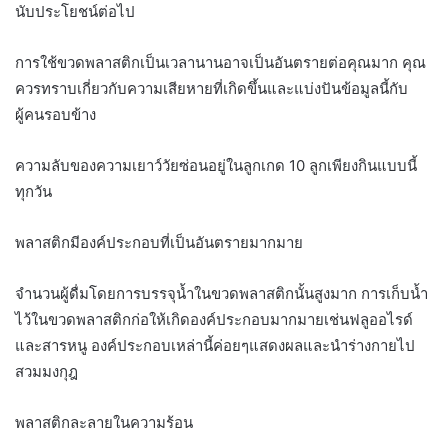
นับประโยชน์ต่อไป
การใช้ขวดพลาสติกเป็นเวลานานอาจเป็นอันตรายต่อคุณมาก คุณ
ควรทราบเกี่ยวกับความเสียหายที่เกิดขึ้นและแบ่งปันข้อมูลนี้กับ
ผู้คนรอบข้าง
ความลับของความเยาว์วัยซ่อนอยู่ในลูกเกด 10 ลูกเพียงกินแบบนี้
ทุกวัน
พลาสติกมีองค์ประกอบที่เป็นอันตรายมากมาย
จำนวนผู้ดื่มโดยการบรรจุน้ำในขวดพลาสติกนั้นสูงมาก การเก็บน้ำ
ไว้ในขวดพลาสติกก่อให้เกิดองค์ประกอบมากมายเช่นฟลูออไรด์
และสารหนู องค์ประกอบเหล่านี้ค่อยๆแสดงผลและนำร่างกายไป
สวมมงกุฎ
พลาสติกละลายในความร้อน