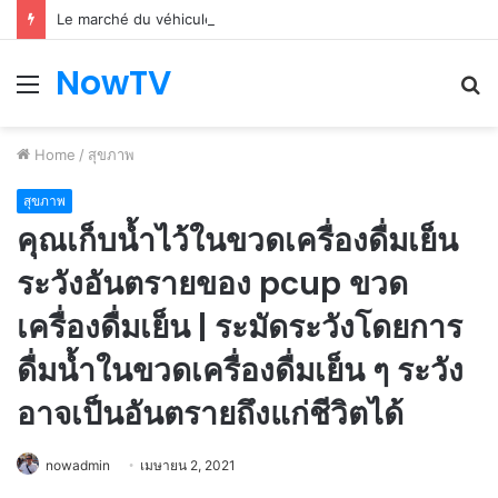
Le marché du véhicule d’occasion en plein essor
NowTV
Menu
S
fo
Home
/
สุขภาพ
สุขภาพ
คุณเก็บน้ำไว้ในขวดเครื่องดื่มเย็น
ระวังอันตรายของ pcup ขวด
เครื่องดื่มเย็น | ระมัดระวังโดยการ
ดื่มน้ำในขวดเครื่องดื่มเย็น ๆ ระวัง
อาจเป็นอันตรายถึงแก่ชีวิตได้
nowadmin
เมษายน 2, 2021