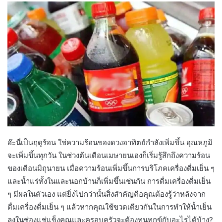
อ๊ะนี่เป็นฤดูร้อน ใช่ความร้อนของดวงอาทิตย์กำลังเพิ่มขึ้น อุณหภูมิ
จะเพิ่มขึ้นทุกวัน ในช่วงต้นเดือนเมษายนเองก็เริ่มรู้สึกถึงความร้อน
ของเดือนมิถุนายน เมื่อความร้อนเพิ่มขึ้นการบริโภคเครื่องดื่มเย็น ๆ
และน้ำแร่ทั้งในและนอกบ้านก็เพิ่มขึ้นเช่นกัน การดื่มเครื่องดื่มเย็น
ๆ มีผลในตัวเอง แต่ยิ่งไปกว่านั้นสิ่งสำคัญคือคุณต้องรู้ว่าหลังจาก
ดื่มเครื่องดื่มเย็น ๆ แล้วหากคุณใช้ขวดเดียวกันในการทำให้น้ำเย็น
ลงในช่องแช่แข็งคุณและครอบครัวจะต้องทนทุกข์กับอะไรได้บ้าง?