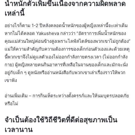
น้ำหนักตัวเพิ่มขึ้นเนื่องจากความผิดพลาด
เหล่านี้
อย่างไรก็ตาม 1-2 ปีหลังคลอดน้ำหนักของผู้หญิงเหล่านี้จะเท่าเดิม
หากไม่ได้คลอด Yakusheva กล่าวว่า “อัตราการเพิ่มน้ำหนักของ
คุณแม่ส่วนใหญ่ค่อนข้างสูงเพราะไลฟ์สไตล์ของพวกเขาไม่ถูกต้อง”
แม่ให้ความสำคัญกับความต้องการของเด็กก่อนตัวเองและด้วยเหตุ
นี้พวกเขาจึงไม่ดูแลตัวเองไม่ออกกำลังกายตรงเวลา (ไม่ออกกำลัง
กาย) ผู้หญิงหลายคนกินอาหารที่เหลือในจานของเด็กและมักจะนั่ง
อยู่กับเด็ก ๆ ดูหนังหรืออ่านหนังสือกับพวกเขาเล่าเรื่องราวให้พวก
เขาฟัง
อ่านเพิ่มเติม – การกินเห็ดระหว่างตั้งครรภ์และให้นมบุตรปลอดภัย
หรือไม่
จำเป็นต้องใช้วิถีชีวิตที่ดีต่อสุขภาพเป็น
เวลานาน