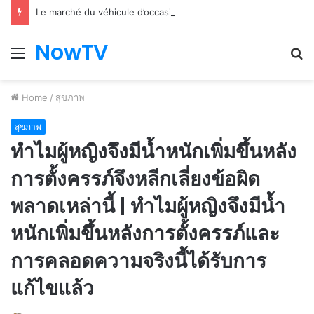
Le marché du véhicule d’occasion en plein essor
NowTV
Menu
S
fo
Home
/
สุขภาพ
สุขภาพ
ทำไมผู้หญิงจึงมีน้ำหนักเพิ่มขึ้นหลัง
การตั้งครรภ์จึงหลีกเลี่ยงข้อผิด
พลาดเหล่านี้ | ทำไมผู้หญิงจึงมีน้ำ
หนักเพิ่มขึ้นหลังการตั้งครรภ์และ
การคลอดความจริงนี้ได้รับการ
แก้ไขแล้ว