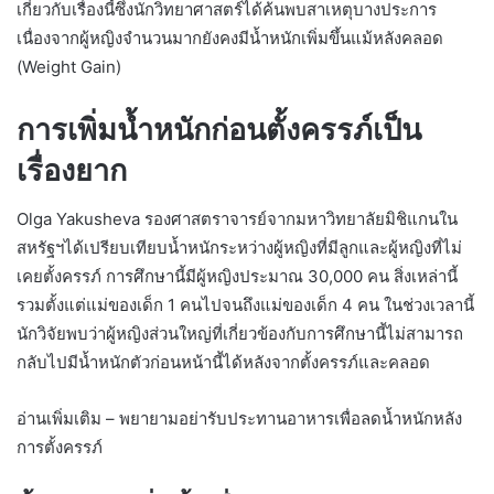
เกี่ยวกับเรื่องนี้ซึ่งนักวิทยาศาสตร์ได้ค้นพบสาเหตุบางประการ
เนื่องจากผู้หญิงจำนวนมากยังคงมีน้ำหนักเพิ่มขึ้นแม้หลังคลอด
(Weight Gain)
การเพิ่มน้ำหนักก่อนตั้งครรภ์เป็น
เรื่องยาก
Olga Yakusheva รองศาสตราจารย์จากมหาวิทยาลัยมิชิแกนใน
สหรัฐฯได้เปรียบเทียบน้ำหนักระหว่างผู้หญิงที่มีลูกและผู้หญิงที่ไม่
เคยตั้งครรภ์ การศึกษานี้มีผู้หญิงประมาณ 30,000 คน สิ่งเหล่านี้
รวมตั้งแต่แม่ของเด็ก 1 คนไปจนถึงแม่ของเด็ก 4 คน ในช่วงเวลานี้
นักวิจัยพบว่าผู้หญิงส่วนใหญ่ที่เกี่ยวข้องกับการศึกษานี้ไม่สามารถ
กลับไปมีน้ำหนักตัวก่อนหน้านี้ได้หลังจากตั้งครรภ์และคลอด
อ่านเพิ่มเติม – พยายามอย่ารับประทานอาหารเพื่อลดน้ำหนักหลัง
การตั้งครรภ์