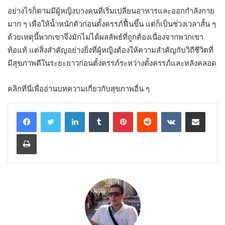
อย่างไรก็ตามมีผู้หญิงบางคนที่เริ่มเปลี่ยนอาหารและออกกำลังกาย
มาก ๆ เพื่อให้น้ำหนักตัวก่อนตั้งครรภ์ฟื้นขึ้น แต่ก็เป็นช่วงเวลาสั้น ๆ
ด้วยเหตุนี้พวกเขาจึงมักไม่ได้ผลลัพธ์ที่ถูกต้องเนื่องจากพวกเขา
ท้อแท้ แต่สิ่งสำคัญอย่างยิ่งที่ผู้หญิงต้องให้ความสำคัญกับวิถีชีวิตที่
มีสุขภาพดีในระยะยาวก่อนตั้งครรภ์ระหว่างตั้งครรภ์และหลังคลอด
คลิกที่นี่เพื่ออ่านบทความเกี่ยวกับสุขภาพอื่น ๆ
LinkedIn
Tumblr
Pinterest
Reddit
VKontakte
Share via Email
Print