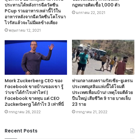
ประทานได้หลังการฉีดวัคซีน
กฎหมายติดเชื้อ 1,000 ตัว
PCup รวมอาหารเหล่านี้ไว้ใน
มกราคม 22, 2021
อาหารหลังจากฉีดวัคซีนโคโรนา
ไวรัสแล้วจะไม่มีผลข้างเคียง
พฤษภาคม 12, 2021
Mark Zuckerberg CEO ของ
ท่ามกลางสงครามรัสเซีย-ยูเครน
Facebook ขายบ้านของเขา รู้
ประเทศมุสลิมแห่งนี้ได้โจมตี
ว่าเขาได้กำไรเท่าไหร่ |
ประเทศเพื่อนบ้าน! เหตุโจมตีด้วย
Facebook ขาดทุน แต่ CEO
ปืนใหญ่ เสียชีวิต 9 ราย บาดเจ็บ
Zuckerberg ได้กำไร 3 เท่าที่นี่
23 ราย
กรกฎาคม 26, 2022
กรกฎาคม 21, 2022
Recent Posts