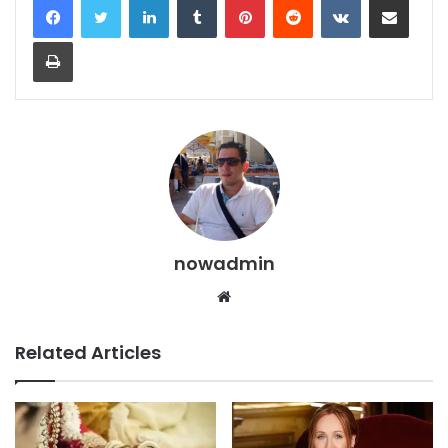
Print
nowadmin
Website
Related Articles