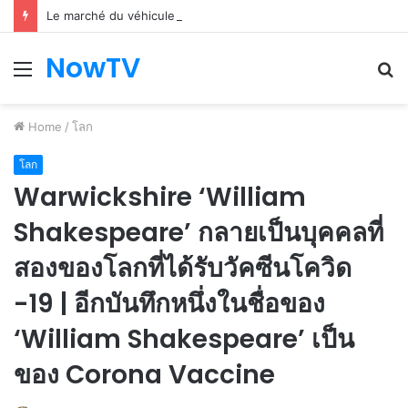
Le marché du véhicule d’occasion en plein essor
NowTV
Menu
S
fo
Home
/
โลก
โลก
Warwickshire ‘William
Shakespeare’ กลายเป็นบุคคลที่
สองของโลกที่ได้รับวัคซีนโควิด
-19 | อีกบันทึกหนึ่งในชื่อของ
‘William Shakespeare’ เป็น
ของ Corona Vaccine