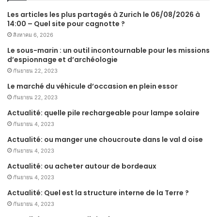
Les articles les plus partagés à Zurich le 06/08/2026 à
14:00 – Quel site pour cagnotte ?
สิงหาคม 6, 2026
Le sous-marin : un outil incontournable pour les missions
d’espionnage et d’archéologie
กันยายน 22, 2023
Le marché du véhicule d’occasion en plein essor
กันยายน 22, 2023
Actualité: quelle pile rechargeable pour lampe solaire
กันยายน 4, 2023
Actualité: ou manger une choucroute dans le val d oise
กันยายน 4, 2023
Actualité: ou acheter autour de bordeaux
กันยายน 4, 2023
Actualité: Quel est la structure interne de la Terre ?
กันยายน 4, 2023