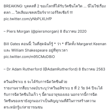
BREAKING: บุคคลที่ 2 ของโลกที่ได้รับวัคซีนโควิด … นี่ไม่ใช่เรื่อง
ตลก … วิลเลียมเชคสเปียร์จากวอร์ริคเชียร์ !!!
pic.twitter.com/yNbPLXLhfP
– Piers Morgan (@piersmorgan) 8 ธันวาคม 2020
Bill Gates ตอนนี้: ในที่สุดฉันก็รู้ * ว่า * ที่ใดทั้ง Margaret Keenan
และ William Shakespeare อยู่ที่ทุกเวลา
pic.twitter.com/m95CMoD8iO
– Dr Adam Rutherford (@AdamRutherford) 8 ธันวาคม 2563
ควีนอลิซาเบ ธ จะได้รับการฉีดวัคซีนด้วย
รายงานจากสื่อบางฉบับระบุว่าควีนอลิซาเบ ธ ที่ 2 วัย 94 ปีจะได้
รับการฉีดวัคซีนในเร็ว ๆ นี้ตามอายุของเธอ นอกจากนี้การฉีด
วัคซีนของเขายังถูกมองว่าเป็นสัญญาณที่ดีในการสร้างความ
ตระหนักรู้แก่สาธารณชน