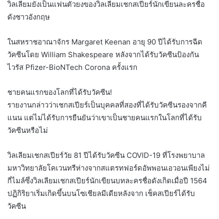
วิลเลียมยังเป็นแฟนตัวยงของวิลเลียมเชกสเปียร์นักเขียนละครชื่อ
ดังชาวอังกฤษ
ในสหราชอาณาจักร Margaret Keenan อายุ 90 ปีได้รับการฉีด
วัคซีนโดย William Shakespeare หลังจากได้รับวัคซีนป้องกัน
ไวรัส Pfizer-BioNTech Corona ครั้งแรก
ชายคนแรกของโลกที่ได้รับวัคซีน!
รายงานกล่าวว่าเชกสเปียร์เป็นบุคคลที่สองที่ได้รับวัคซีนรองจากคี
แนน แต่ไม่ได้รับการยืนยันว่าเขาเป็นชายคนแรกในโลกที่ได้รับ
วัคซีนหรือไม่
วิลเลียมเชกสเปียร์วัย 81 ปีได้รับวัคซีน COVID-19 ที่โรงพยาบาล
มหาวิทยาลัยโคเวนทรีห่างจากสแตรทฟอร์ดอัพพอนเอวอนเพียงไม่
กี่ไมล์ซึ่งวิลเลียมเชกสเปียร์นักเขียนบทละครชื่อดังเกิดเมื่อปี 1564
ปฏิกิริยาเริ่มเกิดขึ้นบนโซเชียลมีเดียหลังจาก เช็คสเปียร์ได้รับ
วัคซีน